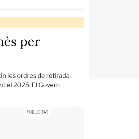
onès per
n les ordres de retirada.
nt el 2025. El Govern
PUBLICITAT