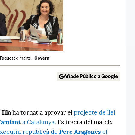
 d'aquest dimarts.
Govern
Añade Público a Google
Illa
ha tornat a aprovar el
projecte de llei
'
amiant
a Catalunya
. Es tracta del mateix
executiu republicà de
Pere Aragonès
el