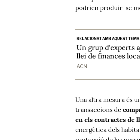
podrien produir-se mo
RELACIONAT AMB AQUEST TEMA
Un grup d'experts a
llei de finances loca
ACN
Una altra mesura és un
transaccions de
compr
en els contractes de l
energètica dels habita
protecció de les perso