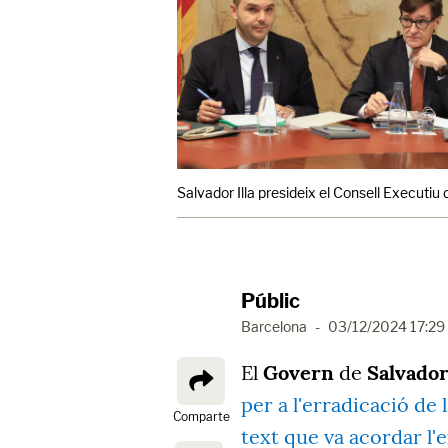
Salvador Illa presideix el Consell Executiu
Públic
Barcelona
-
03/12/2024 17:29
El
Govern
de
Salvador 
per a l'erradicació de l
Comparte
text que va acordar l'