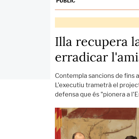
PÚBLIC
Illa recupera l
erradicar l'am
Contempla sancions de fins a
L'executiu trametrà el projec
defensa que és "pionera a l'E