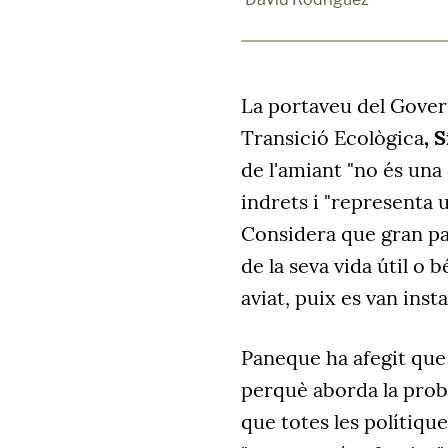
La portaveu del Govern
Transició Ecològica
, 
de l'amiant "no és una
indrets i "representa
Considera que gran part
de la seva vida útil o b
aviat, puix es van insta
Paneque ha afegit que 
perquè aborda la pro
que totes les polítiq