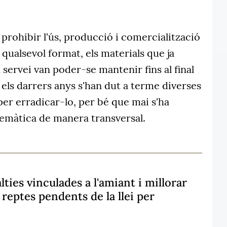
 prohibir l'ús, producció i comercialització
qualsevol format, els materials que ja
n servei van poder-se mantenir fins al final
n els darrers anys s'han dut a terme diverses
per erradicar-lo, per bé que mai s'ha
emàtica de manera transversal.
ties vinculades a l'amiant i millorar
reptes pendents de la llei per