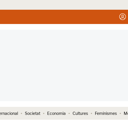
ernacional
Societat
Economia
Cultures
Feminismes
Me