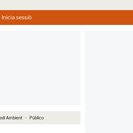
Inicia sessió
di Ambient
Público