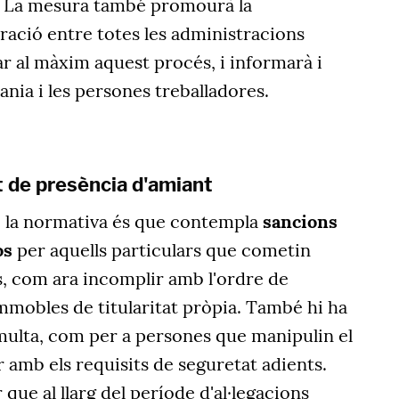
". La mesura també promourà la
ració entre totes les administracions
r al màxim aquest procés, i informarà i
dania i les persones treballadores.
at de presència d'amiant
e la normativa és que contempla
sancions
os
per aquells particulars que cometin
s, com ara incomplir amb l'ordre de
mmobles de titularitat pròpia. També hi ha
 multa, com per a persones que manipulin el
 amb els requisits de seguretat adients.
que al llarg del període d'al·legacions