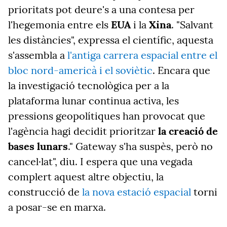
prioritats pot deure's a una contesa per
l'hegemonia entre els
EUA
i la
Xina
. "Salvant
les distàncies", expressa el científic, aquesta
s'assembla a
l'antiga carrera espacial entre el
bloc nord-americà i el soviètic
. Encara que
la investigació tecnològica per a la
plataforma lunar continua activa, les
pressions geopolítiques han provocat que
l'agència hagi decidit prioritzar
la creació de
bases lunars
." Gateway s'ha suspès, però no
cancel·lat", diu. I espera que una vegada
complert aquest altre objectiu, la
construcció de
la nova estació espacial
torni
a posar-se en marxa.