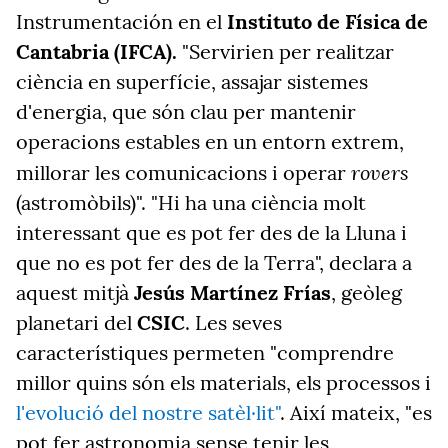
Instrumentación en el
Instituto de Física de
Cantabria (IFCA).
"Servirien per realitzar
ciència en superfície, assajar sistemes
d'energia, que són clau per mantenir
operacions estables en un entorn extrem,
rovers
millorar les comunicacions i operar
(astromòbils)". "Hi ha una ciència molt
interessant que es pot fer des de la Lluna i
que no es pot fer des de la Terra", declara a
aquest mitjà
Jesús Martínez Frías
, geòleg
planetari del
CSIC
. Les seves
característiques permeten "comprendre
millor quins són els materials, els processos i
l'evolució del nostre satèl·lit"
. Així mateix, "es
pot fer astronomia sense tenir les