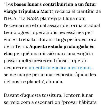
"Les
bases lunars contribuirien a un futur
viatge tripulat a Mart
", recalca el científic de
l'IFCA. "La NASA planteja la Lluna com
l'escenari en el qual assajar de forma gradual
tecnologies i operacions necessàries per
viure i treballar durant llargs períodes fora
de la Terra.
Aquesta estada prolongada és
clau
perquè una missió marciana exigiria
passar molts mesos en trànsit i operar
després en
un entorn encara més remot
,
sense marge per a una resposta ràpida des
del nostre planeta", abunda.
Davant d'aquesta tessitura, l'entorn lunar
serveix com a escenari on "provar hàbitats,