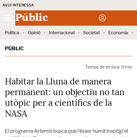
AVUI INTERESSA
Públic
Política
Opinió
Internacional
Societat
Economia
PÚBLIC
Temps de lectura: 9 min
Habitar la Lluna de manera
permanent: un objectiu no tan
utòpic per a científics de la
NASA
El programa Artemis busca que l'ésser humà trepitgi el