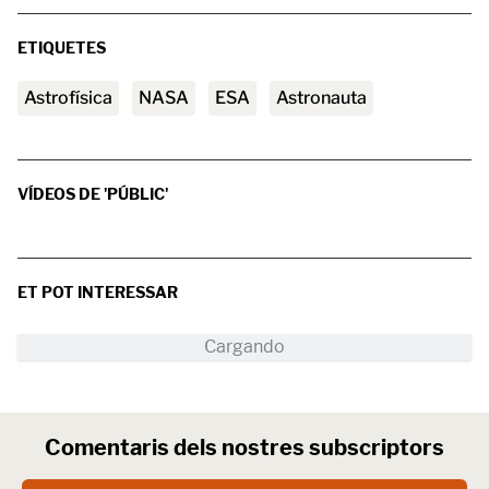
ETIQUETES
astrofísica
NASA
ESA
astronauta
VÍDEOS DE 'PÚBLIC'
ET POT INTERESSAR
Comentaris dels nostres subscriptors