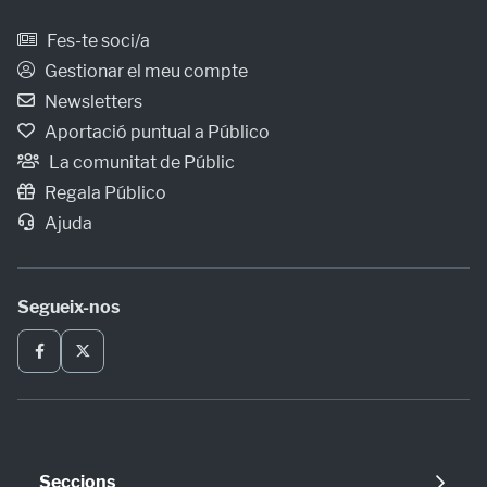
Fes-te soci/a
Gestionar el meu compte
Newsletters
Aportació puntual a Público
La comunitat de Públic
Regala Público
Ajuda
Segueix-nos
Seccions