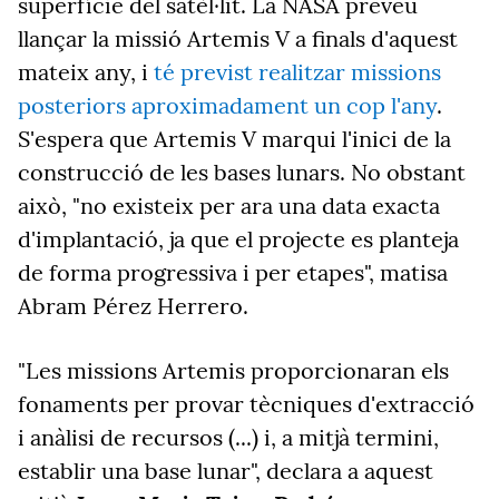
superfície del satèl·lit. La NASA preveu
llançar la missió Artemis V a finals d'aquest
mateix any, i
té previst realitzar missions
posteriors aproximadament un cop l'any
.
S'espera que Artemis V marqui l'inici de la
construcció de les bases lunars. No obstant
això, "no existeix per ara una data exacta
d'implantació, ja que el projecte es planteja
de forma progressiva i per etapes", matisa
Abram Pérez Herrero.
"Les missions Artemis proporcionaran els
fonaments per provar tècniques d'extracció
i anàlisi de recursos (...) i, a mitjà termini,
establir una base lunar", declara a aquest