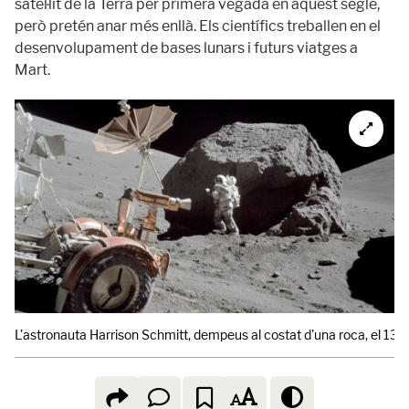
satèl·lit de la Terra per primera vegada en aquest segle,
però pretén anar més enllà. Els científics treballen en el
desenvolupament de bases lunars i futurs viatges a
Mart.
L'astronauta Harrison Schmitt, dempeus al costat d'una roca, el 13