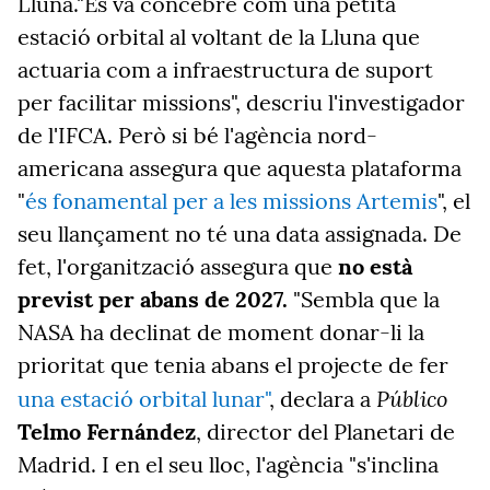
Lluna."Es va concebre com una petita
estació orbital al voltant de la Lluna que
actuaria com a infraestructura de suport
per facilitar missions", descriu l'investigador
de l'IFCA. Però si bé l'agència nord-
americana assegura que aquesta plataforma
"
és fonamental per a les missions Artemis
", el
seu llançament no té una data assignada. De
fet, l'organització assegura que
no està
previst per abans de 2027.
"Sembla que la
NASA ha declinat de moment donar-li la
prioritat que tenia abans el projecte de fer
Público
una estació orbital lunar"
, declara a
Telmo Fernández
, director del Planetari de
Madrid. I en el seu lloc, l'agència "s'inclina