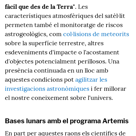
fàcil que des de la Terra"
. Les
característiques atmosfèriques del satèl·lit
permeten també el monitoratge de riscos
astrogeològics, com
col·lisions de meteorits
sobre la superfície terrestre, altres
esdeveniments d'impacte o l'acostament
d'objectes potencialment perillosos. Una
presència continuada en un lloc amb
aquestes condicions pot
agilitzar les
investigacions astronòmiques
i fer millorar
el nostre coneixement sobre l'univers.
Bases lunars amb el programa Artemis
En part per aquestes raons els científics de