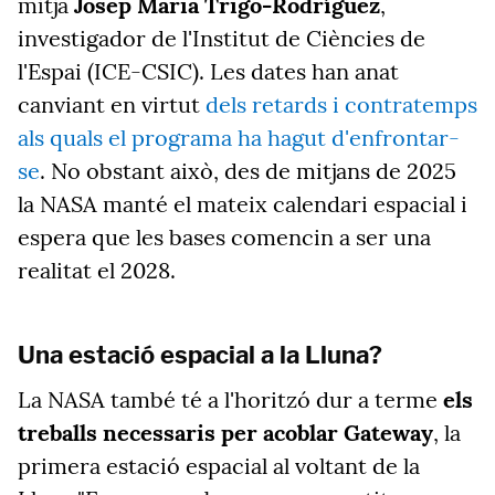
mitjà
Josep Maria Trigo-Rodríguez
,
investigador de l'Institut de Ciències de
l'Espai (ICE-CSIC).
Les dates han anat
canviant en virtut
dels retards i contratemps
als quals el programa ha hagut d'enfrontar-
se
. No obstant això, des de mitjans de 2025
la NASA manté el mateix calendari espacial i
espera que les bases comencin a ser una
realitat el 2028.
Una estació espacial a la Lluna?
La NASA també té a l'horitzó dur a terme
els
treballs necessaris per acoblar Gateway
, la
primera estació espacial al voltant de la