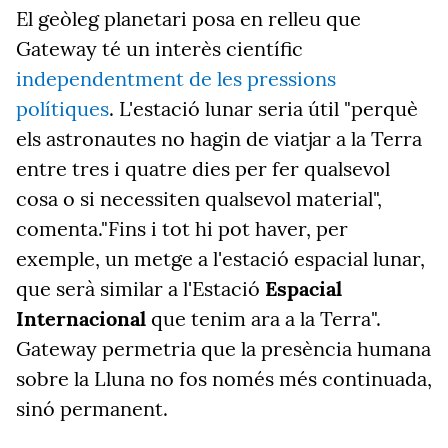
El geòleg planetari posa en relleu que
Gateway té un interès científic
independentment de les pressions
polítiques
. L'estació lunar seria útil "perquè
els astronautes no hagin de viatjar a la Terra
entre tres i quatre dies per fer qualsevol
cosa o si necessiten qualsevol material",
comenta."Fins i tot hi pot haver, per
exemple, un metge a l'estació espacial lunar,
que serà similar a l'Estació
Espacial
Internacional
que tenim ara a la Terra".
Gateway permetria que la presència humana
sobre la Lluna no fos només més continuada,
sinó permanent.