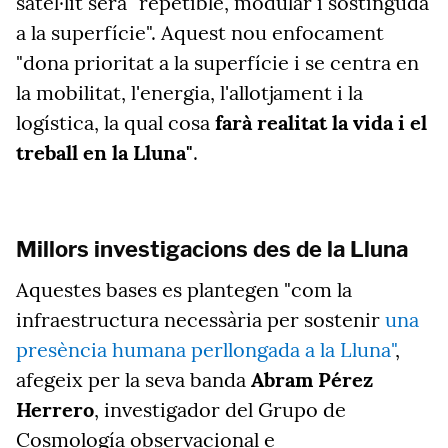
satèl·lit serà "repetible, modular i sostinguda
a la superfície". Aquest nou enfocament
"dona prioritat a la superfície i se centra en
la mobilitat, l'energia, l'allotjament i la
logística, la qual cosa
farà realitat la vida i el
treball en la Lluna"
.
Millors investigacions des de la Lluna
Aquestes bases es plantegen "com la
infraestructura necessària per sostenir
una
presència humana perllongada a la Lluna"
,
afegeix per la seva banda
Abram Pérez
Herrero
, investigador del Grupo de
Cosmología observacional e