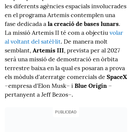
les diferents agències espacials involucrades
en el programa Artemis contemplen una
fase dedicada a
la creació de bases lunars
.
La missió Artemis II té com a objectiu
volar
al voltant del satèl·lit
. De manera molt
semblant,
Artemis III
, prevista per al 2027
serà una missió de demostració en òrbita
terrestre baixa en la qual es posaran a prova
els mòduls d'aterratge comercials de
SpaceX
–empresa d'Elon Musk– i
Blue Origin
–
pertanyent a Jeff Bezos–.
PUBLICIDAD