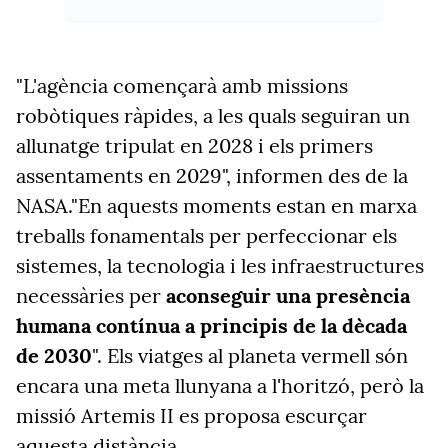
"L'agència començarà amb missions
robòtiques ràpides, a les quals seguiran un
allunatge tripulat en 2028 i els primers
assentaments en 2029", informen des de la
NASA."En aquests moments estan en marxa
treballs fonamentals per perfeccionar els
sistemes, la tecnologia i les infraestructures
necessàries per
aconseguir una presència
humana contínua a principis de la dècada
de 2030
". Els viatges al planeta vermell són
encara una meta llunyana a l'horitzó, però la
missió Artemis II es proposa escurçar
aquesta distància.