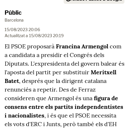
Públic
Barcelona
15/08/2023 20:06
Actualitzat a
15/08/2023 20:19
El PSOE proposarà
Francina Armengol
com
a candidata a presidir el Congrés dels
Diputats. L'expresidenta del govern balear és
l'aposta del partit per substituir
Meritxell
Batet
, després que la dirigent catalana
renunciés a repetir. Des de Ferraz
consideren que Armengol és una
figura de
consens entre els partits independentistes
i nacionalistes
, i és que el PSOE necessita
els vots d'ERC i Junts, però també els d'EH