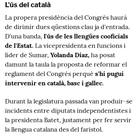
L'ús del català
La propera presidència del Congrés haurà
de dirimir dues qüestions clau ja d'entrada.
D'una banda,
l'ús de les llengües cooficials
de l'Estat
. La vicepresidenta en funcions i
líder de Sumar,
Yolanda Díaz,
ha posat
damunt la taula la proposta de reformar el
reglament del Congrés perquè
s'hi pugui
intervenir en català, basc i gallec
.
Durant la legislatura passada van produir-se
incidents entre diputats independentistes i
la presidenta Batet, justament per fer servir
la llengua catalana des del faristol.