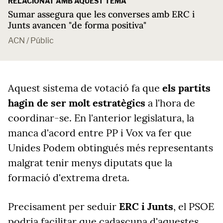
RELACIONAT AMB AQUEST TEMA
Sumar assegura que les converses amb ERC i
Junts avancen "de forma positiva"
ACN / Públic
Aquest sistema de votació fa que
els partits
hagin de ser molt estratègics
a l'hora de
coordinar-se. En l'anterior legislatura, la
manca d'acord entre PP i Vox va fer que
Unides Podem obtingués més representants
malgrat tenir menys diputats que la
formació d'extrema dreta.
Precisament per seduir
ERC i Junts
, el PSOE
podria facilitar que cadascuna d'aquestes