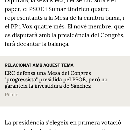
Diputats, la seva Mesa, i el Senat. Sobre el
paper, el PSOE i Sumar tindrien quatre
representants a la Mesa de la cambra baixa, i
el PP i Vox quatre més. El novè membre, que
es disputarà amb la presidència del Congrés,
farà decantar la balança.
RELACIONAT AMB AQUEST TEMA
ERC defensa una Mesa del Congrés
"progressista" presidida pel PSOE, però no
garanteix la investidura de Sánchez
Públic
La presidència s'elegeix en primera votació