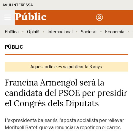
AVUI INTERESSA
Públic
Política
Opinió
Internacional
Societat
Economia
PÚBLIC
Aquest article es va publicar fa 3 anys.
Francina Armengol serà la
candidata del PSOE per presidir
el Congrés dels Diputats
L'expresidenta balear és l'aposta socialista per rellevar
Meritxell Batet, que va renunciar a repetir en el càrrec