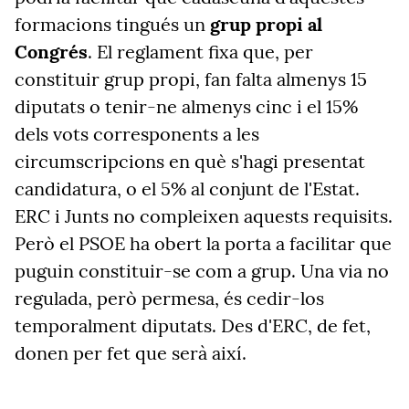
formacions tingués un
grup propi al
Congrés
. El reglament fixa que, per
constituir grup propi, fan falta almenys 15
diputats o tenir-ne almenys cinc i el 15%
dels vots corresponents a les
circumscripcions en què s'hagi presentat
candidatura, o el 5% al conjunt de l'Estat.
ERC i Junts no compleixen aquests requisits.
Però el PSOE ha obert la porta a facilitar que
puguin constituir-se com a grup. Una via no
regulada, però permesa, és cedir-los
temporalment diputats. Des d'ERC, de fet,
donen per fet que serà així.