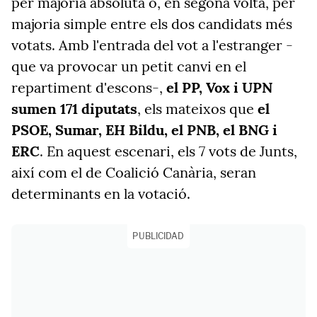
per majoria absoluta o, en segona volta, per
majoria simple entre els dos candidats més
votats. Amb l'entrada del vot a l'estranger -
que va provocar un petit canvi en el
repartiment d'escons-,
el PP, Vox i UPN
sumen 171 diputats
, els mateixos que
el
PSOE, Sumar, EH Bildu, el PNB, el BNG i
ERC
. En aquest escenari, els 7 vots de Junts,
així com el de Coalició Canària, seran
determinants en la votació.
PUBLICIDAD