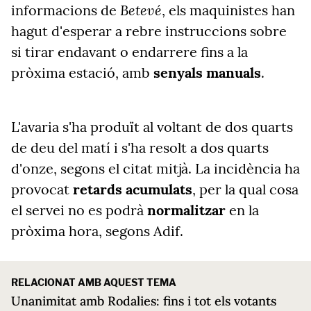
Betevé
informacions de
, els maquinistes han
hagut d'esperar a rebre instruccions sobre
si tirar endavant o endarrere fins a la
pròxima estació, amb
senyals manuals
.
L'avaria s'ha produït al voltant de dos quarts
de deu del matí i s'ha resolt a dos quarts
d'onze, segons el citat mitjà. La incidència ha
provocat
retards acumulats
, per la qual cosa
el servei no es podrà
normalitzar
en la
pròxima hora, segons Adif.
RELACIONAT AMB AQUEST TEMA
Unanimitat amb Rodalies: fins i tot els votants