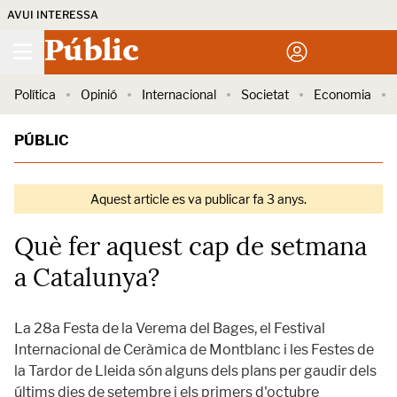
AVUI INTERESSA
Públic
Política
Opinió
Internacional
Societat
Economia
PÚBLIC
Aquest article es va publicar fa 3 anys.
Què fer aquest cap de setmana
a Catalunya?
La 28a Festa de la Verema del Bages, el Festival
Internacional de Ceràmica de Montblanc i les Festes de
la Tardor de Lleida són alguns dels plans per gaudir dels
últims dies de setembre i els primers d'octubre