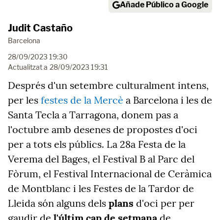
Añade Público a Google
Judit Castaño
Barcelona
28/09/2023 19:30
Actualitzat a
28/09/2023 19:31
Després d'un setembre culturalment intens,
per les
festes de la Mercè
a Barcelona i les de
Santa Tecla a Tarragona, donem pas a
l'octubre amb desenes de propostes d'oci
per a tots els públics. La 28a Festa de la
Verema del Bages, el Festival B al Parc del
Fòrum, el Festival Internacional de Ceràmica
de Montblanc i les Festes de la Tardor de
Lleida són alguns dels
plans
d'oci per per
gaudir de
l'últim cap de setmana
de