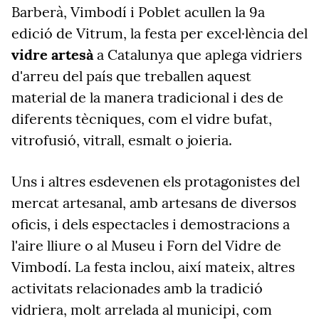
Barberà, Vimbodí i Poblet acullen la 9a
edició de Vitrum, la festa per excel·lència del
vidre artesà
a Catalunya que aplega vidriers
d'arreu del país que treballen aquest
material de la manera tradicional i des de
diferents tècniques, com el vidre bufat,
vitrofusió, vitrall, esmalt o joieria.
Uns i altres esdevenen els protagonistes del
mercat artesanal, amb artesans de diversos
oficis, i dels espectacles i demostracions a
l'aire lliure o al Museu i Forn del Vidre de
Vimbodí. La festa inclou, així mateix, altres
activitats relacionades amb la tradició
vidriera, molt arrelada al municipi, com