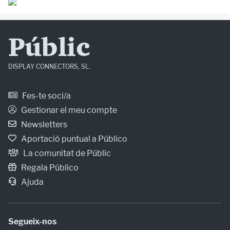
Públic
DISPLAY CONNECTORS, SL.
Fes-te soci/a
Gestionar el meu compte
Newsletters
Aportació puntual a Público
La comunitat de Públic
Regala Público
Ajuda
Segueix-nos