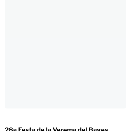
28a Festa de la Verema del Bages