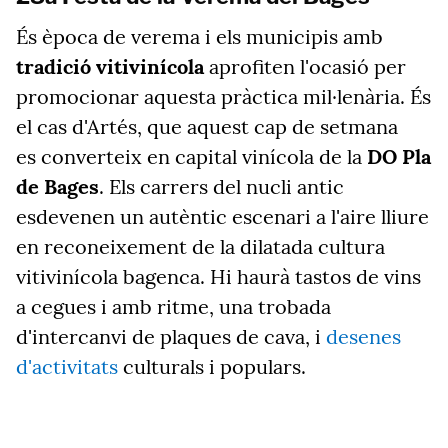
És època de verema i els municipis amb
tradició vitivinícola
aprofiten l'ocasió per
promocionar aquesta pràctica mil·lenària. És
el cas d'Artés, que aquest cap de setmana
es converteix en capital vinícola de la
DO Pla
de Bages
. Els carrers del nucli antic
esdevenen un autèntic escenari a l'aire lliure
en reconeixement de la dilatada cultura
vitivinícola bagenca. Hi haurà tastos de vins
a cegues i amb ritme, una trobada
d'intercanvi de plaques de cava, i
desenes
d'activitats
culturals i populars.