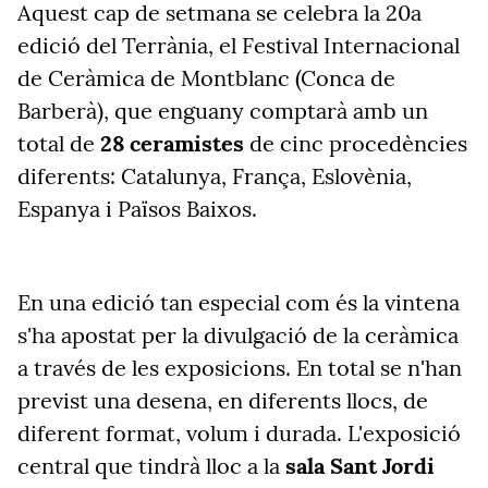
Aquest cap de setmana se celebra la 20a
edició del Terrània, el Festival Internacional
de Ceràmica de Montblanc (Conca de
Barberà), que enguany comptarà amb un
total de
28 ceramistes
de cinc procedències
diferents: Catalunya, França, Eslovènia,
Espanya i Països Baixos.
En una edició tan especial com és la vintena
s'ha apostat per la divulgació de la ceràmica
a través de les exposicions. En total se n'han
previst una desena, en diferents llocs, de
diferent format, volum i durada. L'exposició
central que tindrà lloc a la
sala Sant Jordi