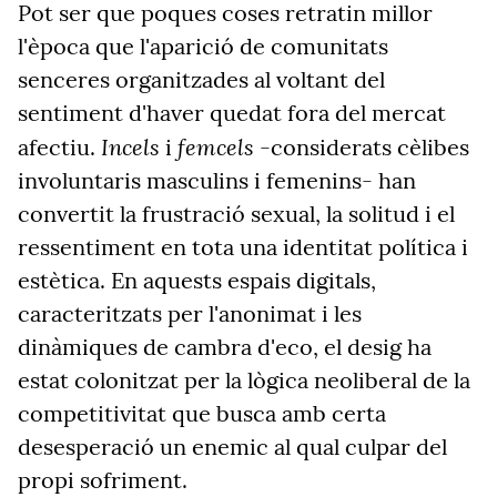
Pot ser que poques coses retratin millor
l'època que l'aparició de comunitats
senceres organitzades al voltant del
sentiment d'haver quedat fora del mercat
Incels
femcels
afectiu.
i
-considerats cèlibes
involuntaris masculins i femenins- han
convertit la frustració sexual, la solitud i el
ressentiment en tota una identitat política i
estètica. En aquests espais digitals,
caracteritzats per l'anonimat i les
dinàmiques de cambra d'eco, el desig ha
estat colonitzat per la lògica neoliberal de la
competitivitat que busca amb certa
desesperació un enemic al qual culpar del
propi sofriment.