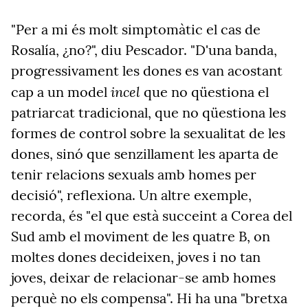
"Per a mi és molt simptomàtic el cas de
Rosalía, ¿no?", diu Pescador. "D'una banda,
progressivament les dones es van acostant
incel
cap a un model
que no qüestiona el
patriarcat tradicional, que no qüestiona les
formes de control sobre la sexualitat de les
dones, sinó que senzillament les aparta de
tenir relacions sexuals amb homes per
decisió", reflexiona. Un altre exemple,
recorda, és "el que està succeint a Corea del
Sud amb el moviment de les quatre B, on
moltes dones decideixen, joves i no tan
joves, deixar de relacionar-se amb homes
perquè no els compensa". Hi ha una "bretxa