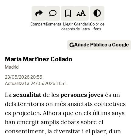
Comparte
Comenta
Llegir
Grandària
Color de
després
de lletra
fons
Añade Público a Google
María Martínez Collado
Madrid
23/05/2026 20:55
Actualitzat a
24/05/2026 11:51
La
sexualitat
de les
persones joves
és un
dels territoris on més ansietats col·lectives
es projecten. Alhora que en els últims anys
han emergit amplis debats sobre el
consentiment, la diversitat i el plaer, d'un