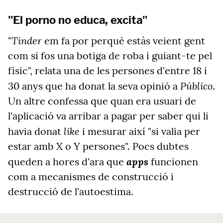
"El porno no educa, excita"
Tinder
"
em fa por perquè estàs veient gent
com si fos una botiga de roba i guiant-te pel
físic", relata una de les persones d'entre 18 i
Público
30 anys que ha donat la seva opinió a
.
Un altre confessa que quan era usuari de
l'aplicació va arribar a pagar per saber qui li
like
havia donat
i mesurar així "si valia per
estar amb X o Y persones". Pocs dubtes
apps
queden a hores d'ara que
funcionen
com a mecanismes de construcció i
destrucció de l'autoestima.