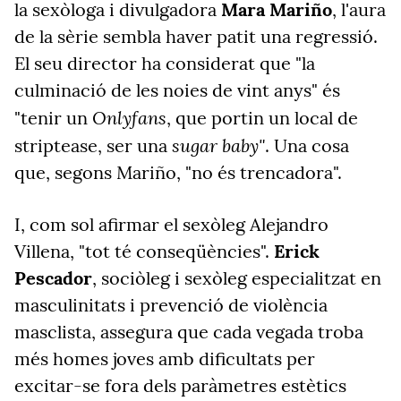
la sexòloga i divulgadora
Mara Mariño
, l'aura
de la sèrie sembla haver patit una regressió.
El seu director ha considerat que "la
culminació de les noies de vint anys" és
Onlyfans
"tenir un
, que portin un local de
sugar baby"
striptease, ser una
. Una cosa
que, segons Mariño, "no és trencadora".
I, com sol afirmar el sexòleg Alejandro
Villena, "tot té conseqüències".
Erick
Pescador
, sociòleg i sexòleg especialitzat en
masculinitats i prevenció de violència
masclista, assegura que cada vegada troba
més homes joves amb dificultats per
excitar-se fora dels paràmetres estètics