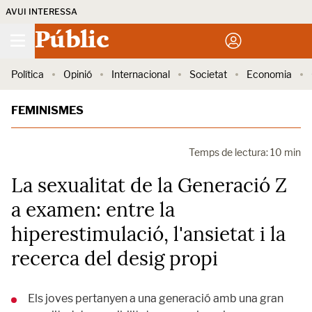
AVUI INTERESSA
Públic
Política
Opinió
Internacional
Societat
Economia
FEMINISMES
Temps de lectura: 10 min
La sexualitat de la Generació Z
a examen: entre la
hiperestimulació, l'ansietat i la
recerca del desig propi
Els joves pertanyen a una generació amb una gran