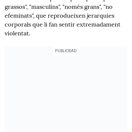
grassos", "masculins", "només grans", "no
efeminats", que reprodueixen jerarquies
corporals que li fan sentir extremadament
violentat.
PUBLICIDAD