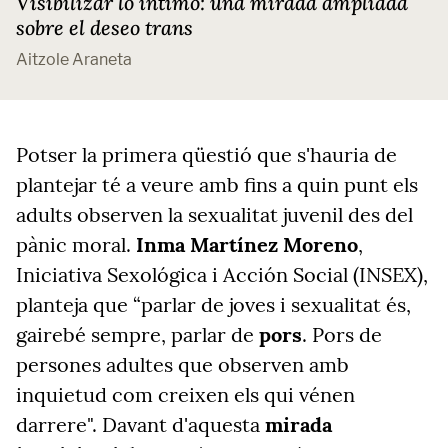
Visibilizar lo íntimo: una mirada ampliada
sobre el deseo trans
Aitzole Araneta
Potser la primera qüestió que s'hauria de
plantejar té a veure amb fins a quin punt els
adults observen la sexualitat juvenil des del
pànic moral.
Inma Martínez Moreno
,
Iniciativa Sexológica i Acción Social (INSEX),
planteja que “parlar de joves i sexualitat és,
gairebé sempre, parlar de
pors
. Pors de
persones adultes que observen amb
inquietud com creixen els qui vénen
darrere". Davant d'aquesta
mirada