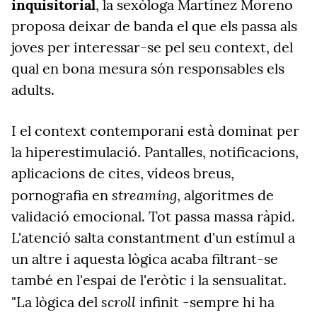
inquisitorial
, la sexòloga Martínez Moreno
proposa deixar de banda el que els passa als
joves per interessar-se pel seu context, del
qual en bona mesura són responsables els
adults.
I el context contemporani està dominat per
la hiperestimulació. Pantalles, notificacions,
aplicacions de cites, vídeos breus,
streaming
pornografia en
, algoritmes de
validació emocional. Tot passa massa ràpid.
L'atenció salta constantment d'un estímul a
un altre i aquesta lògica acaba filtrant-se
també en l'espai de l'eròtic i la sensualitat.
scroll
"La lògica del
infinit -sempre hi ha