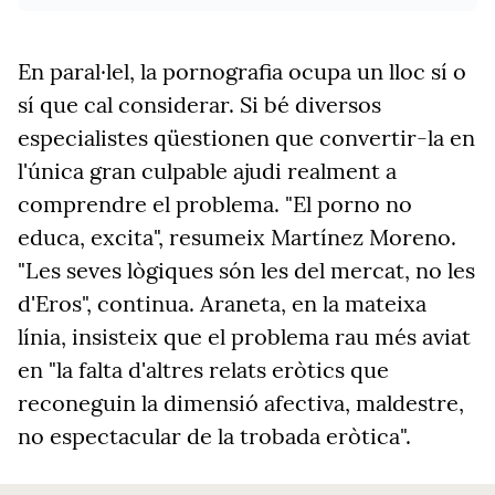
En paral·lel, la pornografia ocupa un lloc sí o
sí que cal considerar. Si bé diversos
especialistes qüestionen que convertir-la en
l'única gran culpable ajudi realment a
comprendre el problema. "El porno no
educa, excita", resumeix Martínez Moreno.
"Les seves lògiques són les del mercat, no les
d'Eros", continua. Araneta, en la mateixa
línia, insisteix que el problema rau més aviat
en "la falta d'altres relats eròtics que
reconeguin la dimensió afectiva, maldestre,
no espectacular de la trobada eròtica".