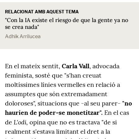
RELACIONAT AMB AQUEST TEMA
"Con la IA existe el riesgo de que la gente ya no
se crea nada"
Adhik Arrilucea
En el mateix sentit,
Carla Vall
, advocada
feminista, sosté que "s'han creuat
moltíssimes línies vermelles en relació a
assumptes que són extremadament
doloroses", situacions que -al seu parer-
"no
haurien de poder-se monetitzar".
En el cas
L'odi,
de
opina que no es tractava "de si
realment s'estava limitant el dret a la