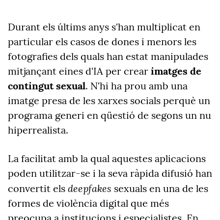
Durant els últims anys s'han multiplicat en
particular els casos de dones i menors les
fotografies dels quals han estat manipulades
mitjançant eines d'IA per crear
imatges de
contingut sexual
. N'hi ha prou amb una
imatge presa de les xarxes socials perquè un
programa generi en qüestió de segons un nu
hiperrealista.
La facilitat amb la qual aquestes aplicacions
poden utilitzar-se i la seva ràpida difusió han
deepfakes
convertit els
sexuals en una de les
formes de violència digital que més
preocupa a institucions i especialistes. En