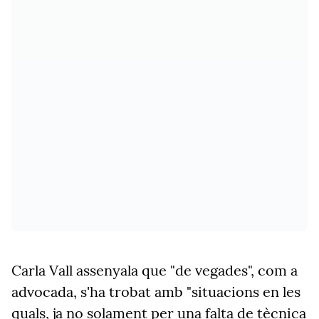
Carla Vall assenyala que "de vegades", com a
advocada, s'ha trobat amb "situacions en les
quals, ja no solament per una falta de tècnica