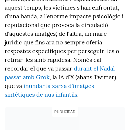
aquest temps, les víctimes s'han enfrontat,
d'una banda, a l'enorme impacte psicològic i
reputacional que provoca la circulació
d'aquestes imatges; de l'altra, un marc
jurídic que fins ara no sempre oferia
respostes específiques per perseguir-les o
retirar-les amb rapidesa. Només cal
recordar el que va passar
durant el Nadal
passat amb Grok
, la IA d'X (abans Twitter),
que va
inundar la xarxa d'imatges
sintètiques de nus infantils
.
PUBLICIDAD