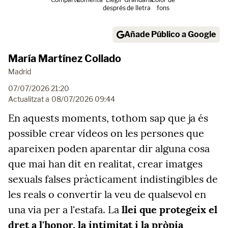
després
de lletra
fons
Añade Público a Google
María Martínez Collado
Madrid
07/07/2026 21:20
Actualitzat a
08/07/2026 09:44
En aquests moments, tothom sap que ja és
possible crear vídeos on les persones que
apareixen poden aparentar dir alguna cosa
que mai han dit en realitat, crear imatges
sexuals falses pràcticament indistingibles de
les reals o convertir la veu de qualsevol en
una via per a l'estafa. La
llei que protegeix el
dret a l'honor, la intimitat i la pròpia