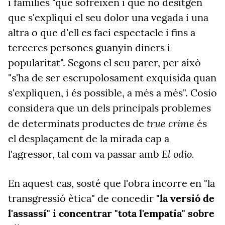
i famílies "que sofreixen i que no desitgen
que s'expliqui el seu dolor una vegada i una
altra o que d'ell es faci espectacle i fins a
terceres persones guanyin diners i
popularitat". Segons el seu parer, per això
"s'ha de ser escrupolosament exquisida quan
s'expliquen, i és possible, a més a més". Cosio
considera que un dels principals problemes
true crime
de determinats productes de
és
el desplaçament de la mirada cap a
El odio.
l'agressor, tal com va passar amb
En aquest cas, sosté que l'obra incorre en "la
transgressió ètica" de concedir
"la versió de
l'assassí" i concentrar "tota l'empatia" sobre