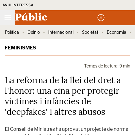
AVUI INTERESSA
Públic
Política
Opinió
Internacional
Societat
Economia
FEMINISMES
Temps de lectura: 9 min
La reforma de la llei del dret a
l'honor: una eina per protegir
víctimes i infàncies de
'deepfakes' i altres abusos
El Consell de Ministres ha aprovat un projecte de norma