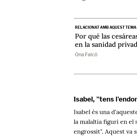
RELACIONAT AMB AQUEST TEMA
Por qué las cesárea
en la sanidad priva
Ona Falcó
Isabel, "tens l'end
Isabel és una d'aques
la malaltia figuri en el
engrossit". Aquest va 