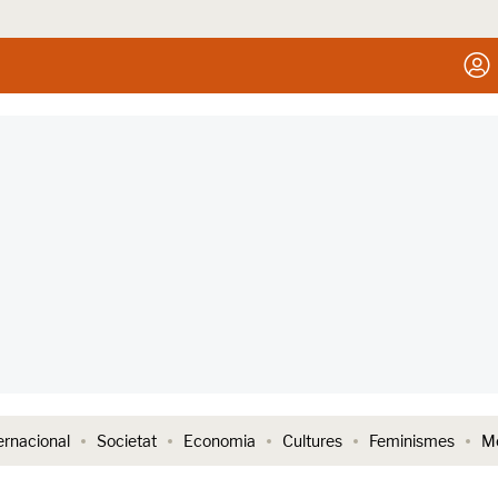
ernacional
Societat
Economia
Cultures
Feminismes
Me