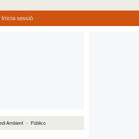
Inicia sessió
di Ambient
Público