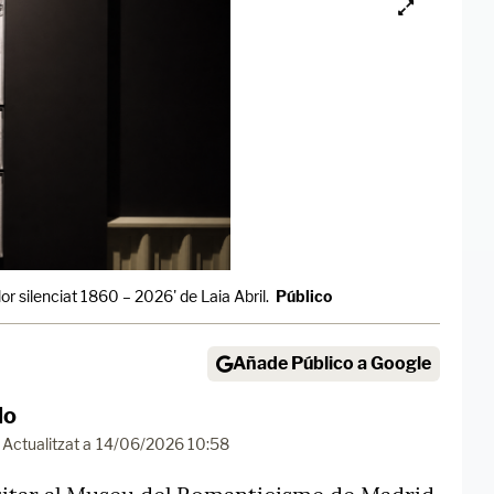
or silenciat 1860 – 2026' de Laia Abril.
Público
Añade Público a Google
do
Actualitzat a
14/06/2026 10:58