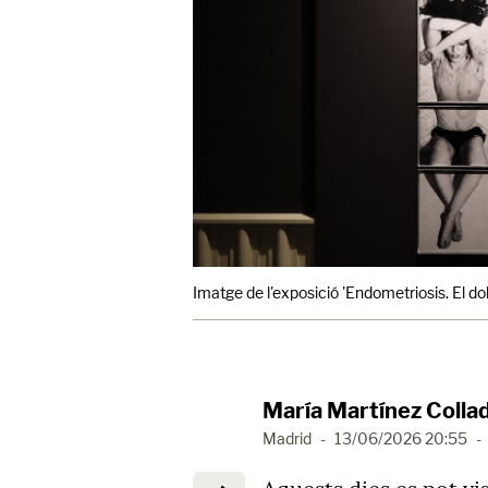
Imatge de l'exposició 'Endometriosis. El dol
María Martínez Colla
Madrid
-
13/06/2026 20:55
-