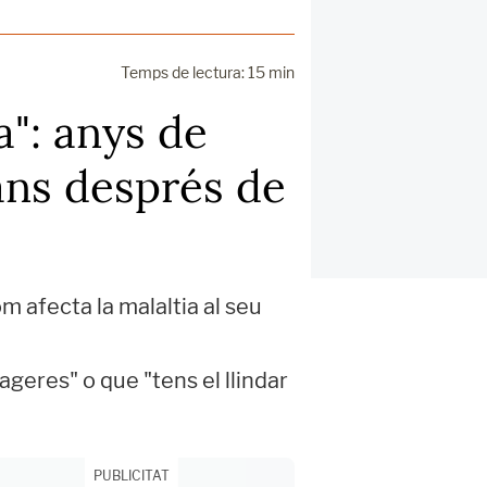
Temps de lectura: 15 min
a": anys de
ans després de
m afecta la malaltia al seu
ageres" o que "tens el llindar
PUBLICITAT