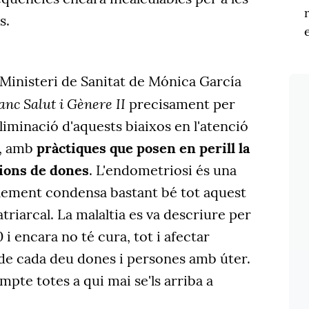
s.
l Ministeri de Sanitat de Mónica García
anc Salut i Gènere II
precisament per
eliminació d'aquests biaixos en l'atenció
xí, amb
pràctiques que posen en perill la
lions de dones
. L'endometriosi és una
lement condensa bastant bé tot aquest
triarcal. La malaltia es va descriure per
i encara no té cura, tot i afectar
e cada deu dones i persones amb úter.
mpte totes a qui mai se'ls arriba a