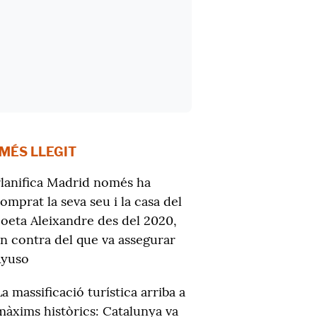
 MÉS LLEGIT
lanifica Madrid només ha
omprat la seva seu i la casa del
oeta Aleixandre des del 2020,
n contra del que va assegurar
Ayuso
La massificació turística arriba a
màxims històrics: Catalunya va