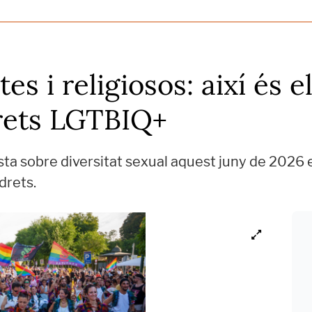
s i religiosos: així és el
drets LGTBIQ+
sta sobre diversitat sexual aquest juny de 2026 e
drets.