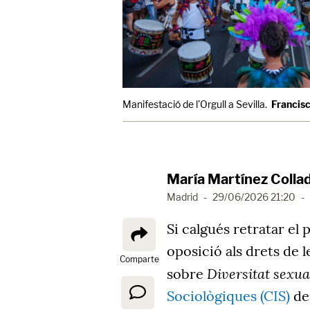
Manifestació de l'Orgull a Sevilla.
Francisc
María Martínez Colla
Madrid
-
29/06/2026 21:20
-
Si calgués retratar el
oposició als drets de 
Comparte
Diversitat sexua
sobre
Sociològiques (CIS)
dei