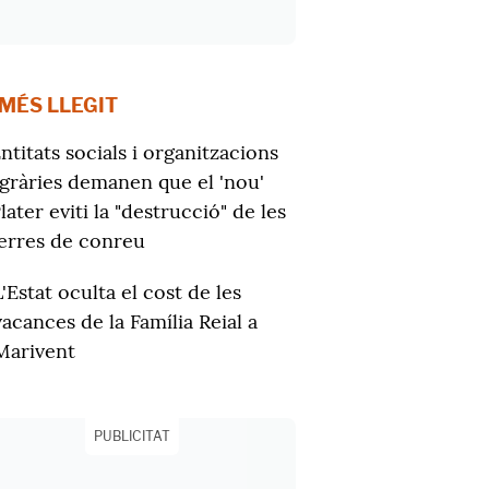
 MÉS LLEGIT
ntitats socials i organitzacions
gràries demanen que el 'nou'
later eviti la "destrucció" de les
erres de conreu
L'Estat oculta el cost de les
vacances de la Família Reial a
Marivent
PUBLICITAT