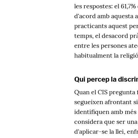
les respostes: el 61,7
d'acord amb aquesta a
practicants aquest per
temps, el desacord pr
entre les persones ate
habitualment la religió
Qui percep la discr
Quan el CIS pregunta 
segueixen afrontant si
identifiquen amb més 
considera que ser una 
d'aplicar-se la llei, en