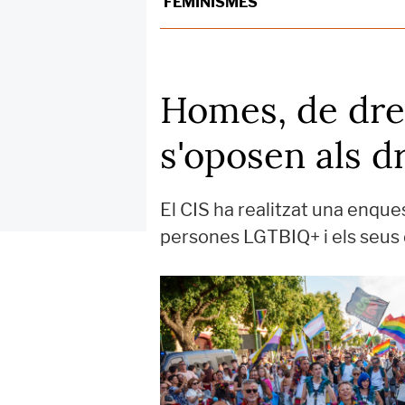
FEMINISMES
Homes, de drete
s'oposen als 
El CIS ha realitzat una enque
persones LGTBIQ+ i els seus 