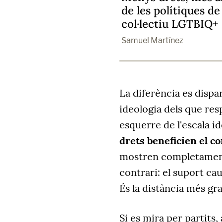
de les polítiques de
col·lectiu LGTBIQ+
Samuel Martínez
La diferència es dispa
ideologia dels que res
esquerre de l'escala i
drets beneficien el co
mostren completament 
contrari: el suport cau
És la distància més gr
Si es mira per partits,