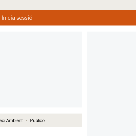
Inicia sessió
di Ambient
Público