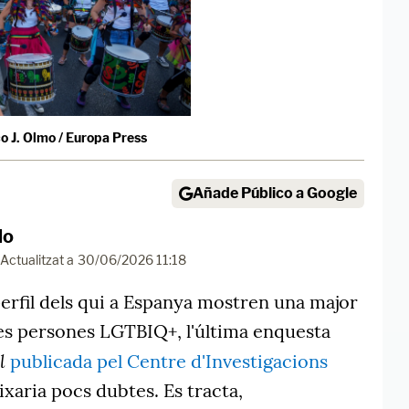
o J. Olmo / Europa Press
Añade Público a Google
do
Actualitzat a
30/06/2026 11:18
 perfil dels qui a Espanya mostren una major
les persones LGTBIQ+, l'última enquesta
l
publicada pel Centre d'Investigacions
xaria pocs dubtes. Es tracta,