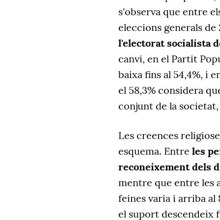
s'observa que entre el
eleccions generals de 
l'electorat socialist
canvi, en el Partit Po
baixa fins al 54,4%, i 
el 58,3% considera que
conjunt de la societat,
Les creences religios
esquema. Entre
les pe
reconeixement dels 
mentre que entre les 
feines varia i arriba a
el suport descendeix f