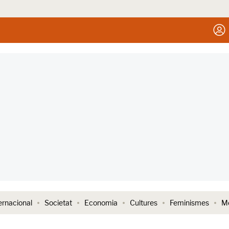
ernacional
Societat
Economia
Cultures
Feminismes
Me