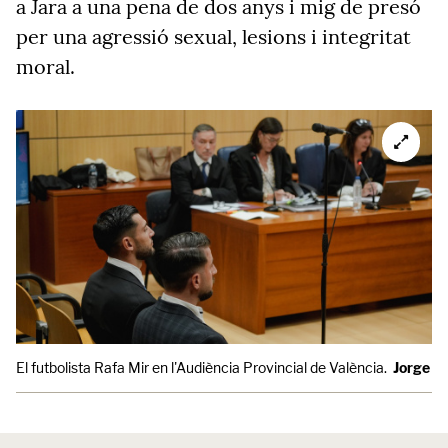
a Jara a una pena de dos anys i mig de presó
per una agressió sexual, lesions i integritat
moral.
El futbolista Rafa Mir en l'Audiència Provincial de València.
Jorge Gi