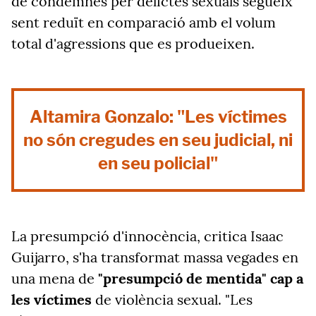
de condemnes per delictes sexuals segueix
sent reduït en comparació amb el volum
total d'agressions que es produeixen.
Altamira Gonzalo: "Les víctimes
no són cregudes en seu judicial, ni
en seu policial"
La presumpció d'innocència, critica Isaac
Guijarro, s'ha transformat massa vegades en
una mena de
"presumpció de mentida" cap a
les víctimes
de violència sexual. "Les