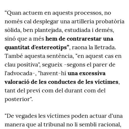
“Quan actuem en aquests processos, no
només cal desplegar una artilleria probatòria
sòlida, ben plantejada, estudiada i demés,
sinó que a més
hem de contrarestar una
quantitat d'estereotips”
, raona la lletrada.
També aquesta sentència, "en aquest cas en
clau positiva", segueix -segons el parer de
l'advocada-, "havent-hi
una excessiva
valoració de les conductes de les víctimes
,
tant del previ com del durant com del
posterior".
"De vegades les víctimes poden actuar d'una
manera que al tribunal no li sembli racional,