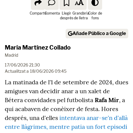
Comparte
Comenta
Llegir
Grandària
Color de
després
de lletra
fons
Añade Público a Google
María Martínez Collado
Madrid
17/06/2026 21:30
Actualitzat a
18/06/2026 09:45
La matinada de l'1 de setembre de 2024, dues
amigues van decidir anar a un xalet de
Bétera convidades pel futbolista
Rafa Mir
, a
qui acabaven de conèixer de festa. Hores
després, una d'elles
intentava anar-se'n d'allà
entre llàgrimes, mentre patia un fort episodi