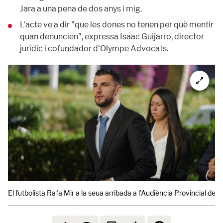
Jara a una pena de dos anys i mig.
L'acte ve a dir "que les dones no tenen per què mentir
quan denuncien", expressa Isaac Guijarro, director
jurídic i cofundador d'Olympe Advocats.
El futbolista Rafa Mir a la seua arribada a l'Audiència Provincial de V