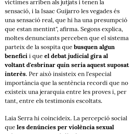
víctimes arriben als jutjats i tenen la
sensació, i la Isaac Guijarro les vegades és
una sensació real, que hi ha una presumpció
que estan mentint", afirma. Segons explica,
moltes denunciants perceben que el sistema
parteix de la sospita que
busquen algun
benefici
i que
el debat judicial gira al
voltant d'esbrinar quin seria aquest suposat
interès
. Per això insisteix en l'especial
importància que la sentència recordi que no
existeix una jerarquia entre les proves i, per
tant, entre els testimonis escoltats.
Laia Serra hi coincideix. La percepció social
que
les denúncies per violència sexual