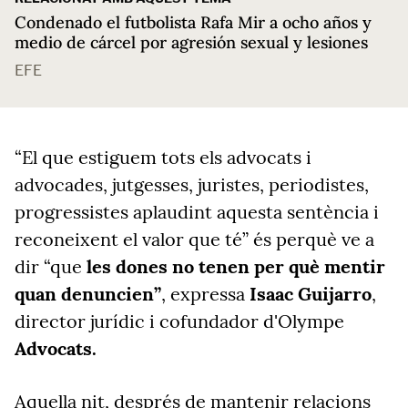
Condenado el futbolista Rafa Mir a ocho años y
medio de cárcel por agresión sexual y lesiones
EFE
“El que estiguem tots els advocats i
advocades, jutgesses, juristes, periodistes,
progressistes aplaudint aquesta sentència i
reconeixent el valor que té” és perquè ve a
dir “que
les dones no tenen per què mentir
quan denuncien”
, expressa
Isaac Guijarro
,
director jurídic i cofundador d'Olympe
Advocats.
Aquella nit, després de mantenir relacions