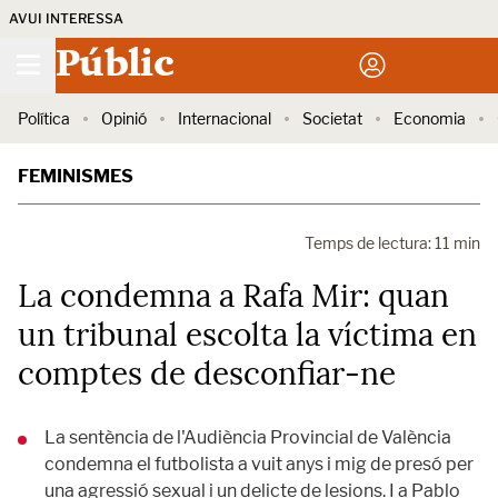
AVUI INTERESSA
Públic
Política
Opinió
Internacional
Societat
Economia
FEMINISMES
Temps de lectura: 11 min
La condemna a Rafa Mir: quan
un tribunal escolta la víctima en
comptes de desconfiar-ne
La sentència de l'Audiència Provincial de València
condemna el futbolista a vuit anys i mig de presó per
una agressió sexual i un delicte de lesions. I a Pablo