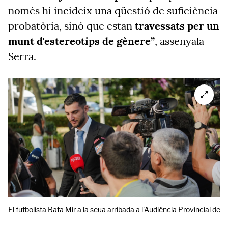
només hi incideix una qüestió de suficiència
probatòria, sinó que estan
travessats per un
munt d'estereotips de gènere”
, assenyala
Serra.
El futbolista Rafa Mir a la seua arribada a l'Audiència Provincial de V