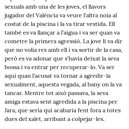
sexuals amb una de les joves, el llavors
jugador del València va veure l'altra noia al
costat de la piscina i la va tirar vestida. Ell
també es va llançar a l'aigua i va ser quan va
cometre la primera agressió. La jove li va dir
que no volia res amb ell i va sortir de la casa,
però es va adonar que s'havia deixat la seva
bossa i va entrar per recuperar-lo. Va ser
aquí quan l'acusat va tornar a agredir-la
sexualment, aquesta vegada, al bany on la va
tancar. Mentre tot això passava, la seva
amiga estava sent agredida a la piscina per
Jara, que seria qui acabaria fent fora a totes
dues del xalet, arribant a colpejar-les.