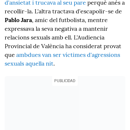
d'ansietat i trucava al seu pare
perquè anés a
recollir-la. L'altra tractava d'escapolir-se de
Pablo Jara
, amic del futbolista, mentre
expressava la seva negativa a mantenir
relacions sexuals amb ell. L'Audiencia
Provincial de València ha considerat provat
que
ambdues van ser víctimes d'agressions
sexuals aquella nit
.
PUBLICIDAD