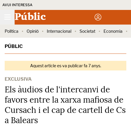
AVUI INTERESSA
Públic
Política
Opinió
Internacional
Societat
Economia
PÚBLIC
Aquest article es va publicar fa 7 anys.
EXCLUSIVA
Els àudios de l'intercanvi de
favors entre la xarxa mafiosa de
Cursach i el cap de cartell de Cs
a Balears