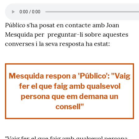
Público
s'ha posat en contacte amb Joan
Mesquida per preguntar-li sobre aquestes
converses i la seva resposta ha estat:
Mesquida respon a 'Público': "Vaig
fer el que faig amb qualsevol
persona que em demana un
consell"
"Vaig fer el que faig amb qualsevol persona