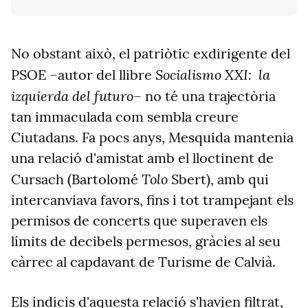
No obstant això, el patriòtic exdirigente del
Socialismo XXI: la
PSOE –autor del llibre
izquierda del futuro
– no té una trajectòria
tan immaculada com sembla creure
Ciutadans. Fa pocs anys, Mesquida mantenia
una relació d'amistat amb el lloctinent de
Tolo
Cursach (Bartolomé
Sbert), amb qui
intercanviava favors, fins i tot trampejant els
permisos de concerts que superaven els
límits de decibels permesos, gràcies al seu
càrrec al capdavant de Turisme de Calvià.
Els indicis d'aquesta relació s'havien filtrat,