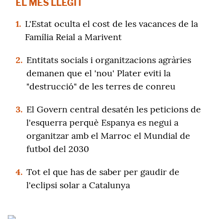
EL MÉS LLEGIT
1.
L'Estat oculta el cost de les vacances de la
Família Reial a Marivent
2.
Entitats socials i organitzacions agràries
demanen que el 'nou' Plater eviti la
"destrucció" de les terres de conreu
3.
El Govern central desatén les peticions de
l'esquerra perquè Espanya es negui a
organitzar amb el Marroc el Mundial de
futbol del 2030
4.
Tot el que has de saber per gaudir de
l'eclipsi solar a Catalunya