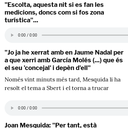
"Escolta, aquesta nit si es fan les
medicions, doncs com si fos zona
turística"...
"Jo ja he xerrat amb en Jaume Nadal per
a que xerri amb García Molés (...) que és
el seu 'concejal' i depèn d'ell"
Només vint minuts més tard, Mesquida li ha
resolt el tema a Sbert i el torna a trucar
Joan Mesquida: "Per tant, està