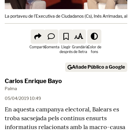
La portaveu de l'Executiva de Ciudadanos (Cs), Inés Arrimadas, al co
Comparte
Comenta
Llegir
Grandària
Color de
després
de lletra
fons
Añade Público a Google
Carlos Enrique Bayo
Palma
05/04/2019 10:49
En aquesta campanya electoral, Balears es
troba sacsejada pels continus ensurts
informatius relacionats amb la macro-causa