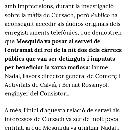
amb imprecisions, durant la investigació
Público
sobre la màfia de Cursach, però
ha
aconseguit accedir als àudios originals dels
enregistraments telefònics, que demostren
que
Mesquida va posar al servei de
l'entramat del rei de la nit dos dels càrrecs
públics que van ser detinguts i imputats
per beneficiar la xarxa mafiosa
: Jaume
Nadal, llavors director general de Comerç i
Activitats de Calvià, i Bernat Rossinyol,
enginyer del Consistori.
A més, l'inici d'aquesta relació de servei als
interessos de Cursach va ser de molt poca
entitat, ja que Mesquida va utilitzar Nadal i