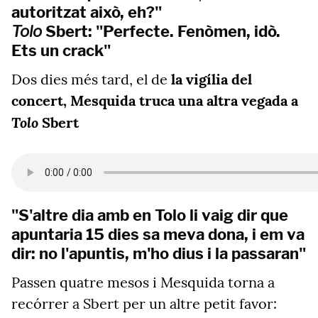
autoritzat això, eh?"
Tolo
Sbert: "Perfecte. Fenòmen, idò.
Ets un crack"
Dos dies més tard, el de
la vigília del
concert, Mesquida truca una altra vegada a
Tolo
Sbert
"S'altre dia amb en Tolo li vaig dir que
apuntaria 15 dies sa meva dona, i em va
dir: no l'apuntis, m'ho dius i la passaran"
Passen quatre mesos i Mesquida torna a
recórrer a Sbert per un altre petit favor: