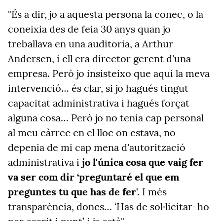
"És a dir, jo a aquesta persona la conec, o la
coneixia des de feia 30 anys quan jo
treballava en una auditoria, a Arthur
Andersen, i ell era director gerent d'una
empresa. Però jo insisteixo que aquí la meva
intervenció… és clar, si jo hagués tingut
capacitat administrativa i hagués forçat
alguna cosa… Però jo no tenia cap personal
al meu càrrec en el lloc on estava, no
depenia de mi cap mena d'autorització
administrativa i
jo l'única cosa que vaig fer
va ser com dir ‘preguntaré el que em
preguntes tu que has de fer'.
I més
transparència, doncs… ‘Has de sol·licitar-ho