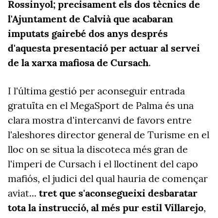
Rossinyol; precisament els dos tècnics de
l'Ajuntament de Calvià que acabaran
imputats gairebé dos anys després
d'aquesta presentació per actuar al servei
de la xarxa mafiosa de Cursach
.
I l'última gestió per aconseguir entrada
gratuïta en el MegaSport de Palma és una
clara mostra d'intercanvi de favors entre
l'aleshores director general de Turisme en el
lloc on se situa la discoteca més gran de
l'imperi de Cursach i el lloctinent del capo
mafiós, el judici del qual hauria de començar
aviat...
tret que s'aconsegueixi desbaratar
tota la instrucció, al més pur estil Villarejo
,