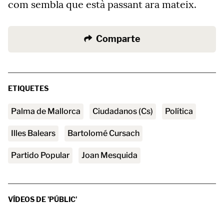
com sembla que està passant ara mateix.
Comparte
ETIQUETES
Palma de Mallorca
Ciudadanos (Cs)
Política
Illes Balears
Bartolomé Cursach
Partido Popular
Joan Mesquida
VÍDEOS DE 'PÚBLIC'