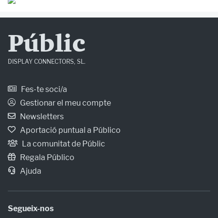
Públic
DISPLAY CONNECTORS, SL.
Fes-te soci/a
Gestionar el meu compte
Newsletters
Aportació puntual a Público
La comunitat de Públic
Regala Público
Ajuda
Segueix-nos