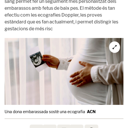
sang permet fer un seguiment més personalitzat dels
embarassos amb fetus de baix pes. El mètode és tan
efectiu com les ecografies Doppler, les proves
estàndard que es fan actualment, i permet distingir les
gestacions de més risc
Una dona embarassada sostè una ecografia
ACN