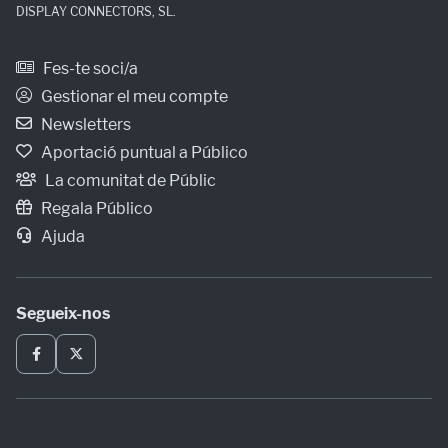
DISPLAY CONNECTORS, SL.
Fes-te soci/a
Gestionar el meu compte
Newsletters
Aportació puntual a Público
La comunitat de Públic
Regala Público
Ajuda
Segueix-nos