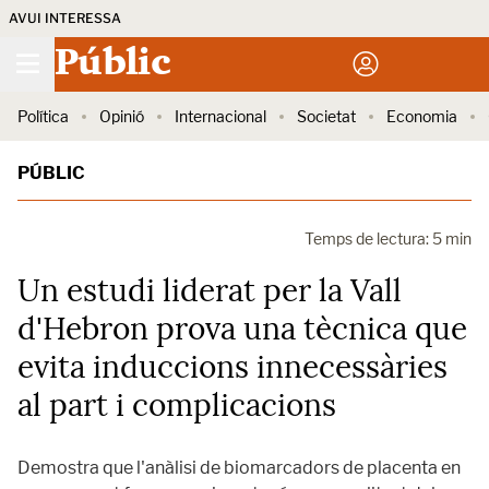
AVUI INTERESSA
Públic
Política
Opinió
Internacional
Societat
Economia
PÚBLIC
Temps de lectura: 5 min
Un estudi liderat per la Vall
d'Hebron prova una tècnica que
evita induccions innecessàries
al part i complicacions
Demostra que l'anàlisi de biomarcadors de placenta en