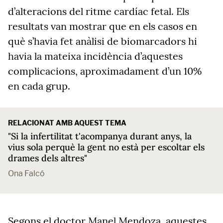
d’alteracions del ritme cardíac fetal. Els
resultats van mostrar que en els casos en
què s’havia fet anàlisi de biomarcadors hi
havia la mateixa incidència d’aquestes
complicacions, aproximadament d’un 10%
en cada grup.
RELACIONAT AMB AQUEST TEMA
"Si la infertilitat t'acompanya durant anys, la
vius sola perquè la gent no està per escoltar els
drames dels altres"
Ona Falcó
Segons el doctor Manel Mendoza, aquestes