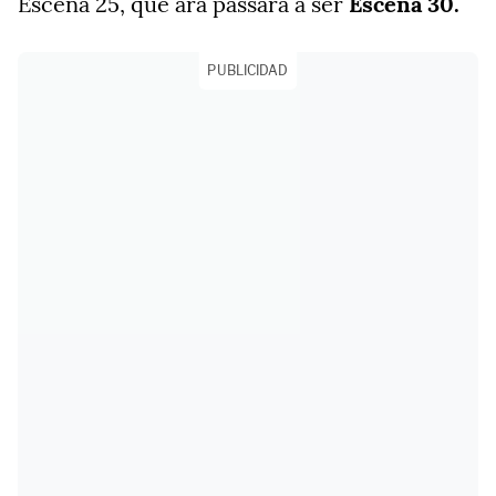
Escena 25, que ara passarà a ser
Escena 30.
PUBLICIDAD