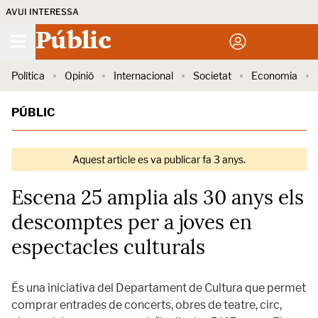
AVUI INTERESSA
Públic
Política
Opinió
Internacional
Societat
Economia
PÚBLIC
Aquest article es va publicar fa 3 anys.
Escena 25 amplia als 30 anys els
descomptes per a joves en
espectacles culturals
És una iniciativa del Departament de Cultura que permet
comprar entrades de concerts, obres de teatre, circ,