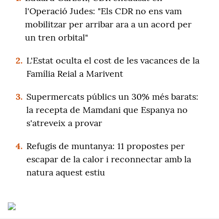
l'Operació Judes: "Els CDR no ens vam
mobilitzar per arribar ara a un acord per
un tren orbital"
2.
L'Estat oculta el cost de les vacances de la
Família Reial a Marivent
3.
Supermercats públics un 30% més barats:
la recepta de Mamdani que Espanya no
s'atreveix a provar
4.
Refugis de muntanya: 11 propostes per
escapar de la calor i reconnectar amb la
natura aquest estiu