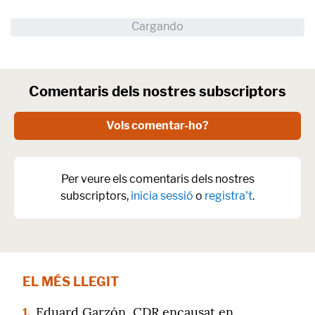
Comentaris dels nostres subscriptors
Vols comentar-ho?
Per veure els comentaris dels nostres
subscriptors,
inicia sessió
o
registra't
.
EL MÉS LLEGIT
1.
Eduard Garzón, CDR encausat en