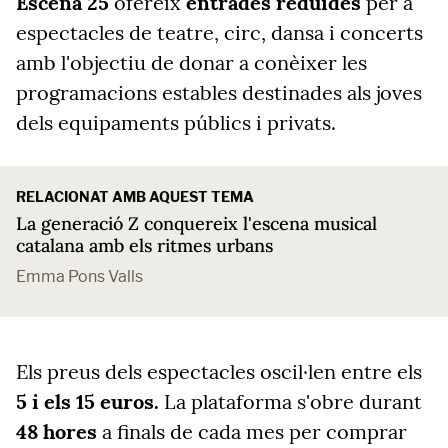
Escena 25
ofereix
entrades reduïdes
per a
espectacles de teatre, circ, dansa i concerts
amb l'objectiu de donar a conèixer les
programacions estables destinades als joves
dels equipaments públics i privats.
RELACIONAT AMB AQUEST TEMA
La generació Z conquereix l'escena musical
catalana amb els ritmes urbans
Emma Pons Valls
Els preus dels espectacles oscil·len entre els
5 i els 15 euros.
La plataforma s'obre durant
48 hores
a finals de cada mes per comprar