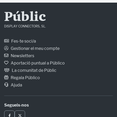
Públic
DISPLAY CONNECTORS, SL.
Fes-te soci/a
Gestionar el meu compte
Newsletters
Aportació puntual a Público
La comunitat de Públic
Regala Público
Ajuda
Segueix-nos