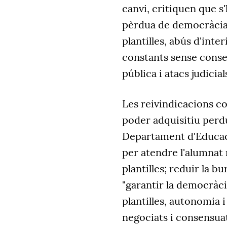
canvi, critiquen que s
pèrdua de democràcia a
plantilles, abús d'inter
constants sense conse
pública i atacs judicials
Les reivindicacions co
poder adquisitiu perdut
Departament d'Educació
per atendre l'alumnat m
plantilles; reduir la b
"garantir la democràci
plantilles, autonomia i
negociats i consensua