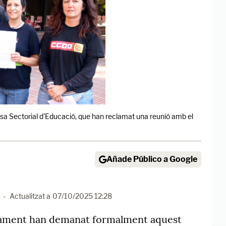
esa Sectorial d'Educació, que han reclamat una reunió amb el
Añade Público a Google
-
Actualitzat a
07/10/2025 12:28
nyament han demanat formalment aquest