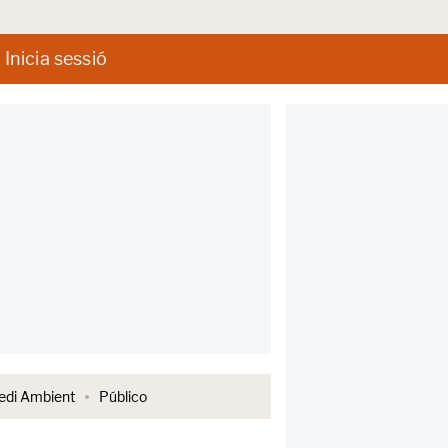
Inicia sessió
di Ambient
Público