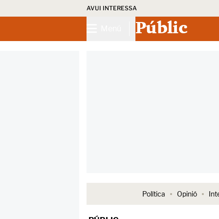
AVUI INTERESSA
Públic
Menú
Política
Opinió
Int