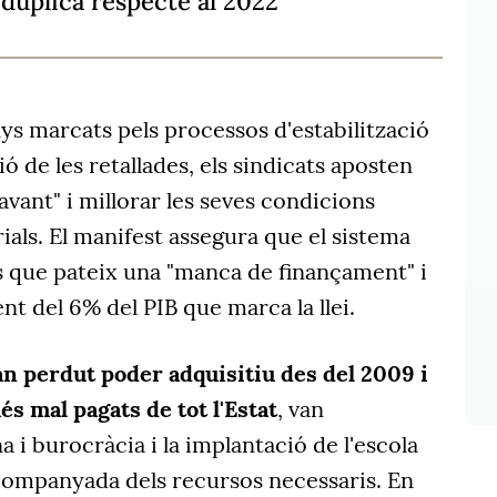
s duplica respecte al 2022
ys marcats pels processos d'estabilització
sió de les retallades, els sindicats aposten
avant" i millorar les seves condicions
rials. El manifest assegura que el sistema
s que pateix una "manca de finançament" i
nt del 6% del PIB que marca la llei.
n perdut poder adquisitiu des del 2009 i
s mal pagats de tot l'Estat
, van
 i burocràcia i la implantació de l'escola
acompanyada dels recursos necessaris. En