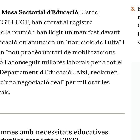
3.
a
Mesa Sectorial d'Educació
, Ustec,
T i UGT, han entrat al registre
e la reunió i han llegit un manifest davant
cació on anuncien un "nou cicle de lluita" i
un "nou procés unitari de mobilitzacions
 i aconseguir millores laborals per a tot el
 Departament d'Educació". Així, reclamen
d'una negociació real" per millorar les
als.
lumnes amb necessitats educatives