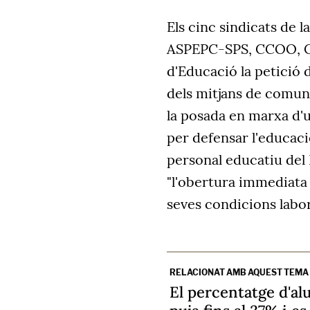
Els cinc sindicats de l
ASPEPC-SPS, CCOO, CG
d'Educació la petició d
dels mitjans de comuni
la posada en marxa d'
per defensar l'educació
personal educatiu del
"l'obertura immediata 
seves condicions labor
RELACIONAT AMB AQUEST TEMA
El percentatge d'a