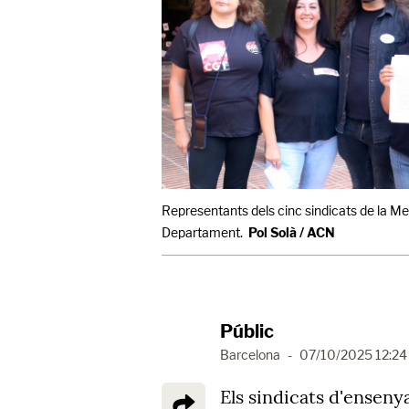
Representants dels cinc sindicats de la M
Departament.
Pol Solà / ACN
Públic
Barcelona
-
07/10/2025 12:24
Els sindicats d'ense