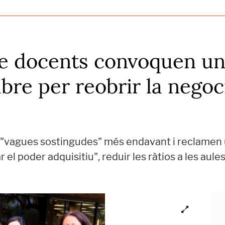
 de docents convoquen un
bre per reobrir la nego
 "vagues sostingudes" més endavant i reclamen
el poder adquisitiu", reduir les ràtios a les aule