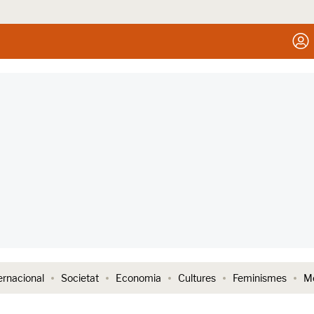
ernacional
Societat
Economia
Cultures
Feminismes
Me