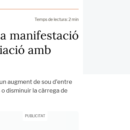
Temps de lectura: 2 min
a manifestació
ciació amb
 un augment de sou d'entre
s o disminuir la càrrega de
PUBLICITAT