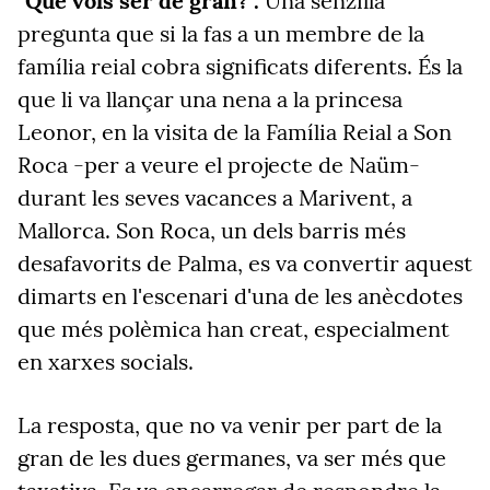
"Què vols ser de gran?".
Una senzilla
pregunta que si la fas a un membre de la
família reial cobra significats diferents. És la
que li va llançar una nena a la princesa
Leonor, en la visita de la Família Reial a Son
Roca -per a veure el projecte de Naüm-
durant les seves vacances a Marivent, a
Mallorca. Son Roca, un dels barris més
desafavorits de Palma, es va convertir aquest
dimarts en l'escenari d'una de les anècdotes
que més polèmica han creat, especialment
en xarxes socials.
La resposta, que no va venir per part de la
gran de les dues germanes, va ser més que