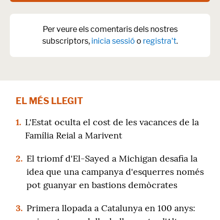
Per veure els comentaris dels nostres
subscriptors,
inicia sessió
o
registra't
.
EL MÉS LLEGIT
1.
L'Estat oculta el cost de les vacances de la
Família Reial a Marivent
2.
El triomf d'El-Sayed a Michigan desafia la
idea que una campanya d'esquerres només
pot guanyar en bastions demòcrates
3.
Primera llopada a Catalunya en 100 anys: