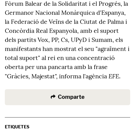
Fòrum Balear de la Solidaritat i el Progrés, la
Germanor Nacional Monàrquica d'Espanya,
la Federació de Veïns de la Ciutat de Palma i
Concòrdia Real Espanyola, amb el suport
dels partits Vox, PP, Cs, UPyD i Sumam, els
manifestants han mostrat el seu "agraïment i
total suport" al rei en una concentració
oberta per una pancarta amb la frase
EFE
"Gràcies, Majestat", informa l'agència
.
Comparte
ETIQUETES