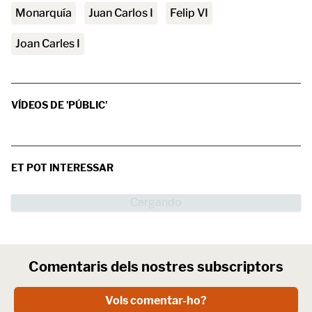
Monarquía
Juan Carlos I
Felip VI
Joan Carles I
VÍDEOS DE 'PÚBLIC'
ET POT INTERESSAR
Comentaris dels nostres subscriptors
Vols comentar-ho?