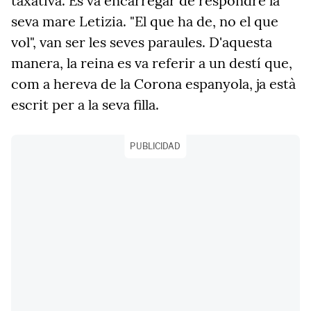
taxativa. Es va encarregar de respondre la
seva mare Letizia. "El que ha de, no el que
vol", van ser les seves paraules. D'aquesta
manera, la reina es va referir a un destí que,
com a hereva de la Corona espanyola, ja està
escrit per a la seva filla.
PUBLICIDAD