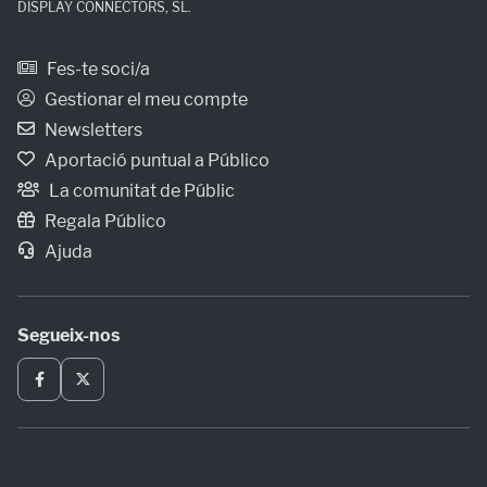
DISPLAY CONNECTORS, SL.
Fes-te soci/a
Gestionar el meu compte
Newsletters
Aportació puntual a Público
La comunitat de Públic
Regala Público
Ajuda
Segueix-nos