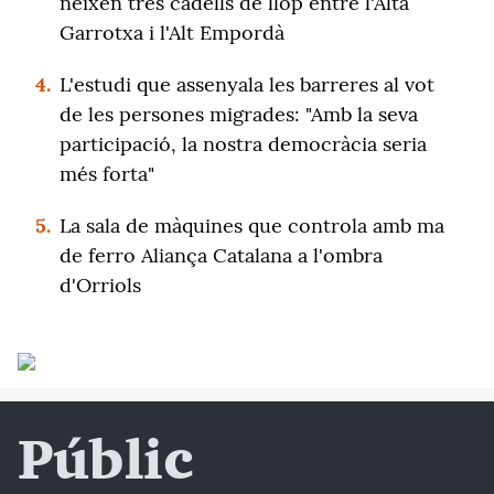
neixen tres cadells de llop entre l'Alta
Garrotxa i l'Alt Empordà
4.
L'estudi que assenyala les barreres al vot
de les persones migrades: "Amb la seva
participació, la nostra democràcia seria
més forta"
5.
La sala de màquines que controla amb ma
de ferro Aliança Catalana a l'ombra
d'Orriols
Públic