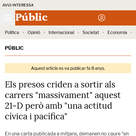
AVUI INTERESSA
Públic
Política
Opinió
Internacional
Societat
Economia
PÚBLIC
Aquest article es va publicar fa 8 anys.
Els presos criden a sortir als
carrers "massivament" aquest
21-D però amb "una actitud
cívica i pacífica"
En una carta publicada a mitjans, demanen no caure "en