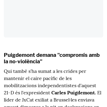
Puigdemont demana "compromís amb
la no-violència"
Qui també s'ha sumat a les crides per
mantenir el caire pacífic de les
mobilitzacions independentistes d'aquest
21-D és l'expresident
Carles Puigdemont
. El
líder de JxCat exiliat a Brussel·les enviava
aquest dimecres a la nit en declaracions en