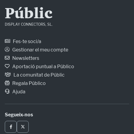
Públic
DISPLAY CONNECTORS, SL.
Fes-te soci/a
Gestionar el meu compte
Newsletters
Aportació puntual a Público
La comunitat de Públic
Regala Público
Ajuda
Segueix-nos