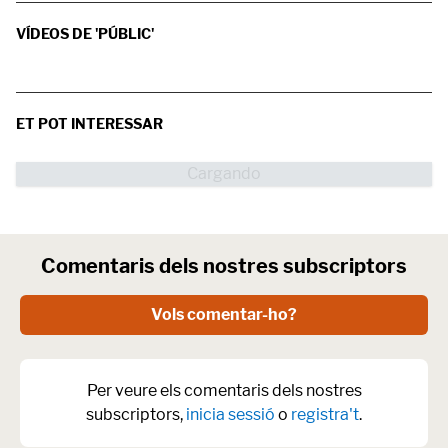
VÍDEOS DE 'PÚBLIC'
ET POT INTERESSAR
Comentaris dels nostres subscriptors
Vols comentar-ho?
Per veure els comentaris dels nostres
subscriptors,
inicia sessió
o
registra't
.