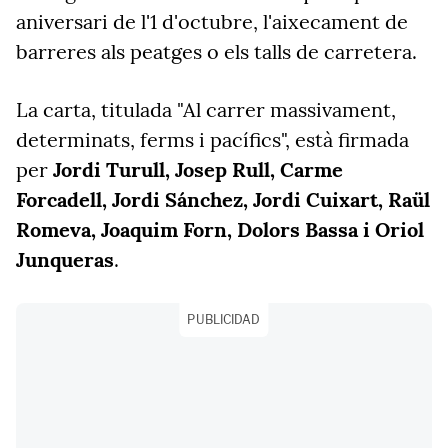
aniversari de l'1 d'octubre, l'aixecament de
barreres als peatges o els talls de carretera.
La carta, titulada "Al carrer massivament,
determinats, ferms i pacífics", està firmada
per
Jordi Turull, Josep Rull, Carme
Forcadell, Jordi Sánchez, Jordi Cuixart, Raül
Romeva, Joaquim Forn, Dolors Bassa i Oriol
Junqueras
.
PUBLICIDAD