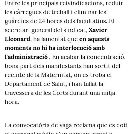
Entre les principals reivindicacions, reduir
les càrregues de treball i eliminar les
guàrdies de 24 hores dels facultatius. El
secretari general del sindicat,
Xavier
Lleonard
, ha lamentat que
en aquests
moments no hi ha interlocució amb
l'administració
. En acabar la concentració,
bona part dels manifestants han sortit del
recinte de la Maternitat, on es troba el
Departament de Salut, i han tallat la
travessera de les Corts durant una mitja
hora.
La convocatòria de vaga reclama que es doti
el personal mèdic d'un conveni propi a