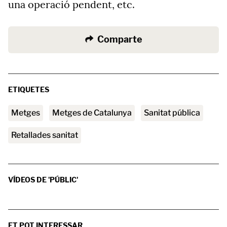
una operació pendent, etc.
Comparte
ETIQUETES
metges
Metges de Catalunya
sanitat pública
retallades sanitat
VÍDEOS DE 'PÚBLIC'
ET POT INTERESSAR