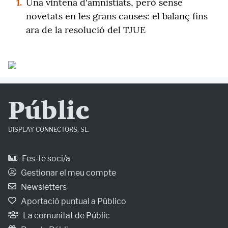
1.
Una vintena d'amnistiats, però sense
novetats en les grans causes: el balanç fins
ara de la resolució del TJUE
Públic
DISPLAY CONNECTORS, SL.
Fes-te soci/a
Gestionar el meu compte
Newsletters
Aportació puntual a Público
La comunitat de Públic