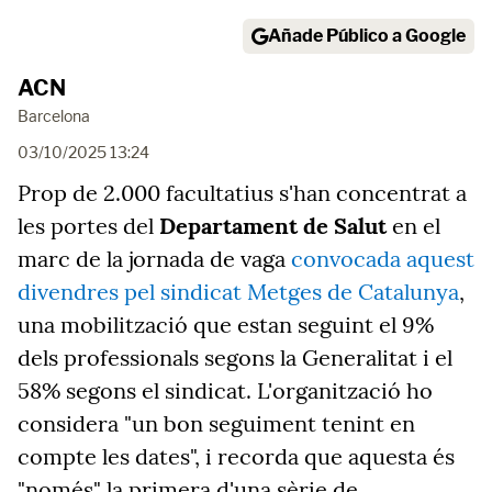
Añade Público a Google
ACN
Barcelona
03/10/2025 13:24
Prop de 2.000 facultatius s'han concentrat a
les portes del
Departament de Salut
en el
marc de la jornada de vaga
convocada aquest
divendres pel sindicat Metges de Catalunya
,
una mobilització que estan seguint el 9%
dels professionals segons la Generalitat i el
58% segons el sindicat. L'organització ho
considera "un bon seguiment tenint en
compte les dates", i recorda que aquesta és
"només" la primera d'una sèrie de