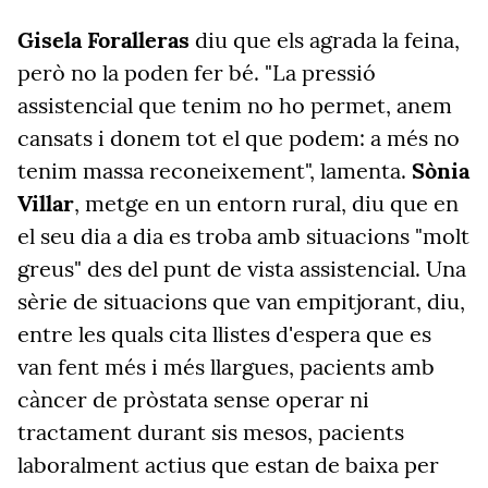
Gisela Foralleras
diu que els agrada la feina,
però no la poden fer bé. "La pressió
assistencial que tenim no ho permet, anem
cansats i donem tot el que podem: a més no
tenim massa reconeixement", lamenta.
Sònia
Villar
, metge en un entorn rural, diu que en
el seu dia a dia es troba amb situacions "molt
greus" des del punt de vista assistencial. Una
sèrie de situacions que van empitjorant, diu,
entre les quals cita llistes d'espera que es
van fent més i més llargues, pacients amb
càncer de pròstata sense operar ni
tractament durant sis mesos, pacients
laboralment actius que estan de baixa per