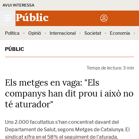
AVUI INTERESSA
Públic
Política
Opinió
Internacional
Societat
Economia
PÚBLIC
Temps de lectura: 3 min
Els metges en vaga: "Els
companys han dit prou i això no
té aturador"
Uns 2.000 facultatius s'han concentrat davant del
Departament de Salut, segons Metges de Catalunya. El
sindicat xifra en el 58% el seguiment de l'aturada,