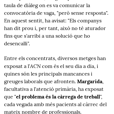
taula de diàleg on es va comunicar la
convocatòria de vaga, "però sense resposta".
En aquest sentit, ha avisat: "Els companys
han dit prou i, per tant, això no té aturador
fins que s'arribi a una solució que ho
desencalli".
Entre els concentrats, diversos metges han
ACN
exposat a l'
com és el seu dia a dia, i
quines són les principals mancances i
greuges laborals que afronten.
Margarida
,
facultativa a l'atenció primària, ha exposat
que "
el problema és la càrrega de treball
",
cada vegada amb més pacients al càrrec del
mateix nombre de professionals.