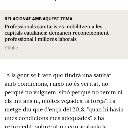
RELACIONAT AMB AQUEST TEMA
Professionals sanitaris es mobilitzen a les
capitals catalanes: demanen reconeixement
professional i millores laborals
Públic
"A la gent se li ven que tindrà una sanitat
amb condicions, i això no és veritat, no
perquè no vulguem, sinó perquè no tenim ni
els mitjans ni, moltes vegades, la força". La
metge diu que d'ençà del 2018, "quan hi havia
unes condicions més adequades", s'ha
retrocedit, sobretot un cop acabada la