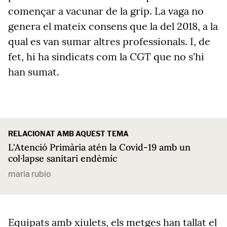
començar a vacunar de la grip. La vaga no
genera el mateix consens que la del 2018, a la
qual es van sumar altres professionals. I, de
fet, hi ha sindicats com la CGT que no s'hi
han sumat.
RELACIONAT AMB AQUEST TEMA
L'Atenció Primària atén la Covid-19 amb un
col·lapse sanitari endèmic
maria rubio
Equipats amb xiulets, els metges han tallat el