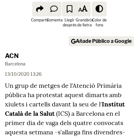
Comparte
Comenta
Llegir
Grandària
Color de
després
de lletra
fons
Añade Público a Google
ACN
Barcelona
13/10/2020 13:26
Un grup de metges de l'Atenció Primària
pública ha protestat aquest dimarts amb
xiulets i cartells davant la seu de l'
Institut
Català de la Salut
(ICS) a Barcelona en el
primer dia de vaga dels quatre convocats
aquesta setmana -s'allarga fins divendres-