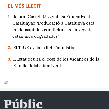
EL MÉS LLEGIT
1.
Ramon Castell (Assemblea Educativa de
Catalunya): "L'educació a Catalunya està
col·lapsant, les condicions cada vegada
estan més degradades"
2.
El TJUE avala la llei d'amnistia
3.
L'Estat oculta el cost de les vacances de la
Família Reial a Marivent
Públic