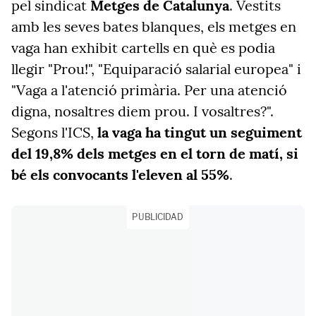
pel sindicat
Metges de Catalunya
. Vestits
amb les seves bates blanques, els metges en
vaga han exhibit cartells en què es podia
llegir "Prou!", "Equiparació salarial europea" i
"Vaga a l'atenció primària. Per una atenció
digna, nosaltres diem prou. I vosaltres?".
Segons l'ICS,
la vaga ha tingut un seguiment
del 19,8% dels metges en el torn de matí, si
bé els convocants l'eleven al 55%
.
PUBLICIDAD