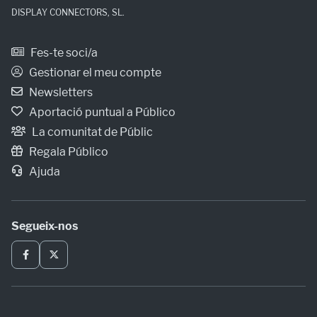
DISPLAY CONNECTORS, SL.
Fes-te soci/a
Gestionar el meu compte
Newsletters
Aportació puntual a Público
La comunitat de Públic
Regala Público
Ajuda
Segueix-nos