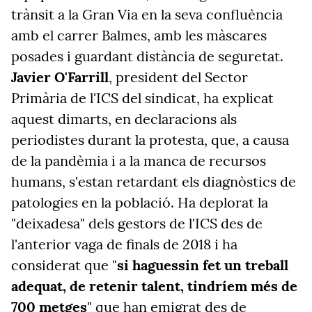
trànsit a la Gran Via en la seva confluència
amb el carrer Balmes, amb les màscares
posades i guardant distància de seguretat.
Javier O'Farrill
, president del Sector
Primària de l'ICS del sindicat, ha explicat
aquest dimarts, en declaracions als
periodistes durant la protesta, que, a causa
de la pandèmia i a la manca de recursos
humans, s'estan retardant els diagnòstics de
patologies en la població. Ha deplorat la
"deixadesa" dels gestors de l'ICS des de
l'anterior vaga de finals de 2018 i ha
considerat que "
si haguessin fet un treball
adequat, de retenir talent, tindríem més de
700 metges
" que han emigrat des de