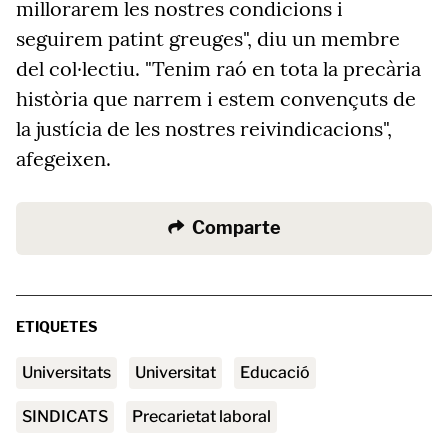
millorarem les nostres condicions i
seguirem patint greuges", diu un membre
del col·lectiu. "Tenim raó en tota la precària
història que narrem i estem convençuts de
la justícia de les nostres reivindicacions",
afegeixen.
Comparte
ETIQUETES
universitats
universitat
educació
SINDICATS
precarietat laboral