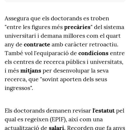
Assegura que els doctorands es troben
"entre les figures més
precàries
" del sistema
universitari i demana millores com el quart
any de
contracte
amb caràcter retroactiu.
També vol l'equiparació de
condicions
entre
els centres de recerca públics i universitats,
i més
mitjans
per desenvolupar la seva
recerca, que "sovint aporten dels seus
ingressos".
Els doctorands demanen revisar
l'estatut
pel
qual es regeixen (EPIF), així com una
actualització de
salari
. Recorden que fa anys