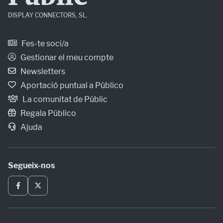
DISPLAY CONNECTORS, SL.
Fes-te soci/a
Gestionar el meu compte
Newsletters
Aportació puntual a Público
La comunitat de Públic
Regala Público
Ajuda
Segueix-nos