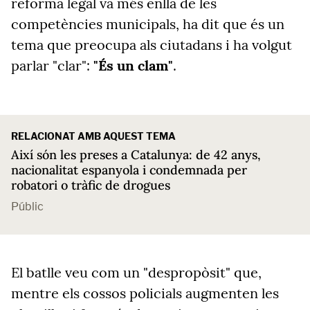
reforma legal va més enllà de les
competències municipals, ha dit que és un
tema que preocupa als ciutadans i ha volgut
parlar "clar":
"És un clam"
.
RELACIONAT AMB AQUEST TEMA
Així són les preses a Catalunya: de 42 anys,
nacionalitat espanyola i condemnada per
robatori o tràfic de drogues
Públic
El batlle veu com un "despropòsit" que,
mentre els cossos policials augmenten les