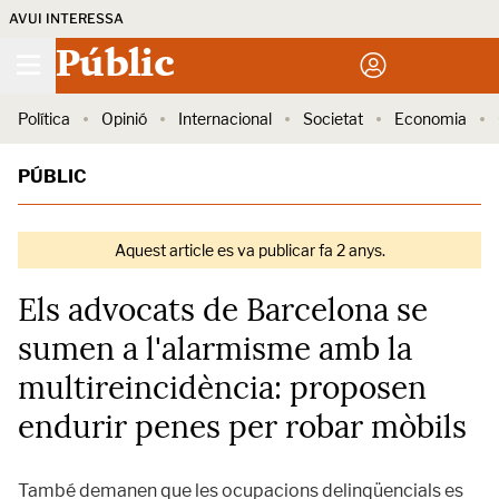
AVUI INTERESSA
Públic
Política
Opinió
Internacional
Societat
Economia
PÚBLIC
Aquest article es va publicar fa 2 anys.
Els advocats de Barcelona se
sumen a l'alarmisme amb la
multireincidència: proposen
endurir penes per robar mòbils
També demanen que les ocupacions delinqüencials es