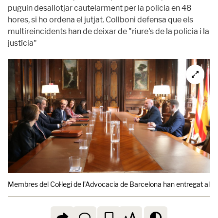
puguin desallotjar cautelarment per la policia en 48
hores, si ho ordena el jutjat. Collboni defensa que els
multireincidents han de deixar de "riure's de la policia i la
justícia"
Membres del Col·legi de l’Advocacia de Barcelona han entregat al del