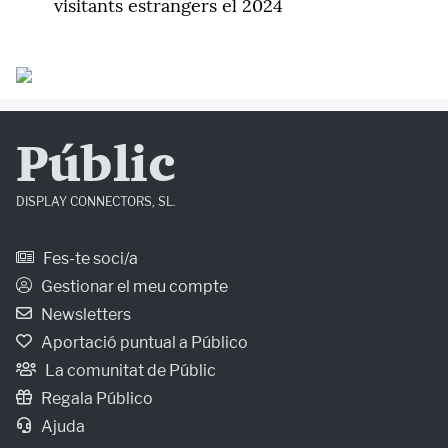
visitants estrangers el 2024
Públic
DISPLAY CONNECTORS, SL.
Fes-te soci/a
Gestionar el meu compte
Newsletters
Aportació puntual a Público
La comunitat de Públic
Regala Público
Ajuda