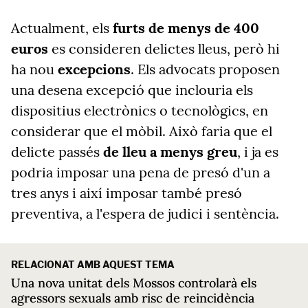
Actualment, els
furts de menys de 400
euros
es consideren delictes lleus, però hi
ha nou
excepcions
. Els advocats proposen
una desena excepció que inclouria els
dispositius electrònics o tecnològics, en
considerar que el mòbil. Això faria que el
delicte passés
de lleu a menys greu
, i ja es
podria imposar una pena de presó d'un a
tres anys i així imposar també presó
preventiva, a l'espera de judici i sentència.
RELACIONAT AMB AQUEST TEMA
Una nova unitat dels Mossos controlarà els
agressors sexuals amb risc de reincidència