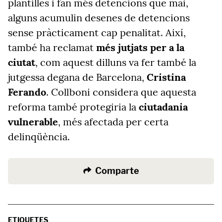
plantilles i fan més detencions que mai,
alguns acumulin desenes de detencions
sense pràcticament cap penalitat. Així,
també ha reclamat
més jutjats per a la
ciutat
, com aquest dilluns va fer també la
jutgessa degana de Barcelona,
Cristina
Ferando
. Collboni considera que aquesta
reforma també protegiria la
ciutadania
vulnerable
, més afectada per certa
delinqüència.
Comparte
ETIQUETES