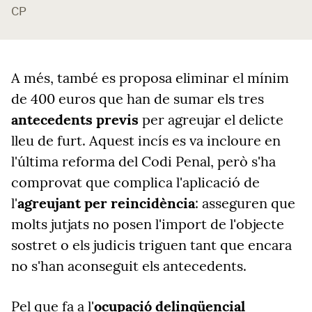
CP
A més, també es proposa eliminar el mínim
de 400 euros que han de sumar els tres
antecedents previs
per agreujar el delicte
lleu de furt. Aquest incís es va incloure en
l'última reforma del Codi Penal, però s'ha
comprovat que complica l'aplicació de
l'
agreujant per reincidència
: asseguren que
molts jutjats no posen l'import de l'objecte
sostret o els judicis triguen tant que encara
no s'han aconseguit els antecedents.
Pel que fa a l'
ocupació delinqüencial