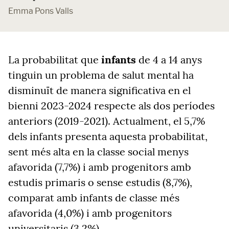
Emma Pons Valls
La probabilitat que
infants
de 4 a 14 anys
tinguin un problema de salut mental ha
disminuït de manera significativa en el
bienni 2023-2024 respecte als dos períodes
anteriors (2019-2021). Actualment, el 5,7%
dels infants presenta aquesta probabilitat,
sent més alta en la classe social menys
afavorida (7,7%) i amb progenitors amb
estudis primaris o sense estudis (8,7%),
comparat amb infants de classe més
afavorida (4,0%) i amb progenitors
universitaris (3,2%).