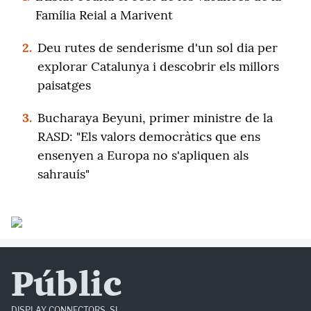
Família Reial a Marivent
2.
Deu rutes de senderisme d'un sol dia per
explorar Catalunya i descobrir els millors
paisatges
3.
Bucharaya Beyuni, primer ministre de la
RASD: "Els valors democràtics que ens
ensenyen a Europa no s'apliquen als
sahrauís"
Públic
DISPLAY CONNECTORS, SL.