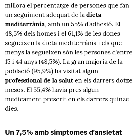
millora el percentatge de persones que fan
un seguiment adequat de la
dieta
mediterrània
, amb un 55% d’adhesió. El
48,5% dels homes i el 61,1% de les dones
segueixen la dieta mediterrània i els que
menys la segueixen són les persones d’entre
15 i 44 anys (48,5%). La gran majoria de la
població (95,9%) ha visitat algun
professional de la salut
en els darrers dotze
mesos. El 55,4% havia pres algun
medicament prescrit en els darrers quinze
dies.
Un 7,5% amb símptomes d’ansietat