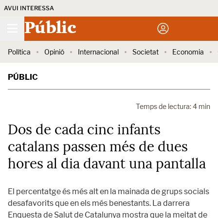
AVUI INTERESSA
Públic
Política
Opinió
Internacional
Societat
Economia
PÚBLIC
Temps de lectura: 4 min
Dos de cada cinc infants
catalans passen més de dues
hores al dia davant una pantalla
El percentatge és més alt en la mainada de grups socials
desafavorits que en els més benestants. La darrera
Enquesta de Salut de Catalunya mostra que la meitat de