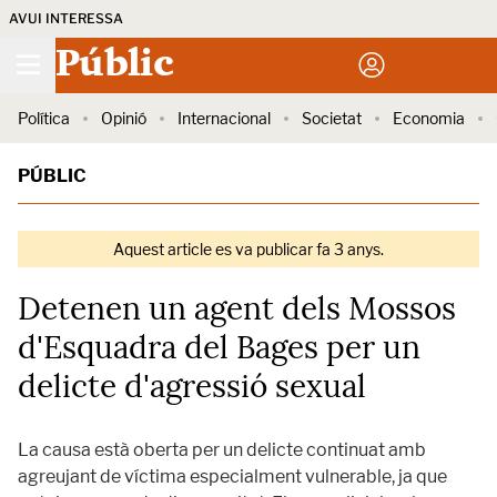
AVUI INTERESSA
Públic
Política
Opinió
Internacional
Societat
Economia
PÚBLIC
Aquest article es va publicar fa 3 anys.
Detenen un agent dels Mossos
d'Esquadra del Bages per un
delicte d'agressió sexual
La causa està oberta per un delicte continuat amb
agreujant de víctima especialment vulnerable, ja que