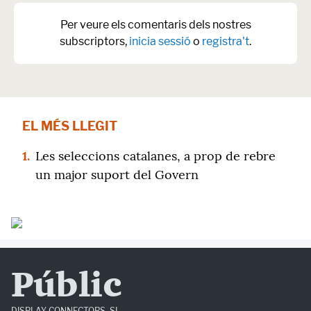
Per veure els comentaris dels nostres
subscriptors,
inicia sessió
o
registra't
.
EL MÉS LLEGIT
1.
Les seleccions catalanes, a prop de rebre
un major suport del Govern
Públic
DISPLAY CONNECTORS, SL.