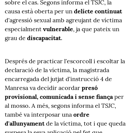
sobre el cas. Segons informa el TSJC, la
causa està oberta per un
delicte continuat
d'agressió sexual amb agreujant de víctima
especialment
vulnerable
, ja que pateix un
grau de
discapacitat
.
Després de practicar l'escorcoll i escoltar la
declaració de la víctima, la magistrada
encarregada del jutjat d'instrucció 4 de
Manresa va decidir acordar
presó
provisional, comunicada i sense fiança
per
al mosso. A més, segons informa el TSJC,
també va interposar una
ordre
d'allunyament
de la víctima, tot i que queda
suspesa la seva aplicació pel fet que