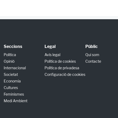
Seccions
Legal
Públic
Política
Avís legal
Qui som
Opinió
Política de cookies
Contacte
Internacional
Política de privadesa
Societat
Configuració de cookies
Economia
Cultures
Feminismes
Medi Ambient