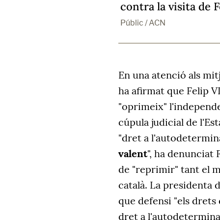
contra la visita de F
Públic / ACN
En una atenció als mitj
ha afirmat que Felip VI
"oprimeix" l'independ
cúpula judicial de l'Es
"dret a l'autodetermina
valent
", ha denunciat 
de "reprimir" tant el
català. La presidenta 
que defensi "els drets d
dret a l'autodetermina