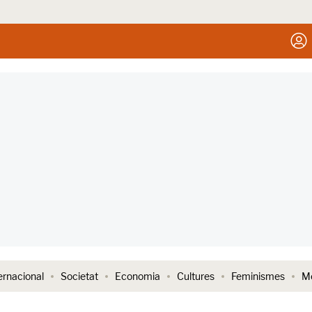
ernacional
Societat
Economia
Cultures
Feminismes
Me