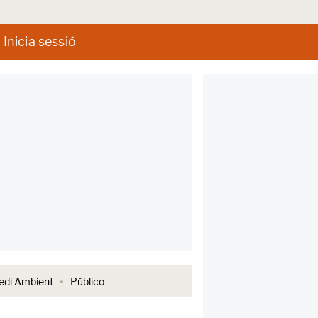
Inicia sessió
di Ambient
Público