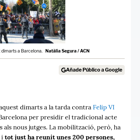
t dimarts a Barcelona.
Natàlia Segura / ACN
Añade Público a Google
aquest dimarts a la tarda contra
Felip VI
 Barcelona per presidir el tradicional acte
 als nous jutges. La mobilització, però, ha
 i
tot just ha reunit unes 200 persones,