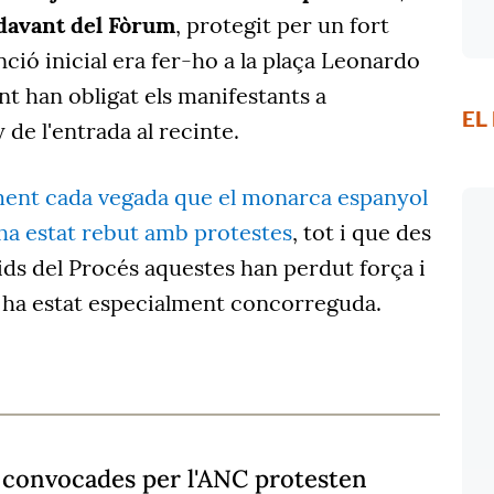
 davant del Fòrum
, protegit per un fort
nció inicial era fer-ho a la plaça Leonardo
nt han obligat els manifestants a
EL
 de l'entrada al recinte.
ment cada vegada que el monarca espanyol
 ha estat rebut amb protestes
, tot i que des
ds del Procés aquestes han perdut força i
o ha estat especialment concorreguda.
convocades per l'ANC protesten