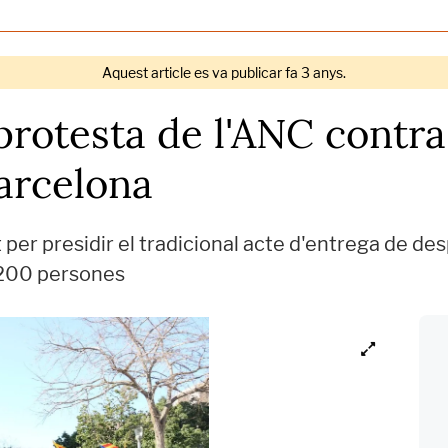
Aquest article es va publicar fa 3 anys.
rotesta de l'ANC contra
Barcelona
t per presidir el tradicional acte d'entrega de de
 200 persones