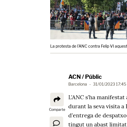
La protesta de l'ANC contra Felip VI aques
ACN / Públic
Barcelona
-
31/01/2023 17:45
L'ANC s'ha manifestat 
durant la seva visita a
Comparte
d'entrega de despatxos
tingut un abast limitat