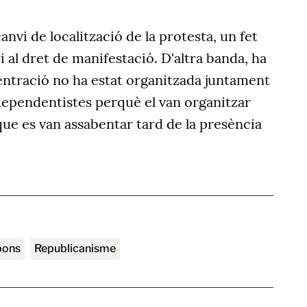
canvi de localització de la protesta, un fet
 al dret de manifestació. D'altra banda, ha
entració no ha estat organitzada juntament
dependentistes perquè el van organitzar
 que es van assabentar tard de la presència
bons
Republicanisme