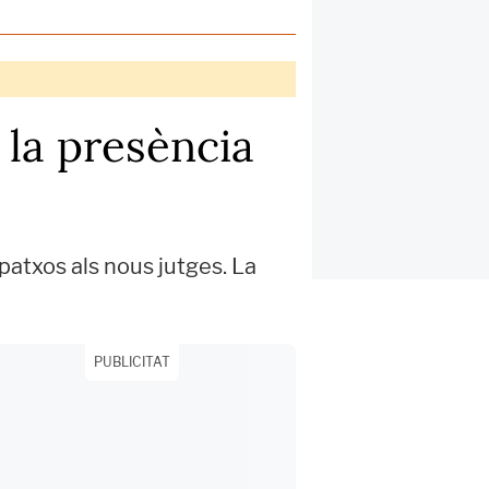
 la presència
spatxos als nous jutges. La
PUBLICITAT