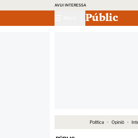
AVUI INTERESSA
Públic
Menú
Política
Opinió
Int