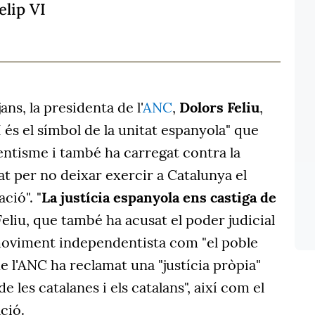
elip VI
ans, la presidenta de l'
ANC
,
Dolors Feliu
,
 és el símbol de la unitat espanyola" que
entisme i també ha carregat contra la
tat per no deixar exercir a Catalunya el
ció". "
La justícia espanyola ens castiga de
Feliu, que també ha acusat el poder judicial
 moviment independentista com "el poble
de l'ANC ha reclamat una "justícia pròpia"
e les catalanes i els catalans", així com el
ció.