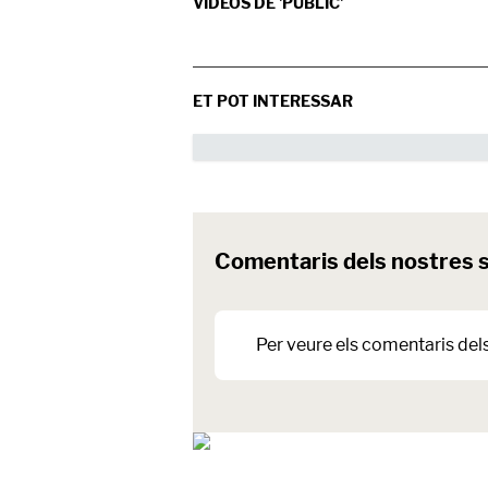
VÍDEOS DE 'PÚBLIC'
ET POT INTERESSAR
Comentaris dels nostres 
Per veure els comentaris del