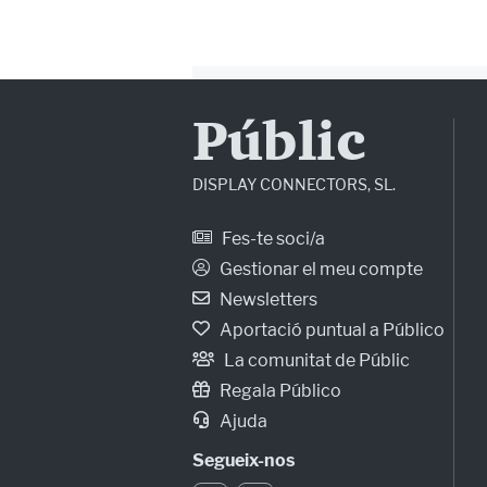
Públic
DISPLAY CONNECTORS, SL.
Fes-te soci/a
Gestionar el meu compte
Newsletters
Aportació puntual a Público
La comunitat de Públic
Regala Público
Ajuda
Segueix-nos