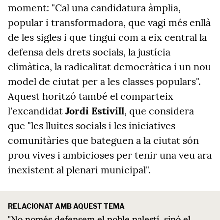
moment: "Cal una candidatura àmplia,
popular i transformadora, que vagi més enllà
de les sigles i que tingui com a eix central la
defensa dels drets socials, la justícia
climàtica, la radicalitat democràtica i un nou
model de ciutat per a les classes populars".
Aquest horitzó també el comparteix
l'excandidat
Jordi Estivill
, que considera
que "les lluites socials i les iniciatives
comunitàries que bateguen a la ciutat són
prou vives i ambicioses per tenir una veu ara
inexistent al plenari municipal".
RELACIONAT AMB AQUEST TEMA
"No només defensem el poble palestí, sinó el