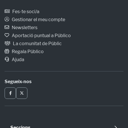
Fes-te soci/a
Gestionar el meu compte
Newsletters
Aportació puntual a Público
La comunitat de Públic
Regala Público
Ajuda
Segueix-nos
Seccions