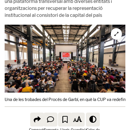
una plataforma transversal amb diverses entitats i
organitzacions per recuperar la representació
institucional al consistori de la capital del país
Una de les trobades del Procés de Garbí, en què la CUP va redefinir l
Comparte
Comenta
Llegir
Grandària
Color de