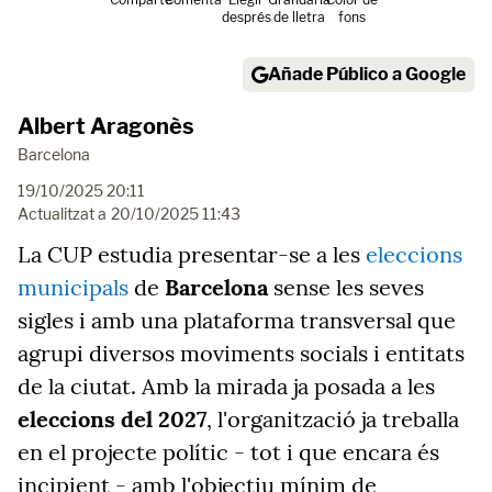
després
de lletra
fons
Añade Público a Google
Albert Aragonès
Barcelona
19/10/2025 20:11
Actualitzat a
20/10/2025 11:43
La CUP estudia presentar-se a les
eleccions
municipals
de
Barcelona
sense les seves
sigles i amb una plataforma transversal que
agrupi diversos moviments socials i entitats
de la ciutat. Amb la mirada ja posada a les
eleccions del 2027
, l'organització ja treballa
en el projecte polític - tot i que encara és
incipient - amb l'objectiu mínim de