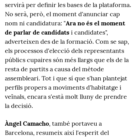
servirà per definir les bases de la plataforma.
No serà, però, el moment d'anunciar cap
nom ni candidatura: "
Ara no és el moment
de parlar de candidats
i candidates",
adverteixen des de la formació. Com se sap,
els processos d'elecció dels representants
públics cupaires són més llargs que els de la
resta de partits a causa del mètode
assembleari. Tot i que sí que s'han plantejat
perfils propers a moviments d'habitatge i
veïnals, encara s'està molt lluny de prendre
la decisió.
Àngel Camacho
, també portaveu a
Barcelona, resumeix així l'esperit del