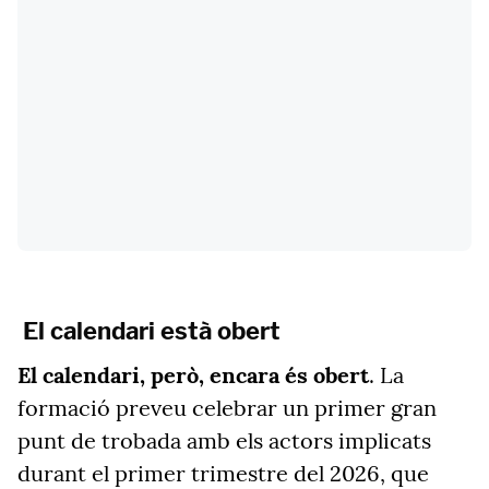
El calendari està obert
El calendari, però, encara és obert
. La
formació preveu celebrar un primer gran
punt de trobada amb els actors implicats
durant el primer trimestre del 2026, que