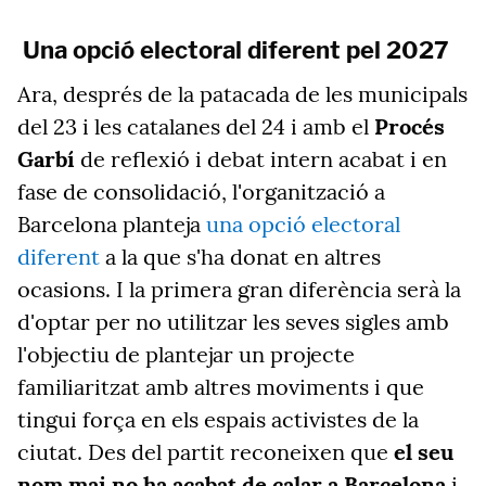
Una opció electoral diferent pel 2027
Ara, després de la patacada de les municipals
del 23 i les catalanes del 24 i amb el
Procés
Garbí
de reflexió i debat intern acabat i en
fase de consolidació, l'organització a
Barcelona planteja
una opció electoral
diferent
a la que s'ha donat en altres
ocasions. I la primera gran diferència serà la
d'optar per no utilitzar les seves sigles amb
l'objectiu de plantejar un projecte
familiaritzat amb altres moviments i que
tingui força en els espais activistes de la
ciutat. Des del partit reconeixen que
el seu
nom mai no ha acabat de calar a Barcelona
i