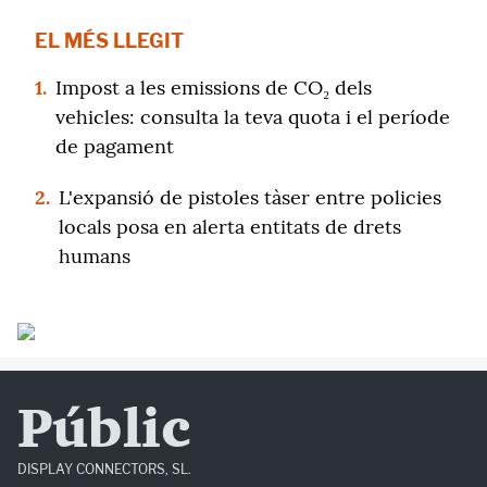
EL MÉS LLEGIT
1.
Impost a les emissions de CO₂ dels
vehicles: consulta la teva quota i el període
de pagament
2.
L'expansió de pistoles tàser entre policies
locals posa en alerta entitats de drets
humans
Públic
DISPLAY CONNECTORS, SL.