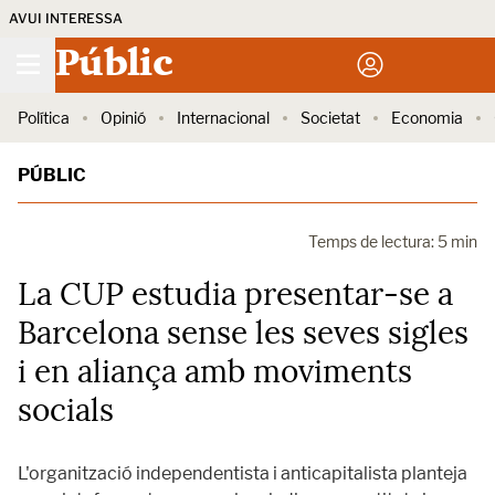
AVUI INTERESSA
Públic
Política
Opinió
Internacional
Societat
Economia
PÚBLIC
Temps de lectura: 5 min
La CUP estudia presentar-se a
Barcelona sense les seves sigles
i en aliança amb moviments
socials
L'organització independentista i anticapitalista planteja