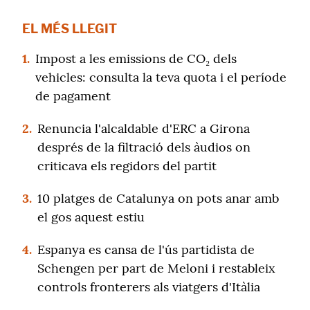
EL MÉS LLEGIT
1.
Impost a les emissions de CO₂ dels
vehicles: consulta la teva quota i el període
de pagament
2.
Renuncia l'alcaldable d'ERC a Girona
després de la filtració dels àudios on
criticava els regidors del partit
3.
10 platges de Catalunya on pots anar amb
el gos aquest estiu
4.
Espanya es cansa de l'ús partidista de
Schengen per part de Meloni i restableix
controls fronterers als viatgers d'Itàlia