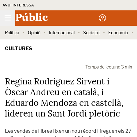
AVUI INTERESSA
Públic
Política
Opinió
Internacional
Societat
Economia
CULTURES
Temps de lectura: 3 min
Regina Rodríguez Sirvent i
Òscar Andreu en català, i
Eduardo Mendoza en castellà,
lideren un Sant Jordi pletòric
Les vendes de llibres fixen un nou rècord i freguen els 27