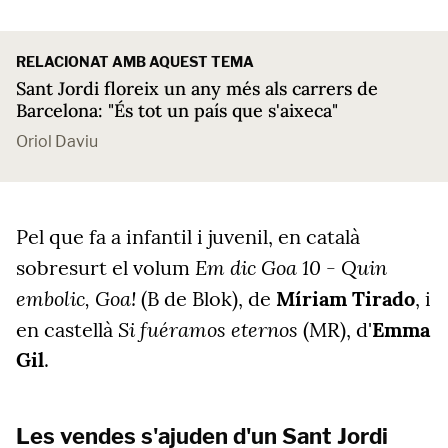
RELACIONAT AMB AQUEST TEMA
Sant Jordi floreix un any més als carrers de
Barcelona: "És tot un país que s'aixeca"
Oriol Daviu
Pel que fa a infantil i juvenil, en català
Em dic Goa 10 - Quin
sobresurt el volum
embolic, Goa!
(B de Blok), de
Míriam Tirado
, i
Si fuéramos eternos
en castellà
(MR), d'
Emma
Gil
.
Les vendes s'ajuden d'un Sant Jordi