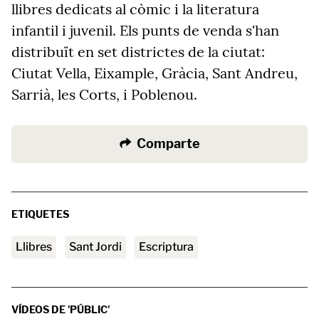
llibres dedicats al còmic i la literatura
infantil i juvenil. Els punts de venda s'han
distribuït en set districtes de la ciutat:
Ciutat Vella, Eixample, Gràcia, Sant Andreu,
Sarrià, les Corts, i Poblenou.
Comparte
ETIQUETES
llibres
Sant Jordi
escriptura
VÍDEOS DE 'PÚBLIC'