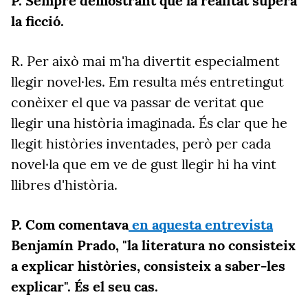
P. Sempre demostrant que la realitat supera
la ficció.
R. Per això mai m'ha divertit especialment
llegir novel·les. Em resulta més entretingut
conèixer el que va passar de veritat que
llegir una història imaginada. És clar que he
llegit històries inventades, però per cada
novel·la que em ve de gust llegir hi ha vint
llibres d'història.
P. Com comentava
en aquesta entrevista
Benjamín Prado, "la literatura no consisteix
a explicar històries, consisteix a saber-les
explicar". És el seu cas.