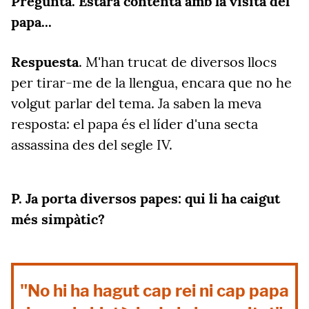
Pregunta. Estarà contenta amb la visita del
papa...
Respuesta
. M'han trucat de diversos llocs
per tirar-me de la llengua, encara que no he
volgut parlar del tema. Ja saben la meva
resposta: el papa és el líder d'una secta
assassina
des del segle IV.
P. Ja porta diversos papes: qui li ha caigut
més simpàtic?
"No hi ha hagut cap rei ni cap papa