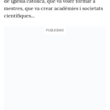
de Iglesia catòlica, que va voler formar a
mestres, que va crear acadèmies i societats
científiques...
PUBLICIDAD