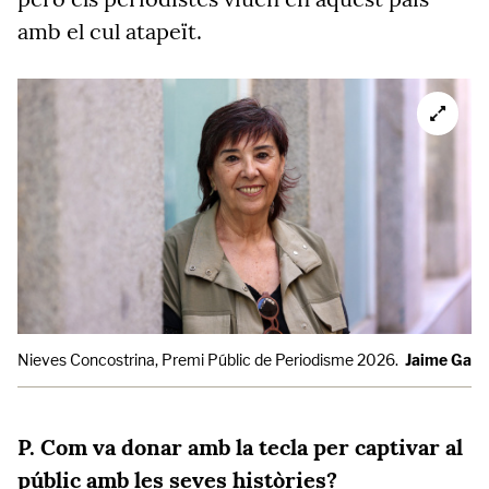
amb el cul atapeït.
Nieves Concostrina, Premi Públic de Periodisme 2026.
Jaime Garc
P. Com va donar amb la tecla per captivar al
públic amb les seves històries?