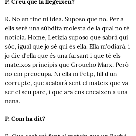
P.
Creu que la llegeixen?
R.
No en tinc ni idea. Suposo que no. Per a
ells seré una súbdita molesta de la qual no té
notícia. Home, Letizia suposo que sabrà qui
sóc, igual que jo sé qui és ella. Ella m'odiarà, i
jo dic d'ella que és una farsant i que té els
mateixos principis que Groucho Marx. Però
no em preocupa. Ni ella ni Felip, fill d'un
corrupte, que acabarà sent el mateix que va
ser el seu pare, i que ara ens encaixen a una
nena.
P.
Com ha dit?