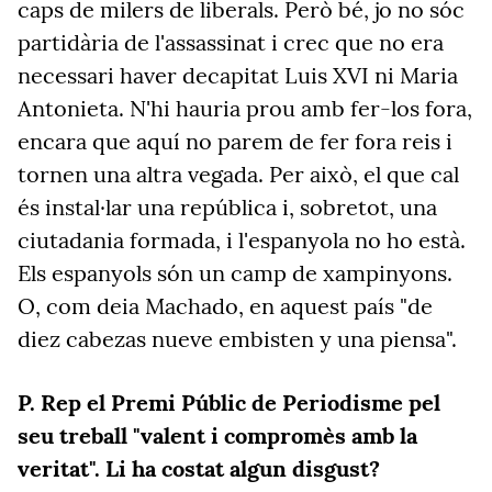
caps de milers de liberals. Però bé, jo no sóc
partidària de l'assassinat i crec que no era
necessari haver decapitat Luis XVI ni Maria
Antonieta. N'hi hauria prou amb fer-los fora,
encara que aquí no parem de fer fora reis i
tornen una altra vegada. Per això, el que cal
és instal·lar una república i, sobretot, una
ciutadania formada, i l'espanyola no ho està.
Els espanyols són un camp de xampinyons.
O, com deia Machado, en aquest país "de
diez cabezas nueve embisten y una piensa".
P.
Rep el Premi Públic de Periodisme pel
seu treball "valent i compromès amb la
veritat". Li ha costat algun disgust?