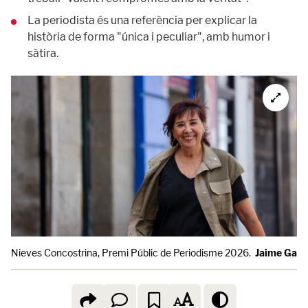
La periodista és una referència per explicar la
història de forma "única i peculiar", amb humor i
sàtira.
Nieves Concostrina, Premi Públic de Periodisme 2026.
Jaime Garc