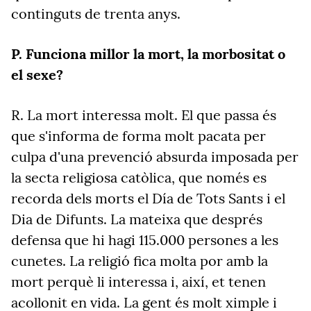
continguts de trenta anys.
P. Funciona millor la mort, la morbositat o
el sexe?
R. La mort interessa molt. El que passa és
que s'informa de forma molt pacata per
culpa d'una prevenció absurda imposada per
la secta religiosa catòlica, que només es
recorda dels morts el Día de Tots Sants i el
Dia de Difunts. La mateixa que després
defensa que hi hagi 115.000 persones a les
cunetes. La religió fica molta por amb la
mort perquè li interessa i, així, et tenen
acollonit en vida. La gent és molt ximple i