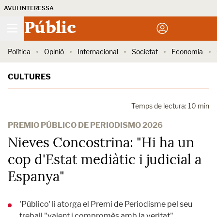
AVUI INTERESSA
Públic
Política
Opinió
Internacional
Societat
Economia
CULTURES
Temps de lectura: 10 min
PREMIO PÚBLICO DE PERIODISMO 2026
Nieves Concostrina: "Hi ha un
cop d'Estat mediàtic i judicial a
Espanya"
'Público' li atorga el Premi de Periodisme pel seu
treball "valent i compromès amb la veritat".