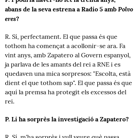
Polvo
abans de la seva estrena a Radio 5 amb
eres
?
R. Sí, perfectament. El que passa és que
tothom ha començat a acollonir-se ara. Fa
vint anys, amb Zapatero al Govern espanyol,
ja parlava de les amants del rei a RNE i es
quedaven una mica sorpresos: "Escolta, està
dient el que tothom sap". El que passa és que
aquí la premsa ha protegit els excessos del
rei.
P. Li ha sorprès la investigació a Zapatero?
R. Sí, m'ha sorprès i vull veure què passa,