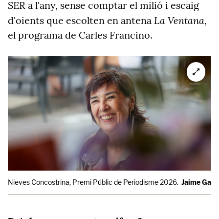
SER a l'any, sense comptar el milió i escaig
La Ventana
d'oients que escolten en antena
,
el programa de Carles Francino.
Nieves Concostrina, Premi Públic de Periodisme 2026.
Jaime Garc