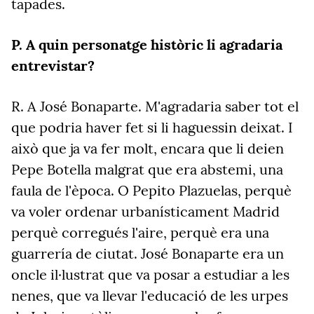
tapades.
P.
A quin personatge històric li agradaria
entrevistar?
R.
A José Bonaparte. M'agradaria saber tot el
que podria haver fet si li haguessin deixat. I
això que ja va fer molt, encara que li deien
Pepe Botella malgrat que era abstemi, una
faula de l'època. O Pepito Plazuelas, perquè
va voler ordenar urbanísticament Madrid
perquè corregués l'aire, perquè era una
guarrería de ciutat. José Bonaparte era un
oncle il·lustrat que va posar a estudiar a les
nenes, que va llevar l'educació de les urpes