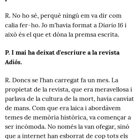
R. No ho sé, perquè ningú em va dir com
Diario 16
calia fer-ho. Jo m'havia format a
i
això és el que et dóna la premsa escrita.
P. I mai ha deixat d'escriure a la revista
Adiós
.
R. Doncs se l'han carregat fa un mes. La
propietat de la revista, que era meravellosa i
parlava de la cultura de la mort, havia canviat
de mans. Com que era laica i abordàvem
temes de memòria històrica, va començar a
ser incòmoda. No només la van ofegar, sinó
que a internet han esborrat de cop tots els