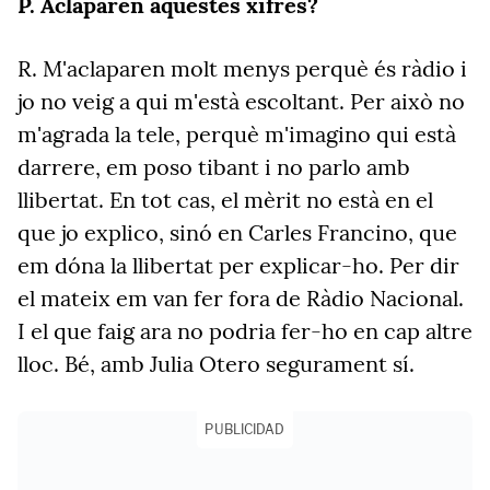
P. Aclaparen aquestes xifres?
R. M'aclaparen molt menys perquè és ràdio i
jo no veig a qui m'està escoltant. Per això no
m'agrada la tele, perquè m'imagino qui està
darrere, em poso tibant i no parlo amb
llibertat. En tot cas, el mèrit no està en el
que jo explico, sinó en Carles Francino, que
em dóna la llibertat per explicar-ho. Per dir
el mateix em van fer fora de Ràdio Nacional.
I el que faig ara no podria fer-ho en cap altre
lloc. Bé, amb Julia Otero segurament sí.
PUBLICIDAD