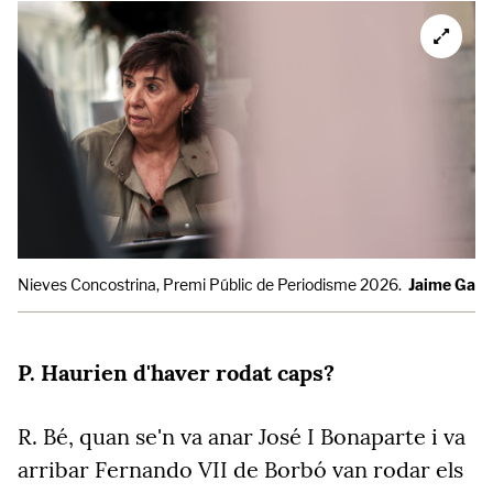
Nieves Concostrina, Premi Públic de Periodisme 2026.
Jaime Garc
P. Haurien
d'haver rodat caps?
R.
Bé, quan se'n va anar José I Bonaparte i va
arribar Fernando VII de Borbó van rodar els