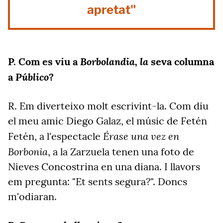
apretat"
Borbolandia, la
P.
Com es viu a
seva columna
Público
a
?
R.
Em diverteixo molt escrivint-la. Com diu
el meu amic Diego Galaz, el músic de Fetén
Érase una vez en
Fetén, a l'espectacle
Borbonia
, a la Zarzuela tenen una foto de
Nieves Concostrina en una diana. I llavors
em pregunta: "Et sents segura?". Doncs
m'odiaran.