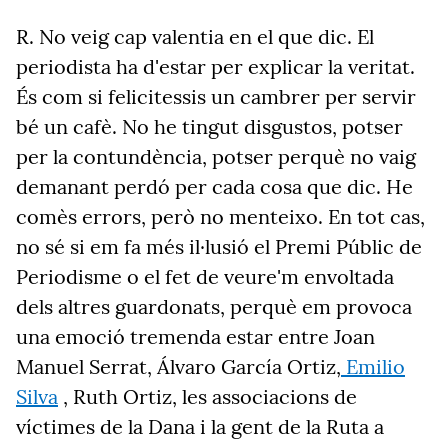
R.
No veig cap valentia en el que dic. El
periodista ha d'estar per explicar la veritat.
És com si felicitessis un cambrer per servir
bé un cafè. No he tingut disgustos, potser
per la contundència, potser perquè no vaig
demanant perdó per cada cosa que dic. He
comès errors, però no menteixo. En tot cas,
no sé si em fa més il·lusió el Premi Públic de
Periodisme o el fet de veure'm envoltada
dels altres guardonats, perquè em provoca
una emoció tremenda estar entre Joan
Manuel Serrat, Álvaro García Ortiz,
Emilio
Silva
, Ruth Ortiz, les associacions de
víctimes de la Dana i la gent de la Ruta a