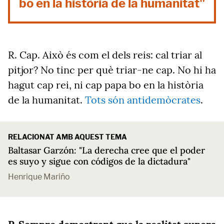
bo en la història de la humanitat"
R. Cap. Això és com el dels reis: cal triar al
pitjor? No tinc per què triar-ne cap. No hi ha
hagut cap rei, ni cap papa bo en la història
de la humanitat.
Tots són antidemòcrates
.
RELACIONAT AMB AQUEST TEMA
Baltasar Garzón: "La derecha cree que el poder
es suyo y sigue con códigos de la dictadura"
Henrique Mariño