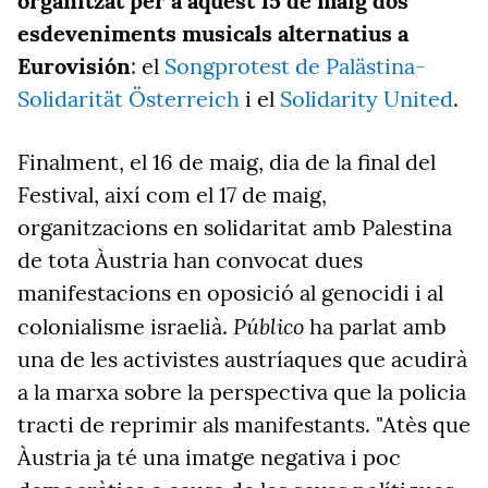
organitzat per a aquest 15 de maig dos
esdeveniments musicals alternatius a
Eurovisión
: el
Songprotest de Palästina-
Solidarität Österreich
i el
Solidarity United
.
Finalment, el 16 de maig, dia de la final del
Festival, així com el 17 de maig,
organitzacions en solidaritat amb Palestina
de tota Àustria han convocat dues
manifestacions en oposició al genocidi i al
Público
colonialisme israelià.
ha parlat amb
una de les activistes austríaques que acudirà
a la marxa sobre la perspectiva que la policia
tracti de reprimir als manifestants. "Atès que
Àustria ja té una imatge negativa i poc