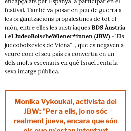
encapçalats per Espanya, a participar en el
festival. També va posar en peu de guerra a
les organitzacions propalestines de tot el
món, entre elles les austríaques
BDS Àustria
i el JudeoBolscheWiener*innen (JBW)
-"Els
judeobolxevics de Viena"-, que es negaven a
veure com el seu país es convertia en un
dels molts escenaris en què Israel renta la
seva imatge pública.
Monika Vykoukal, activista del
JBW: "Per a ells, jo no sóc
realment jueva, encara que són
els que m'estan intentant