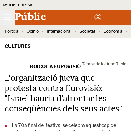
AVUI INTERESSA
Públic
Política
Opinió
Internacional
Societat
Economia
CULTURES
Temps de lectura: 7 min
BOICOT A EUROVISIÓ
L'organització jueva que
protesta contra Eurovisió:
"Israel hauria d'afrontar les
conseqüències dels seus actes"
La 70a final del festival se celebra aquest cap de