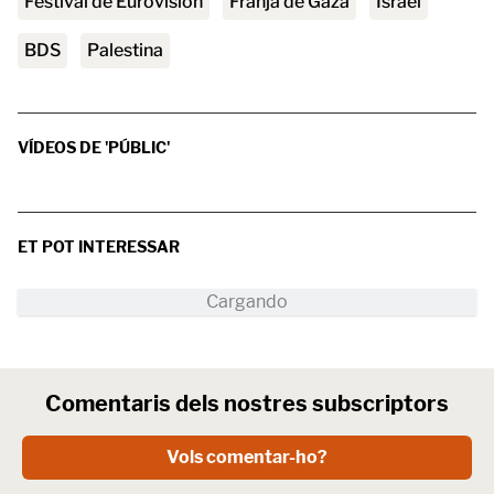
Festival de Eurovisión
franja de Gaza
Israel
BDS
Palestina
VÍDEOS DE 'PÚBLIC'
ET POT INTERESSAR
Comentaris dels nostres subscriptors
Vols comentar-ho?