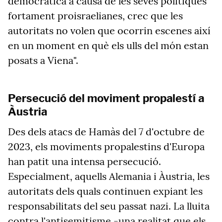
democràtica a causa de les seves polítiques
fortament proisraelianes, crec que les
autoritats no volen que ocorrin escenes així
en un moment en què els ulls del món estan
posats a Viena".
Persecució del moviment propalestí a
Àustria
Des dels atacs de Hamàs del 7 d'octubre de
2023, els moviments propalestins d'Europa
han patit una intensa persecució.
Especialment, aquells Alemania i Àustria, les
autoritats dels quals continuen expiant les
responsabilitats del seu passat nazi. La lluita
contra l'antisemitisme -una realitat que els