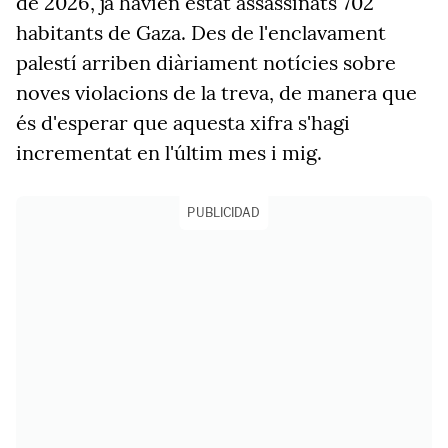
de 2026, ja havien estat assassinats 702
habitants de Gaza. Des de l'enclavament
palestí arriben diàriament notícies sobre
noves violacions de la treva, de manera que
és d'esperar que aquesta xifra s'hagi
incrementat en l'últim mes i mig.
PUBLICIDAD