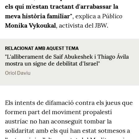
els qui m'estan tractant d'arrabassar la
Público
meva història familiar"
, explica a
Monika Vykoukal
, activista del JBW.
RELACIONAT AMB AQUEST TEMA
"L'alliberament de Saif Abukeshek i Thiago Ávila
mostra un signe de debilitat d'Israel"
Oriol Daviu
Els intents de difamació contra els jueus que
formen part del moviment propalestí
austríac no han aconseguit tombar la
solidaritat amb els qui han estat sotmesos a