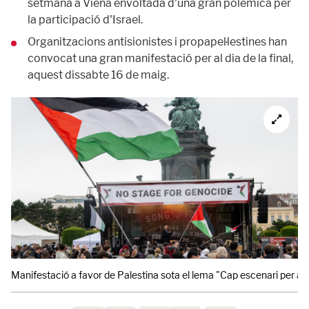
setmana a Viena envoltada d'una gran polèmica per
la participació d'Israel.
Organitzacions antisionistes i propapel·lestines han
convocat una gran manifestació per al dia de la final,
aquest dissabte 16 de maig.
Manifestació a favor de Palestina sota el lema "Cap escenari per al ge