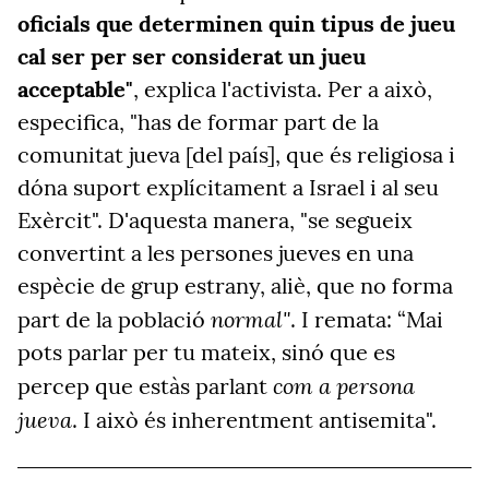
oficials que determinen quin tipus de jueu
cal ser per ser considerat un jueu
acceptable"
, explica l'activista. Per a això,
especifica, "has de formar part de la
comunitat jueva [del país], que és religiosa i
dóna suport explícitament a Israel i al seu
Exèrcit". D'aquesta manera, "se segueix
convertint a les persones jueves en una
espècie de grup estrany, aliè, que no forma
normal"
part de la població
. I remata: “Mai
pots parlar per tu mateix, sinó que es
com a persona
percep que estàs parlant
jueva
. I això és inherentment antisemita".