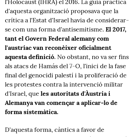
l'Holocaust (IHRA) el 2016. La guia pràctica
d'aquesta organització proposava que la
crítica a l'Estat d'Israel havia de considerar-
se com una forma d'antisemitisme.
El 2017,
tant el Govern Federal alemany com
l'austríac van reconèixer oficialment
aquesta definició
. No obstant, no va ser fins
als atacs de Hamás del 7-O, l'inici de la fase
final del genocidi palestí i la proliferació de
les protestes contra la intervenció militar
d'Israel, que
les autoritats d'Àustria i
Alemanya van començar a aplicar-lo de
forma sistemàtica.
D'aquesta forma, càntics a favor de