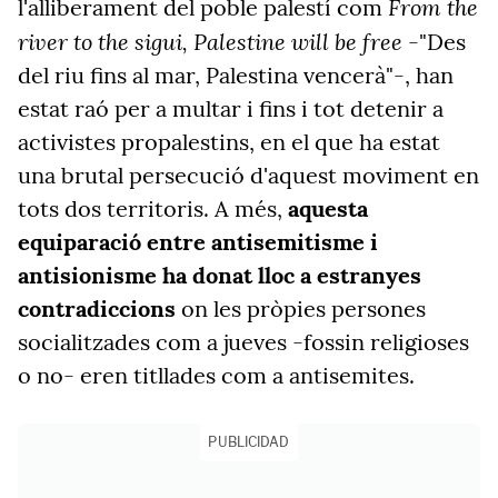
From the
l'alliberament del poble palestí com
river to the sigui, Palestine will be free
-"Des
del riu fins al mar, Palestina vencerà"-, han
estat raó per a multar i fins i tot detenir a
activistes propalestins, en el que ha estat
una brutal persecució d'aquest moviment en
tots dos territoris. A més,
aquesta
equiparació entre antisemitisme i
antisionisme ha donat lloc a estranyes
contradiccions
on les pròpies persones
socialitzades com a jueves -fossin religioses
o no- eren titllades com a antisemites.
PUBLICIDAD