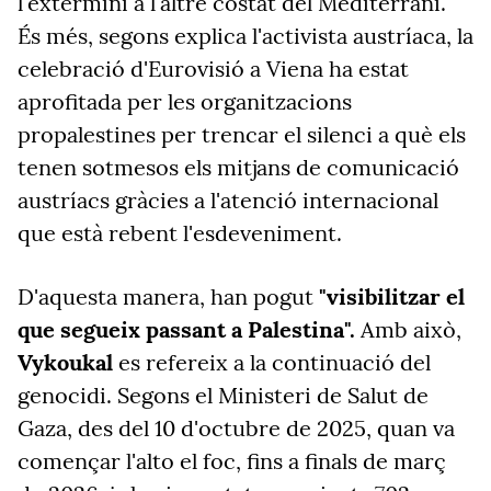
l'extermini a l'altre costat del Mediterrani.
És més, segons explica l'activista austríaca, la
celebració d'Eurovisió a Viena ha estat
aprofitada per les organitzacions
propalestines per trencar el silenci a què els
tenen sotmesos els mitjans de comunicació
austríacs gràcies a l'atenció internacional
que està rebent l'esdeveniment.
D'aquesta manera, han pogut
"visibilitzar el
que segueix passant a Palestina".
Amb això,
Vykoukal
es refereix a la continuació del
genocidi. Segons el Ministeri de Salut de
Gaza, des del 10 d'octubre de 2025, quan va
començar l'alto el foc, fins a finals de març