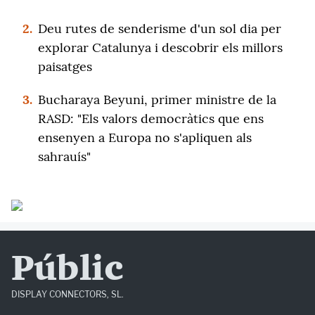
2.
Deu rutes de senderisme d'un sol dia per
explorar Catalunya i descobrir els millors
paisatges
3.
Bucharaya Beyuni, primer ministre de la
RASD: "Els valors democràtics que ens
ensenyen a Europa no s'apliquen als
sahrauís"
Públic
DISPLAY CONNECTORS, SL.