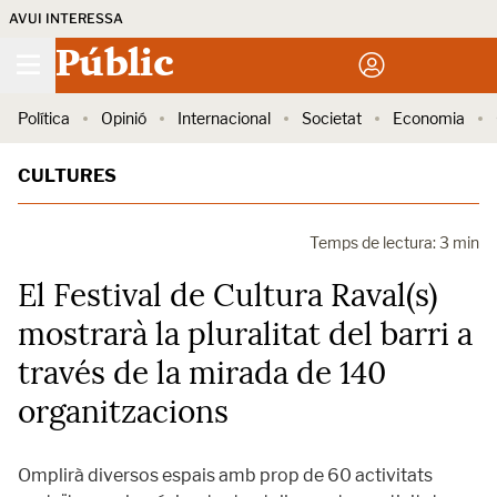
AVUI INTERESSA
Públic
Política
Opinió
Internacional
Societat
Economia
CULTURES
Temps de lectura: 3 min
El Festival de Cultura Raval(s)
mostrarà la pluralitat del barri a
través de la mirada de 140
organitzacions
Omplirà diversos espais amb prop de 60 activitats