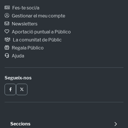
Fes-te soci/a
Gestionar el meu compte
Newsletters
Aportació puntual a Público
La comunitat de Públic
Regala Público
Ajuda
Segueix-nos
Seccions