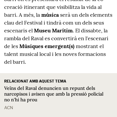
creació itinerant que visibilitza la vida al
barri. A més, la
música
serà un dels elements
clau del Festival i tindrà com un dels seus
escenaris el
Museu Marítim
. El dissabte, la
rambla del Raval es convertirà en l'escenari
de les
Músiques emergent(s)
mostrant el
talent musical local i les noves formacions
del barri.
RELACIONAT AMB AQUEST TEMA
Veïns del Raval denuncien un repunt dels
narcopisos i avisen que amb la pressió policial
no n'hi ha prou
ACN