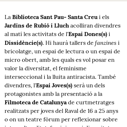
La
Biblioteca Sant Pau- Santa Creu
i els
Jardins de Rubió i Lluch
acolliran divendres
al matí les activitats de l'
Espai Dones(s)
i
fanzines
Dissidèncie(s)
. Hi haurà tallers de
i
bricolatge, un espai de lectura o un espai de
micro obert, amb les quals es vol posar en
valor la diversitat, el feminisme
interseccional i la lluita antiracista. També
divendres, l'
Espai Joves(s)
serà un dels
protagonistes amb la presentació a la
Filmoteca de Catalunya
de curtmetratges
realitzats per joves del Raval de 16 a 25 anys
o on un teatre fòrum per reflexionar sobre