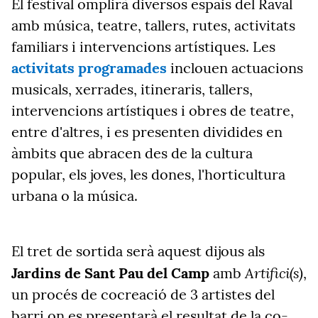
El festival omplirà diversos espais del Raval
amb música, teatre, tallers, rutes, activitats
familiars i intervencions artístiques. Les
activitats programades
inclouen actuacions
musicals, xerrades, itineraris, tallers,
intervencions artístiques i obres de teatre,
entre d'altres, i es presenten dividides en
àmbits que abracen des de la cultura
popular, els joves, les dones, l'horticultura
urbana o la música.
El tret de sortida serà aquest dijous als
Artifici(s)
Jardins de Sant Pau del Camp
amb
,
un procés de cocreació de 3 artistes del
barri on es presentarà el resultat de la co-