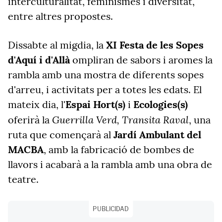
interculturalitat, feminismes i diversitat,
entre altres propostes.
Dissabte al migdia, la
XI Festa de les Sopes
d'Aquí i d'Allà
ompliran de sabors i aromes la
rambla amb una mostra de diferents sopes
d'arreu, i activitats per a totes les edats. El
mateix dia, l'
Espai Hort(s)
i
Ecologies(s)
Guerrilla Verd, Transita Raval
oferirà la
, una
ruta que començarà al
Jardí Ambulant del
MACBA
, amb la fabricació de bombes de
llavors i acabarà a la rambla amb una obra de
teatre.
PUBLICIDAD