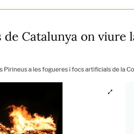
 de Catalunya on viure l
s Pirineus a les fogueres i focs artificials de la 