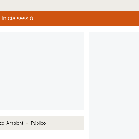
Inicia sessió
di Ambient
Público