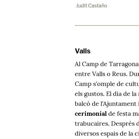
Judit Castaño
Valls
Al Camp de Tarragona,
entre Valls o Reus. Dur
Camp s'omple de cultur
els gustos. El dia de la
balcó de l'Ajuntament i
cerimonial
de festa maj
trabucaires. Després d
diversos espais de la 