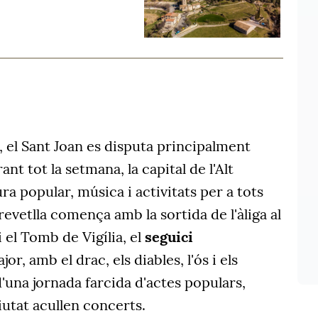
 el Sant Joan es disputa principalment
ant tot la setmana, la capital de l'Alt
a popular, música i activitats per a tots
 revetlla comença amb la sortida de l'àliga al
 el Tomb de Vigília, el
seguici
or, amb el drac, els diables, l'ós i els
'una jornada farcida d'actes populars,
ciutat acullen concerts.