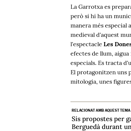
La Garrotxa es prepara
però si hi ha un munici
manera més especial aq
medieval d'aquest munic
l'espectacle
Les Dones
efectes de llum, aigua
especials. Es tracta d'
El protagonitzen uns 
mitologia, unes figure
RELACIONAT AMB AQUEST TEMA
Sis propostes per g
Berguedà durant un