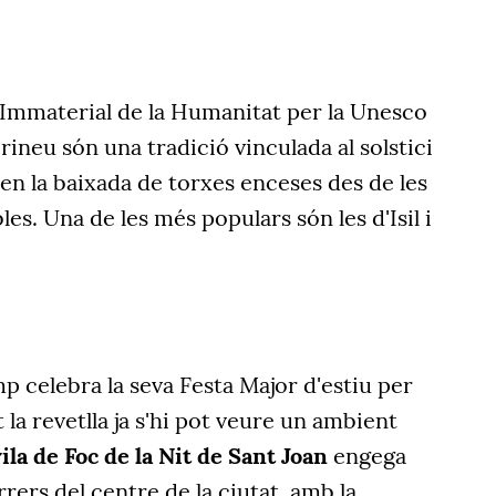
Immaterial de la Humanitat per la Unesco
Pirineu són una tradició vinculada al solstici
 en la baixada de torxes enceses des de les
es. Una de les més populars són les d'Isil i
mp celebra la seva Festa Major d'estiu per
la revetlla ja s'hi pot veure un ambient
ila de Foc de la Nit de Sant Joan
engega
rers del centre de la ciutat, amb la