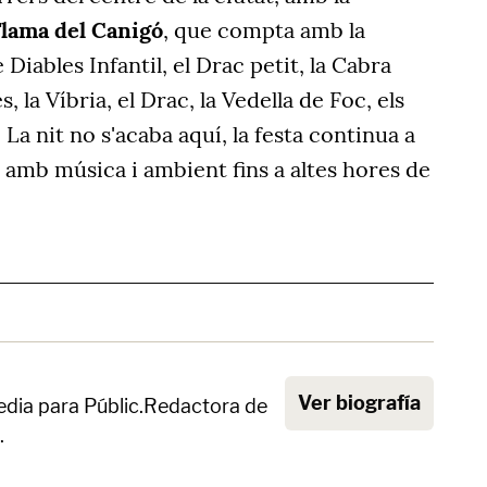
lama del Canigó
, que compta amb la
 Diables Infantil, el Drac petit, la Cabra
s, la Víbria, el Drac, la Vedella de Foc, els
 La nit no s'acaba aquí, la festa continua a
s
amb música i ambient fins a altes hores de
Ver biografía
dia para Públic.Redactora de
.