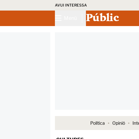
AVUI INTERESSA
Públic
Menú
Política
Opinió
Int