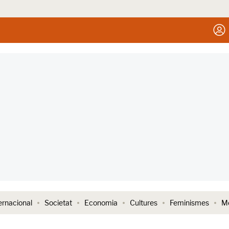
ernacional
Societat
Economia
Cultures
Feminismes
Me