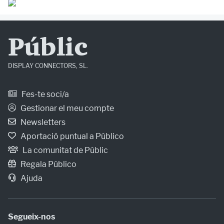
Públic
DISPLAY CONNECTORS, SL.
Fes-te soci/a
Gestionar el meu compte
Newsletters
Aportació puntual a Público
La comunitat de Públic
Regala Público
Ajuda
Segueix-nos