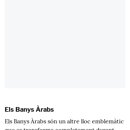
Els Banys Àrabs
Els Banys Àrabs són un altre lloc emblemàtic
que es transforma completament durant