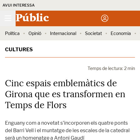
AVUI INTERESSA
Públic
Política
Opinió
Internacional
Societat
Economia
CULTURES
Temps de lectura: 2 min
Cinc espais emblemàtics de
Girona que es transformen en
Temps de Flors
Enguany com a novetat s'incorporen els quatre ponts
del Barri Vell i el muntatge de les escales de la catedral
serà un homenatge a Antoni Gaudí