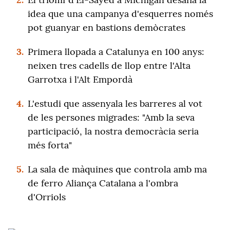
idea que una campanya d'esquerres només
pot guanyar en bastions demòcrates
3.
Primera llopada a Catalunya en 100 anys:
neixen tres cadells de llop entre l'Alta
Garrotxa i l'Alt Empordà
4.
L'estudi que assenyala les barreres al vot
de les persones migrades: "Amb la seva
participació, la nostra democràcia seria
més forta"
5.
La sala de màquines que controla amb ma
de ferro Aliança Catalana a l'ombra
d'Orriols