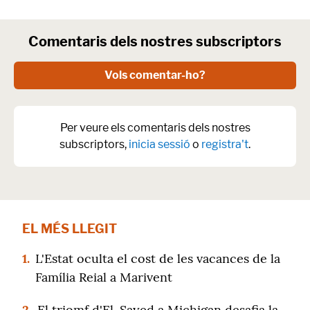
Comentaris dels nostres subscriptors
Vols comentar-ho?
Per veure els comentaris dels nostres
subscriptors,
inicia sessió
o
registra't
.
EL MÉS LLEGIT
1.
L'Estat oculta el cost de les vacances de la
Família Reial a Marivent
2.
El triomf d'El-Sayed a Michigan desafia la