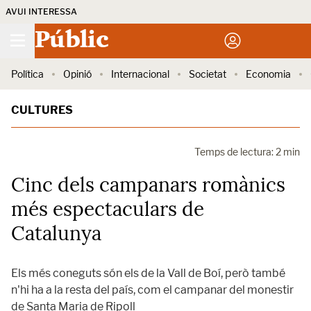
AVUI INTERESSA
Públic
Política
Opinió
Internacional
Societat
Economia
CULTURES
Temps de lectura: 2 min
Cinc dels campanars romànics
més espectaculars de
Catalunya
Els més coneguts són els de la Vall de Boí, però també
n'hi ha a la resta del país, com el campanar del monestir
de Santa Maria de Ripoll