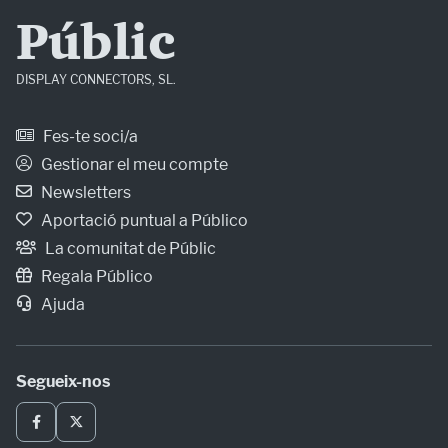
Públic
DISPLAY CONNECTORS, SL.
Fes-te soci/a
Gestionar el meu compte
Newsletters
Aportació puntual a Público
La comunitat de Públic
Regala Público
Ajuda
Segueix-nos