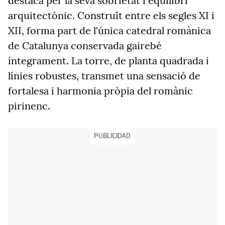
destaca per la seva sobrietat i equilibri
arquitectònic. Construït entre els segles XI i
XII, forma part de l'única catedral romànica
de Catalunya conservada gairebé
íntegrament. La torre, de planta quadrada i
línies robustes, transmet una sensació de
fortalesa i harmonia pròpia del romànic
pirinenc.
PUBLICIDAD