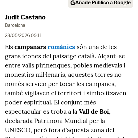
Añade Público a Google
Judit Castaño
Barcelona
23/05/2026 09:11
Els
campanars
romànics
són una de les
grans icones del paisatge català. Alçant-se
entre valls pirinenques, pobles medievals i
monestirs mil·lenaris, aquestes torres no
només servien per tocar les campanes,
també vigilaven el territori i simbolitzaven
poder espiritual. El conjunt més
espectacular es troba a la
Vall de Boí,
declarada Patrimoni Mundial per la
UNESCO, però fora d'aquesta zona del