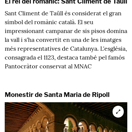
El rei del romànic: Sant Climent de Taüll
Sant Climent de Taüll és considerat el gran
símbol del romànic català. El seu
impressionant campanar de sis pisos domina
la vall i s'ha convertit en una de les imatges
més representatives de Catalunya. L'església,
consagrada el 1123, destaca també pel famós
Pantocràtor conservat al MNAC
Monestir de Santa Maria de Ripoll