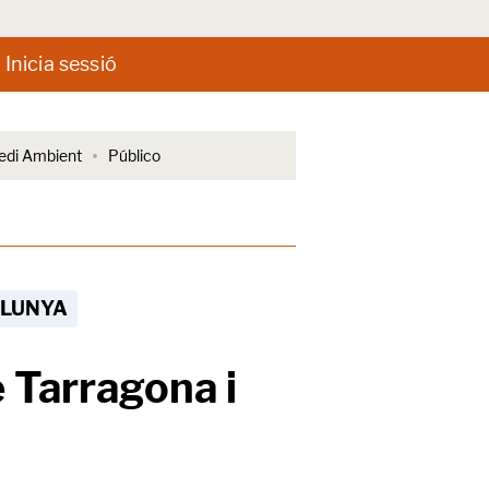
Inicia sessió
di Ambient
Público
ALUNYA
 Tarragona i