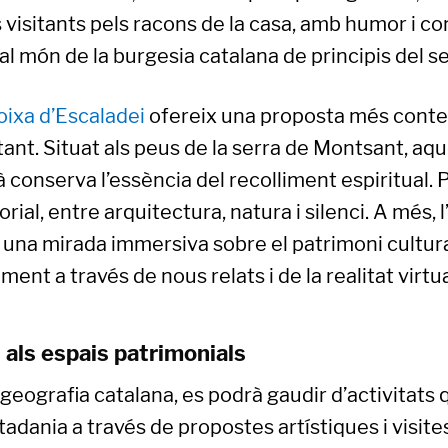
s visitants pels racons de la casa, amb humor i com
al món de la burgesia catalana de principis del s
oixa d’Escaladei
ofereix una proposta més conte
nt. Situat als peus de la serra de Montsant, aqu
 conserva l’essència del recolliment espiritual. 
ial, entre arquitectura, natura i silenci. A més, 
ia, una mirada immersiva sobre el patrimoni cultur
ent a través de nous relats i de la realitat virtu
 als espais patrimonials
a geografia catalana, es podrà gaudir d’activitats
utadania a través de propostes artístiques i visi