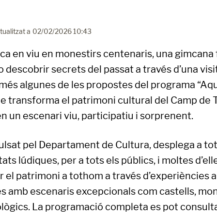
tualitzat a
02/02/2026 10:43
ca en viu en monestirs centenaris, una gimcana 
o descobrir secrets del passat a través d’una visit
és algunes de les propostes del programa “Aqu
e transforma el patrimoni cultural del Camp de T
en un escenari viu, participatiu i sorprenent.
ulsat pel Departament de Cultura, desplega a to
ats lúdiques, per a tots els públics, i moltes d’ell
ar el patrimoni a tothom a través d’experiències ar
es amb escenaris excepcionals com castells, mon
lògics. La programació completa es pot consult