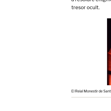
tresor ocult.
El Reial Monestir de Sante