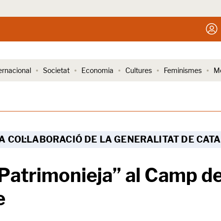
ernacional
Societat
Economia
Cultures
Feminismes
Me
A COL·LABORACIÓ DE LA GENERALITAT DE CAT
 Patrimonieja” al Camp de
e