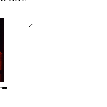
ltura