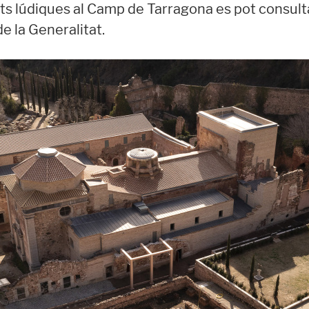
ats lúdiques al Camp de Tarragona es pot consulta
e la Generalitat.