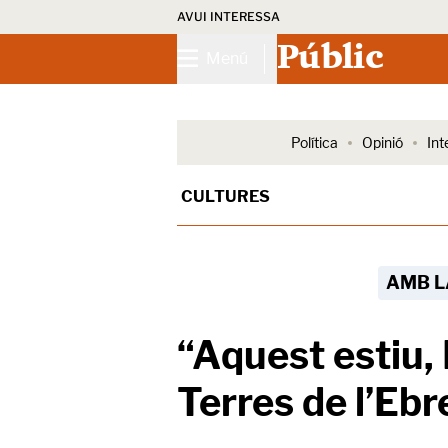
AVUI INTERESSA
Públic
Menú
Política
Opinió
Int
CULTURES
AMB L
“Aquest estiu,
Terres de l’Ebr