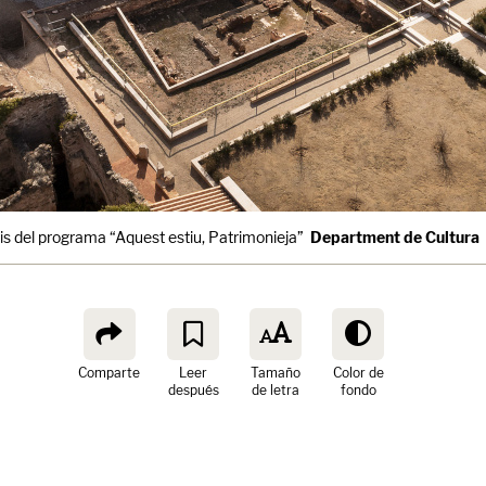
is del programa “Aquest estiu, Patrimonieja”
Department de Cultura
Comparte
Leer
Tamaño
Color de
después
de letra
fondo