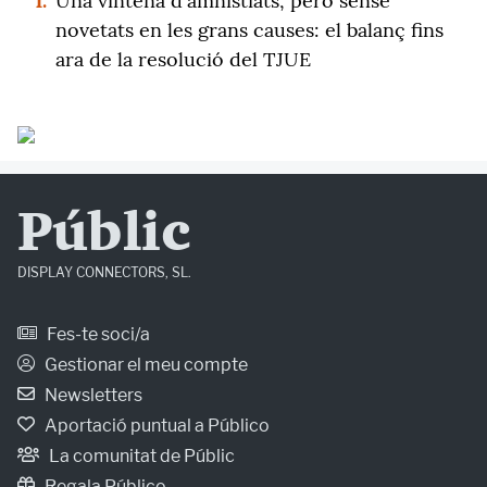
1.
Una vintena d'amnistiats, però sense
novetats en les grans causes: el balanç fins
ara de la resolució del TJUE
Públic
DISPLAY CONNECTORS, SL.
Fes-te soci/a
Gestionar el meu compte
Newsletters
Aportació puntual a Público
La comunitat de Públic
Regala Público