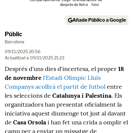
després
de lletra
fons
Añade Público a Google
Públic
Barcelona
09/11/2025 20:56
Actualitzat a
09/11/2025 21:23
Després d'uns dies d'incertesa, el proper
18
de novembre
l'Estadi Olímpic Lluís
Companys acollirà el partit de futbol
entre
les seleccions de
Catalunya i Palestina
. Els
organitzadors han presentat oficialment la
iniciativa aquest diumenge tot just al davant
de
Casa Orsola
i han fet una crida a omplir el
camp per a enviar un missatge de