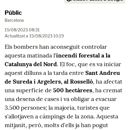
Públic
Barcelona
15/08/2023 08:31
Actualitzat a
15/08/2023 10:19
Els bombers han aconseguit controlar
aquesta matinada l'
incendi forestal a la
Catalunya del Nord
. El foc, que es va iniciar
aquest dilluns a la tarda entre
Sant Andreu
de Sureda i Argelers, al Rosselló
, ha afectat
una superfície de
500 hectàrees
, ha cremat
una desena de cases i va obligar a evacuar
3.500 persones; la majoria, turistes que
s'allotjaven a càmpings de la zona. Aquesta
mitjanit, però, molts d'ells ja han pogut