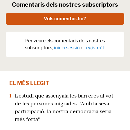
Comentaris dels nostres subscriptors
Vols comentar-ho?
Per veure els comentaris dels nostres
subscriptors,
inicia sessió
o
registra't
.
EL MÉS LLEGIT
1.
L'estudi que assenyala les barreres al vot
de les persones migrades: "Amb la seva
participació, la nostra democràcia seria
més forta"