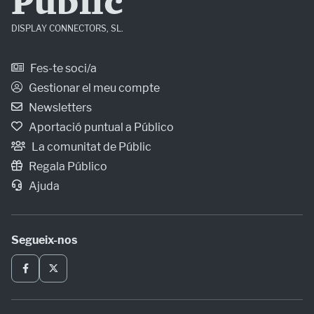
Públic
DISPLAY CONNECTORS, SL.
Fes-te soci/a
Gestionar el meu compte
Newsletters
Aportació puntual a Público
La comunitat de Públic
Regala Público
Ajuda
Segueix-nos