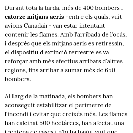
Durant tota la tarda, més de 400 bombers i
catorze mitjans aeris
-entre els quals, vuit
avions Canadair- van estar intentant
contenir les flames. Amb l'arribada de l'ocàs,
i després que els mitjans aeris es retiressin,
el dispositiu d'extinció terrestre es va
reforçar amb més efectius arribats d'altres
regions, fins arribar a sumar més de 650
bombers.
Al llarg de la matinada, els bombers han
aconseguit estabilitzar el perímetre de
l'incendi i evitar que creixés més. Les flames
han calcinat 500 hectàrees, han afectat una
trentena de cases i n'hi ha hagut vuit que