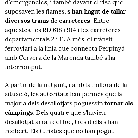
d'emergències, i també davant el risc que
suposaven les flames,
s'han hagut de tallar
diversos trams de carreteres
. Entre
aquestes, les RD 618 i 914 i les carreteres
departamentals 2 i 11. A més, el trànsit
ferroviari a la línia que connecta Perpinyà
amb Cervera de la Marenda també s'ha
interromput.
A partir de la mitjanit, i amb la millora de la
situació, les autoritats han permès que la
majoria dels desallotjats poguessin
tornar als
càmpings
. Dels quatre que s'havien
desallotjat arran del foc, tres d'ells s'han
reobert. Els turistes que no han pogut