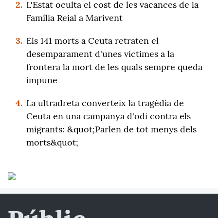
2.
L'Estat oculta el cost de les vacances de la
Família Reial a Marivent
3.
Els 141 morts a Ceuta retraten el
desemparament d'unes víctimes a la
frontera la mort de les quals sempre queda
impune
4.
La ultradreta converteix la tragèdia de
Ceuta en una campanya d'odi contra els
migrants: &quot;Parlen de tot menys dels
morts&quot;