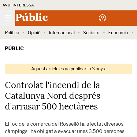
AVUI INTERESSA
Públic
Política
Opinió
Internacional
Societat
Economia
PÚBLIC
Aquest article es va publicar fa 3 anys.
Controlat l'incendi de la
Catalunya Nord després
d'arrasar 500 hectàrees
El foc de la comarca del Rosselló ha afectat diversos
càmpings i ha obligat a evacuar unes 3.500 persones