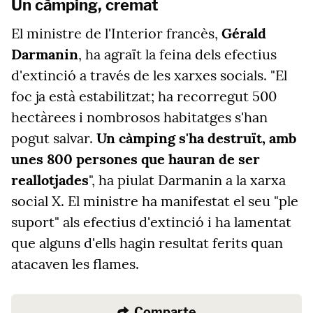
Un càmping, cremat
El ministre de l'Interior francès,
Gérald
Darmanin
, ha agraït la feina dels efectius
d'extinció a través de les xarxes socials. "El
foc ja està estabilitzat; ha recorregut 500
hectàrees i nombrosos habitatges s'han
pogut salvar.
Un càmping s'ha destruït, amb
unes 800 persones que hauran de ser
reallotjades
", ha piulat Darmanin a la xarxa
social X. El ministre ha manifestat el seu "ple
suport" als efectius d'extinció i ha lamentat
que alguns d'ells hagin resultat ferits quan
atacaven les flames.
Comparte