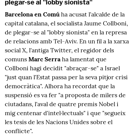
plegar-se al "lobby sionista"
Barcelona en Comú
ha acusat l'alcalde de la
capital catalana, el socialista Jaume Collboni,
de plegar-se al "lobby sionista" en la represa
de relacions amb Tel-Aviv. En un fil a la xarxa
social X, l'antiga Twitter, el regidor dels
comuns
Marc Serra
ha lamentat que
Collboni hagi decidit "abraçar-se" a Israel
"just quan l'Estat passa per la seva pitjor crisi
democràtica". Alhora ha recordat que la
suspensió es va fer "a proposta de milers de
ciutadans, l'aval de quatre premis Nobel i
mig centenar d'intel·lectuals" i que "segueix
les tesis de les Nacions Unides sobre el
conflicte".