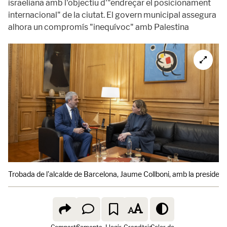
israeliana amb l'objectiu d'"endreçar el posicionament
internacional" de la ciutat. El govern municipal assegura
alhora un compromís "inequívoc" amb Palestina
Trobada de l'alcalde de Barcelona, Jaume Collboni, amb la presiden