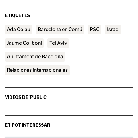
ETIQUETES
Ada Colau
Barcelona en Comú
PSC
Israel
Jaume Collboni
Tel Aviv
Ajuntament de Bacelona
relaciones internacionales
VÍDEOS DE 'PÚBLIC'
ET POT INTERESSAR