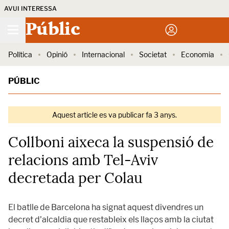
AVUI INTERESSA
Públic
Política
Opinió
Internacional
Societat
Economia
PÚBLIC
Aquest article es va publicar fa 3 anys.
Collboni aixeca la suspensió de
relacions amb Tel-Aviv
decretada per Colau
El batlle de Barcelona ha signat aquest divendres un
decret d'alcaldia que restableix els llaços amb la ciutat