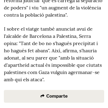
reforma judicial "que es carrega la separació
de poders" i viu "un augment de la violència
contra la població palestina".
I sobre el viatge també anunciat avui de
l'alcalde de Barcelona a Palestina, Serra
opina: "Tant de bo no s'hagués precipitat i
ho hagués fet abans". Així, afirma, s'hauria
adonat, al seu parer que "amb la situació
d'apartheid actual és impossible que ciutats
palestines com Gaza vulguin agermanar-se
amb qui els ataca".
Comparte