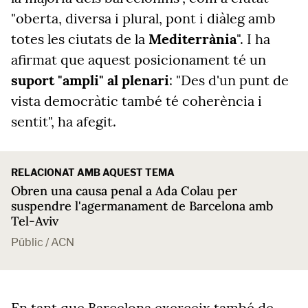
"oberta, diversa i plural, pont i diàleg amb
totes les ciutats de la
Mediterrània
". I ha
afirmat que aquest posicionament té un
suport "ampli" al plenari
: "Des d'un punt de
vista democràtic també té coherència i
sentit", ha afegit.
RELACIONAT AMB AQUEST TEMA
Obren una causa penal a Ada Colau per
suspendre l'agermanament de Barcelona amb
Tel-Aviv
Públic / ACN
En tant que Barcelona exerceix també de