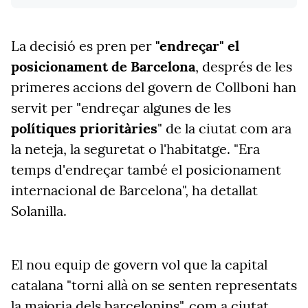
La decisió es pren per
"endreçar" el
posicionament de Barcelona
, després de les
primeres accions del govern de Collboni han
servit per "endreçar algunes de les
polítiques prioritàries
" de la ciutat com ara
la neteja, la seguretat o l'habitatge. "Era
temps d'endreçar també el posicionament
internacional de Barcelona", ha detallat
Solanilla.
El nou equip de govern vol que la capital
catalana "torni allà on se senten representats
la majoria dels barcelonins", com a ciutat