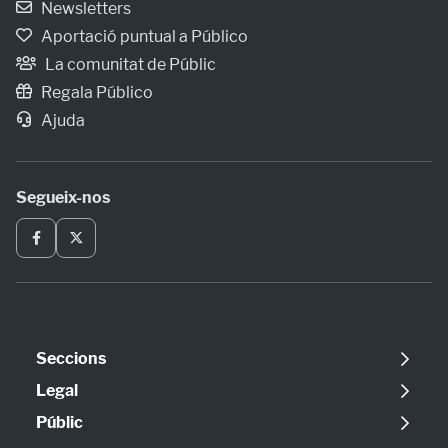
Newsletters
Aportació puntual a Público
La comunitat de Públic
Regala Público
Ajuda
Segueix-nos
Seccions
Política
Legal
Opinió
Avís legal
Públic
Internacional
Política de cookies