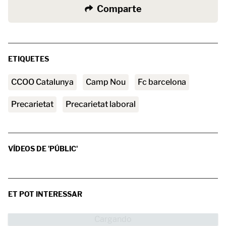
Comparte
ETIQUETES
CCOO Catalunya
Camp Nou
fc barcelona
precarietat
precarietat laboral
VÍDEOS DE 'PÚBLIC'
ET POT INTERESSAR