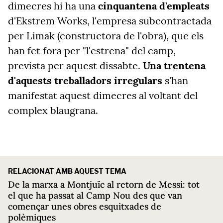
dimecres hi ha una
cinquantena d'empleats
d'Ekstrem Works, l'empresa subcontractada
per Limak (constructora de l'obra), que els
han fet fora per "l'estrena" del camp,
prevista per aquest dissabte.
Una trentena
d'aquests treballadors irregulars
s'han
manifestat aquest dimecres al voltant del
complex blaugrana.
RELACIONAT AMB AQUEST TEMA
De la marxa a Montjuïc al retorn de Messi: tot
el que ha passat al Camp Nou des que van
començar unes obres esquitxades de
polèmiques