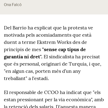
Ona Falcó
Del Barrio ha explicat que la protesta ve
motivada pels acomiadaments que està
duent a terme Ekstrem Works des de
principis de mes
"sense cap tipus de
garantia ni dret".
El sindicalista ha precisat
que és personal, originari de Turquia, i que,
"en algun cas, porten més d’un any
treballant" a l'estadi.
El responsable de CCOO ha indicat que "els
estan pressionant per la via econòmica", amb
la retenció dels salaris. D'aquesta manera,