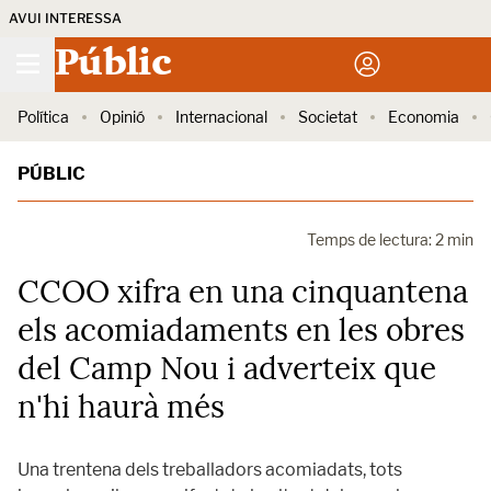
AVUI INTERESSA
Públic
Política
Opinió
Internacional
Societat
Economia
PÚBLIC
Temps de lectura: 2 min
CCOO xifra en una cinquantena
els acomiadaments en les obres
del Camp Nou i adverteix que
n'hi haurà més
Una trentena dels treballadors acomiadats, tots