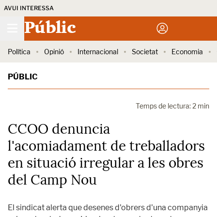
AVUI INTERESSA
Públic
Política
Opinió
Internacional
Societat
Economia
PÚBLIC
Temps de lectura: 2 min
CCOO denuncia
l'acomiadament de treballadors
en situació irregular a les obres
del Camp Nou
El sindicat alerta que desenes d'obrers d'una companyia