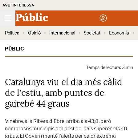
AVUI INTERESSA
Públic
Política
Opinió
Internacional
Societat
Economia
PÚBLIC
Temps de lectura: 3 min
Catalunya viu el dia més càlid
de l'estiu, amb puntes de
gairebé 44 graus
Vinebre, a la Ribera d'Ebre, arriba als 43,8, però
nombrosos municipis de l'oest del país superen els 40
graus. El Govern manté l'alerta per calor extrema