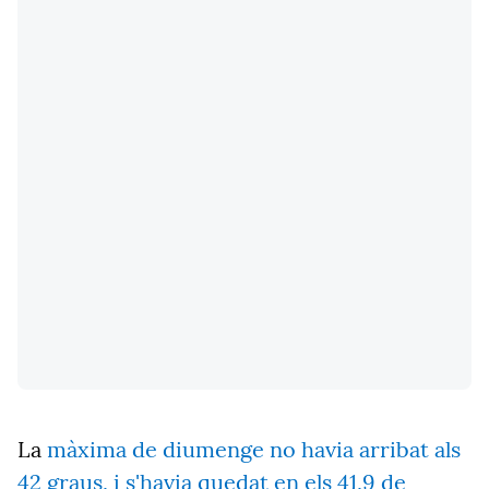
La
màxima de diumenge no havia arribat als
42 graus, i s'havia quedat en els 41,9 de