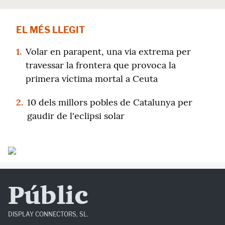
EL MÉS LLEGIT
1.
Volar en parapent, una via extrema per
travessar la frontera que provoca la
primera víctima mortal a Ceuta
2.
10 dels millors pobles de Catalunya per
gaudir de l'eclipsi solar
Públic
DISPLAY CONNECTORS, SL.