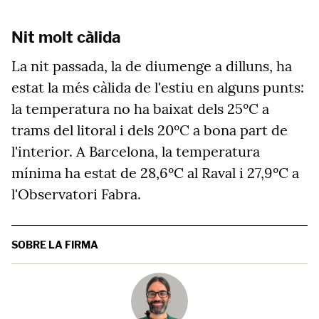
Nit molt càlida
La nit passada, la de diumenge a dilluns, ha
estat la més càlida de l'estiu en alguns punts:
la temperatura no ha baixat dels 25ºC a
trams del litoral i dels 20ºC a bona part de
l'interior. A Barcelona, la temperatura
mínima ha estat de 28,6ºC al Raval i 27,9ºC a
l'Observatori Fabra.
SOBRE LA FIRMA