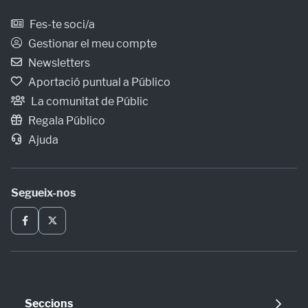
Fes-te soci/a
Gestionar el meu compte
Newsletters
Aportació puntual a Público
La comunitat de Públic
Regala Público
Ajuda
Segueix-nos
Seccions