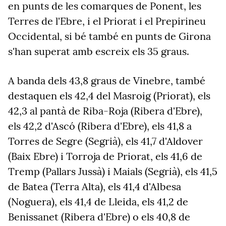
en punts de les comarques de Ponent, les
Terres de l'Ebre, i el Priorat i el Prepirineu
Occidental, si bé també en punts de Girona
s'han superat amb escreix els 35 graus.
A banda dels 43,8 graus de Vinebre, també
destaquen els 42,4 del Masroig (Priorat), els
42,3 al pantà de Riba-Roja (Ribera d'Ebre),
els 42,2 d'Ascó (Ribera d'Ebre), els 41,8 a
Torres de Segre (Segrià), els 41,7 d'Aldover
(Baix Ebre) i Torroja de Priorat, els 41,6 de
Tremp (Pallars Jussà) i Maials (Segrià), els 41,5
de Batea (Terra Alta), els 41,4 d'Albesa
(Noguera), els 41,4 de Lleida, els 41,2 de
Benissanet (Ribera d'Ebre) o els 40,8 de