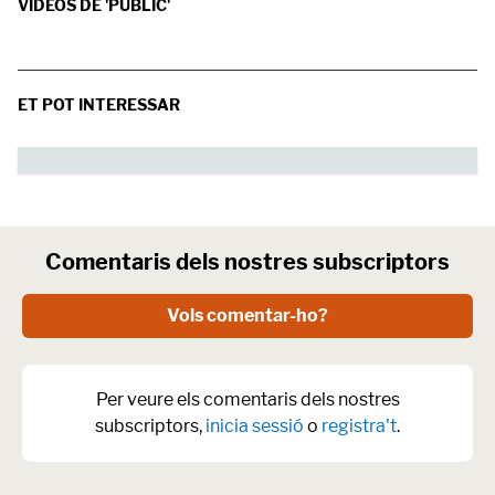
VÍDEOS DE 'PÚBLIC'
ET POT INTERESSAR
Comentaris dels nostres subscriptors
Vols comentar-ho?
Per veure els comentaris dels nostres
subscriptors,
inicia sessió
o
registra't
.