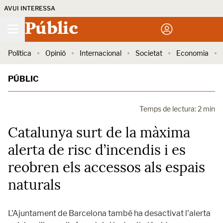
AVUI INTERESSA
Públic
Política
Opinió
Internacional
Societat
Economia
PÚBLIC
Temps de lectura: 2 min
Catalunya surt de la màxima
alerta de risc d’incendis i es
reobren els accessos als espais
naturals
L'Ajuntament de Barcelona també ha desactivat l'alerta