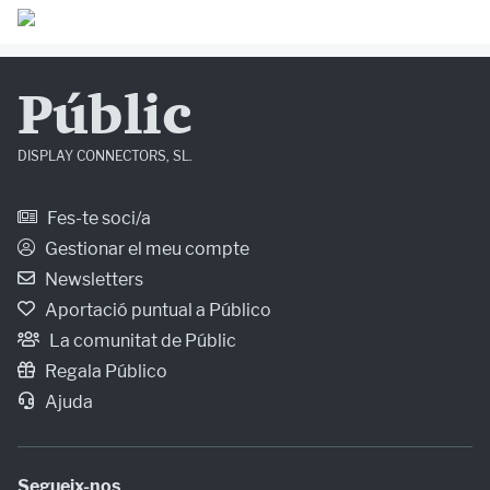
Públic
DISPLAY CONNECTORS, SL.
Fes-te soci/a
Gestionar el meu compte
Newsletters
Aportació puntual a Público
La comunitat de Públic
Regala Público
Ajuda
Segueix-nos