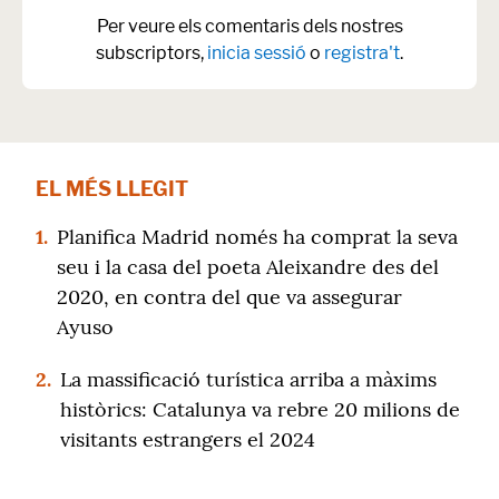
Per veure els comentaris dels nostres
subscriptors,
inicia sessió
o
registra't
.
EL MÉS LLEGIT
1.
Planifica Madrid només ha comprat la seva
seu i la casa del poeta Aleixandre des del
2020, en contra del que va assegurar
Ayuso
2.
La massificació turística arriba a màxims
històrics: Catalunya va rebre 20 milions de
visitants estrangers el 2024