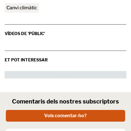
canvi climàtic
VÍDEOS DE 'PÚBLIC'
ET POT INTERESSAR
Comentaris dels nostres subscriptors
Vols comentar-ho?