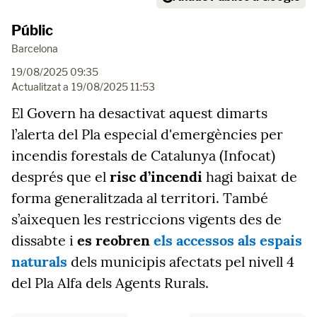
Públic
Barcelona
19/08/2025 09:35
Actualitzat a
19/08/2025 11:53
El Govern ha desactivat aquest dimarts
l’alerta del Pla especial d'emergències per
incendis forestals de Catalunya (Infocat)
després que el
risc d’incendi
hagi baixat de
forma generalitzada al territori. També
s’aixequen les restriccions vigents des de
dissabte i
es reobren
els accessos als espais
naturals
dels municipis afectats pel nivell 4
del Pla Alfa dels Agents Rurals.