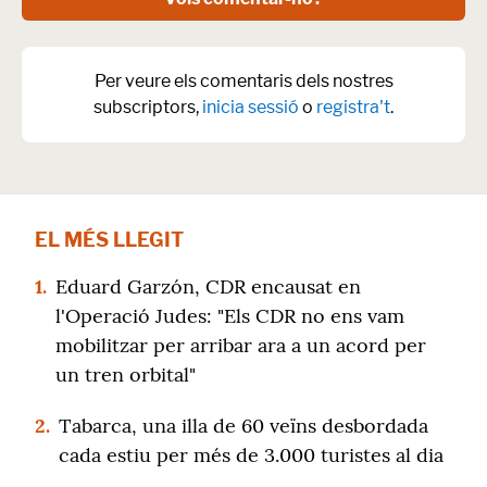
Per veure els comentaris dels nostres
subscriptors,
inicia sessió
o
registra't
.
EL MÉS LLEGIT
1.
Eduard Garzón, CDR encausat en
l'Operació Judes: "Els CDR no ens vam
mobilitzar per arribar ara a un acord per
un tren orbital"
2.
Tabarca, una illa de 60 veïns desbordada
cada estiu per més de 3.000 turistes al dia