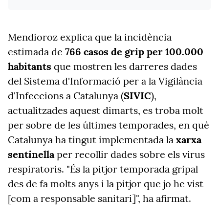
Mendioroz explica que la incidència
estimada de
766 casos de grip per 100.000
habitants
que mostren les darreres dades
del Sistema d'Informació per a la Vigilància
d'Infeccions a Catalunya (
SIVIC
),
actualitzades aquest dimarts, es troba molt
per sobre de les últimes temporades, en què
Catalunya ha tingut implementada la
xarxa
sentinella
per recollir dades sobre els virus
respiratoris. "És la pitjor temporada gripal
des de fa molts anys i la pitjor que jo he vist
[com a responsable sanitari]", ha afirmat.