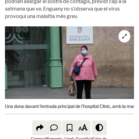
podrien allargar el sostre de contagis, previst cap a la
setmana que ve. Enguany no s'observa que el virus
provoqui una malaltia més greu
Una dona davant l'entrada principal de l'hospital Clínic, amb la mas
Comparte
Comenta
Llegir
Grandària
Color de