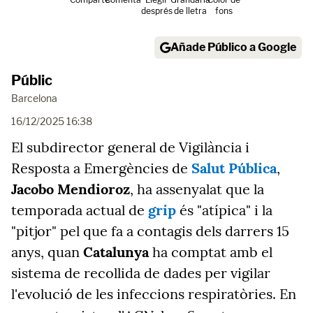
després
de lletra
fons
Añade Público a Google
Públic
Barcelona
16/12/2025 16:38
El subdirector general de Vigilància i
Resposta a Emergències de
Salut Pública
,
Jacobo Mendioroz
, ha assenyalat que la
temporada actual de
grip
és "atípica" i la
"pitjor" pel que fa a contagis dels darrers 15
anys, quan
Catalunya
ha comptat amb el
sistema de recollida de dades per vigilar
l'evolució de les infeccions respiratòries. En