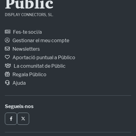
Públic
DISPLAY CONNECTORS, SL.
Fes-te soci/a
Gestionar el meu compte
Newsletters
Aportació puntual a Público
La comunitat de Públic
Regala Público
Ajuda
Segueix-nos