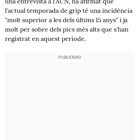
ACN
una entrevista a l'
, ha afirmat que
l'actual temporada de grip té una incidència
"molt superior a les dels últims 15 anys" i ja
molt per sobre dels pics més alts que s'han
registrat en aquest període.
PUBLICIDAD