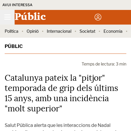
AVUI INTERESSA
Públic
Política
Opinió
Internacional
Societat
Economia
PÚBLIC
Temps de lectura: 3 min
Catalunya pateix la "pitjor"
temporada de grip dels últims
15 anys, amb una incidència
"molt superior"
Salut Pública alerta que les interaccions de Nadal