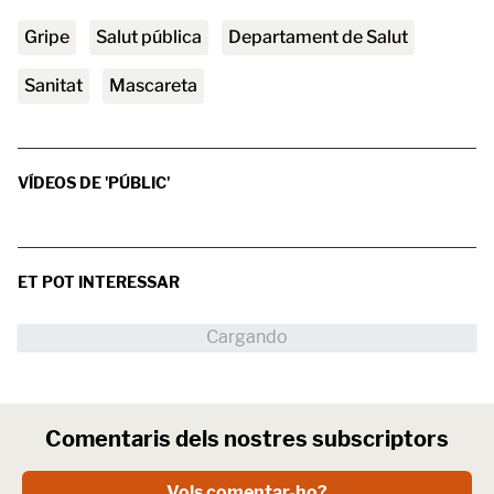
Gripe
salut pública
Departament de Salut
sanitat
mascareta
VÍDEOS DE 'PÚBLIC'
ET POT INTERESSAR
Comentaris dels nostres subscriptors
Vols comentar-ho?