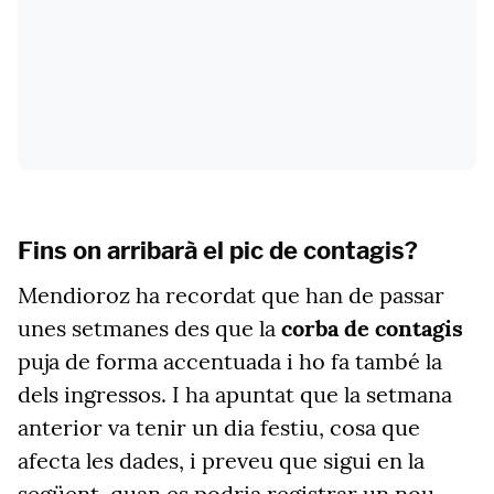
Fins on arribarà el pic de contagis?
Mendioroz ha recordat que han de passar
unes setmanes des que la
corba de contagis
puja de forma accentuada i ho fa també la
dels ingressos. I ha apuntat que la setmana
anterior va tenir un dia festiu, cosa que
afecta les dades, i preveu que sigui en la
següent, quan es podria registrar un nou