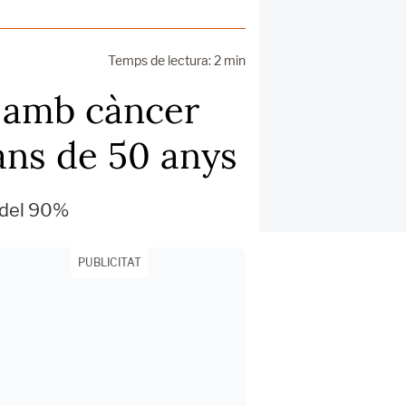
Temps de lectura: 2 min
s amb càncer
ans de 50 anys
p del 90%
PUBLICITAT