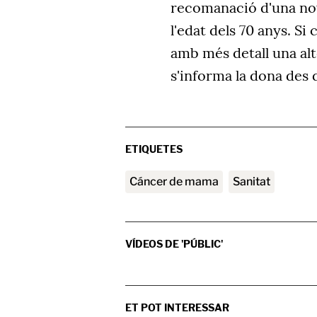
recomanació d'una nov
l'edat dels 70 anys. Si
amb més detall una al
s'informa la dona des d
ETIQUETES
Cáncer de mama
sanitat
VÍDEOS DE 'PÚBLIC'
ET POT INTERESSAR