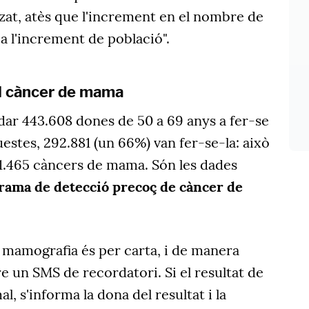
tzat, atès que l'increment en el nombre de
a l'increment de població".
l càncer de mama
dar 443.608 dones de 50 a 69 anys a fer-se
stes, 292.881 (un 66%) van fer-se-la: això
1.465 càncers de mama. Són les dades
rama de detecció precoç de càncer de
la mamografia és per carta, i de manera
re un SMS de recordatori. Si el resultat de
, s'informa la dona del resultat i la