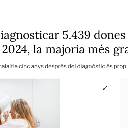
diagnosticar 5.439 done
2024, la majoria més gr
alaltia cinc anys després del diagnòstic és pro