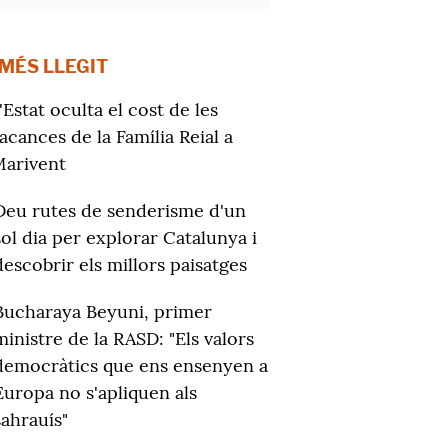
 MÉS LLEGIT
'Estat oculta el cost de les
acances de la Família Reial a
arivent
Deu rutes de senderisme d'un
sol dia per explorar Catalunya i
descobrir els millors paisatges
Bucharaya Beyuni, primer
ministre de la RASD: "Els valors
democràtics que ens ensenyen a
Europa no s'apliquen als
sahrauís"