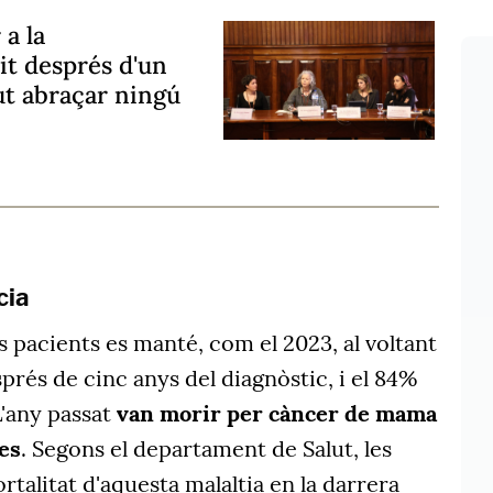
a la
it després d'un
ut abraçar ningú
cia
s pacients es manté, com el 2023, al voltant
prés de cinc anys del diagnòstic, i el 84%
L'any passat
van morir per càncer de mama
es
. Segons el departament de Salut, les
rtalitat d'aquesta malaltia en la darrera