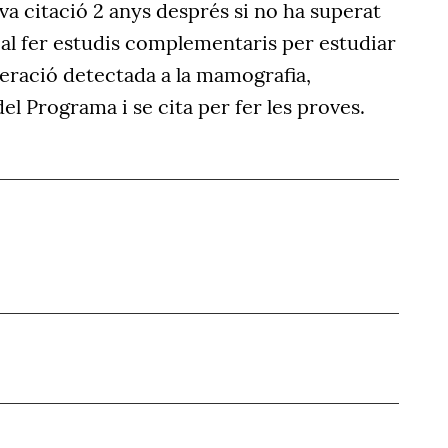
a citació 2 anys després si no ha superat
 cal fer estudis complementaris per estudiar
teració detectada a la mamografia,
el Programa i se cita per fer les proves.