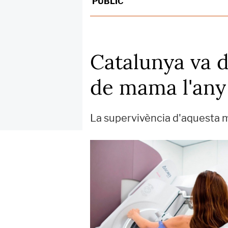
PÚBLIC
Catalunya va 
de mama l'any 
La supervivència d'aquesta m