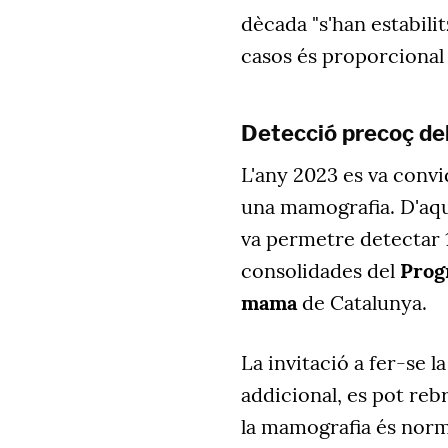
dècada "s'han estabili
casos és proporcional 
Detecció precoç de
L'any 2023 es va convi
una mamografia. D'aque
va permetre detectar 
consolidades del
Prog
mama
de Catalunya.
La invitació a fer-se 
addicional, es pot reb
la mamografia és normal