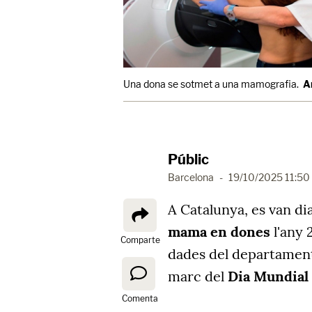
Una dona se sotmet a una mamografia.
A
Públic
Barcelona
-
19/10/2025 11:50
A Catalunya, es van d
mama en dones
l'any 
Comparte
dades del departament
marc del
Dia Mundial 
Comenta