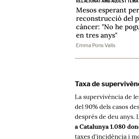
RELACIONAT AMB AQUEST TEMA
Mesos esperant per 
reconstrucció del p
càncer: "No he pog
en tres anys"
Emma Pons Valls
Taxa de supervivèn
La supervivència de le
del 90% dels casos des
després de deu anys. 
a Catalunya 1.080 don
taxes d'incidència i mo