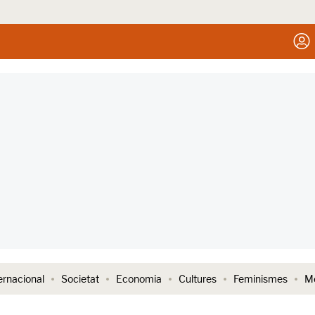
ernacional
Societat
Economia
Cultures
Feminismes
Me