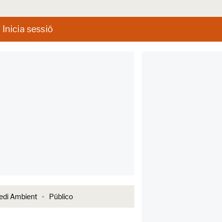
Inicia sessió
di Ambient
Público