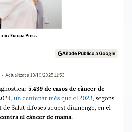
rxiu / Europa Press
Añade Público a Google
-
Actualitzat a
19/10/2025 11:53
iagnosticar
5.439 de casos de càncer de
2024,
un centenar més que el 2023
, segons
 de Salut difoses aquest diumenge, en el
contra el càncer de mama
.