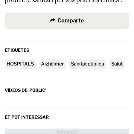
Comparte
ETIQUETES
HOSPITALS
alzhéimer
sanitat pública
Salut
VÍDEOS DE 'PÚBLIC'
ET POT INTERESSAR