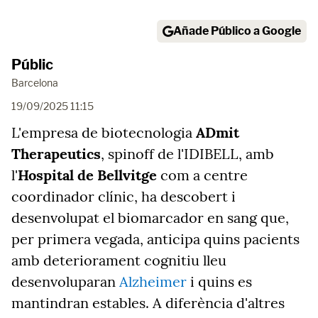
Añade Público a Google
Públic
Barcelona
19/09/2025 11:15
L'empresa de biotecnologia
ADmit
Therapeutics
, spinoff de l'IDIBELL, amb
l'
Hospital de Bellvitge
com a centre
coordinador clínic, ha descobert i
desenvolupat el biomarcador en sang que,
per primera vegada, anticipa quins pacients
amb deteriorament cognitiu lleu
desenvoluparan
Alzheimer
i quins es
mantindran estables. A diferència d'altres