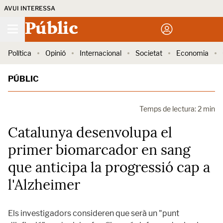
AVUI INTERESSA
Públic
Política
Opinió
Internacional
Societat
Economia
PÚBLIC
Temps de lectura: 2 min
Catalunya desenvolupa el
primer biomarcador en sang
que anticipa la progressió cap a
l'Alzheimer
Els investigadors consideren que serà un "punt