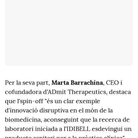
Per la seva part,
Marta Barrachina
, CEO i
cofundadora d'ADmit Therapeutics, destaca
que l'spin-off "és un clar exemple
d'innovació disruptiva en el món de la
biomedicina, aconseguint que la recerca de
laboratori iniciada a l'IDIBELL esdevingui un
producte sanitari per a la pràctica clínica".