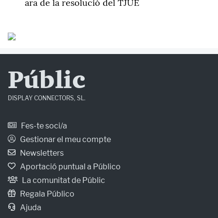
ara de la resolució del TJUE
Públic
DISPLAY CONNECTORS, SL.
Fes-te soci/a
Gestionar el meu compte
Newsletters
Aportació puntual a Público
La comunitat de Públic
Regala Público
Ajuda