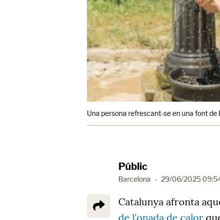
Una persona refrescant-se en una font de 
Públic
Barcelona
-
29/06/2025 09:5
Catalunya afronta aq
de l'onada de calor
que