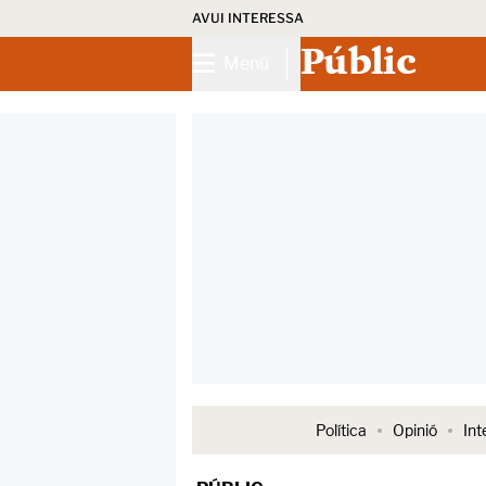
AVUI INTERESSA
Públic
Menú
Política
Opinió
Int