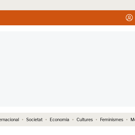
ernacional
Societat
Economia
Cultures
Feminismes
Me