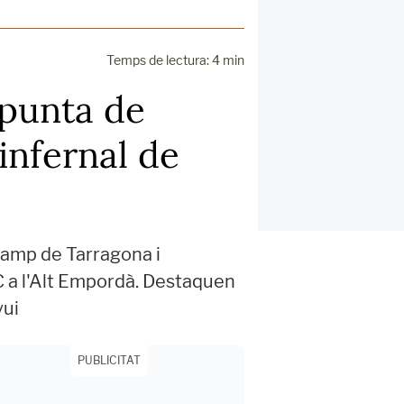
Temps de lectura: 4 min
 punta de
infernal de
 Camp de Tarragona i
C a l'Alt Empordà. Destaquen
vui
PUBLICITAT