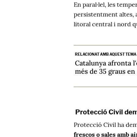
En paral·lel, les tem
persistentment altes,
litoral central i nord 
RELACIONAT AMB AQUEST TEMA
Catalunya afronta 
més de 35 graus en 
Protecció Civil dem
Protecció Civil ha dem
frescos o sales amb a