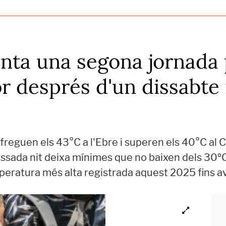
onta una segona jornada
or després d'un dissabte 
freguen els 43°C a l'Ebre i superen els 40°C al
passada nit deixa mínimes que no baixen dels 30º
mperatura més alta registrada aquest 2025 fins a