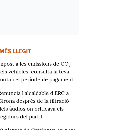
 MÉS LLEGIT
mpost a les emissions de CO₂
els vehicles: consulta la teva
uota i el període de pagament
Renuncia l'alcaldable d'ERC a
Girona després de la filtració
dels àudios on criticava els
regidors del partit