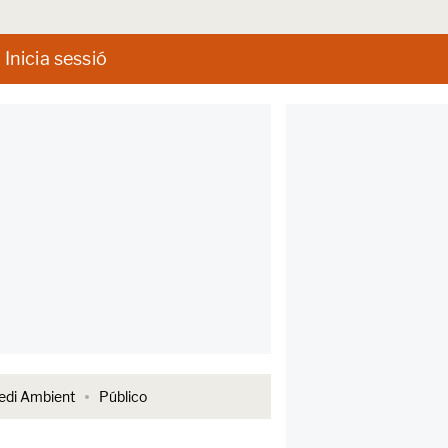
Inicia sessió
di Ambient
Público