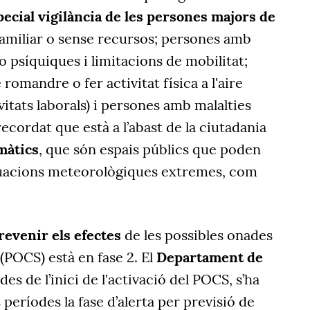
pecial vigilància de les persones majors de
amiliar o sense recursos; persones amb
o psíquiques i limitacions de mobilitat;
omandre o fer activitat física a l'aire
tivitats laborals) i persones amb malalties
cordat que està a l’abast de la ciutadania
màtics
, que són espais públics que poden
ituacions meteorològiques extremes, com
revenir els efectes
de les possibles onades
 (POCS) està en fase 2. El
Departament de
es de l’inici de l'activació del POCS, s’ha
períodes la fase d’alerta per previsió de