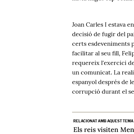
Joan Carles I estava e
decisió de fugir del pa
certs esdeveniments pa
facilitar al seu fill, Fel
requereix l'exercici de
un comunicat. La reali
espanyol després de l
corrupció durant el se
RELACIONAT AMB AQUEST TEMA
Els reis visiten M