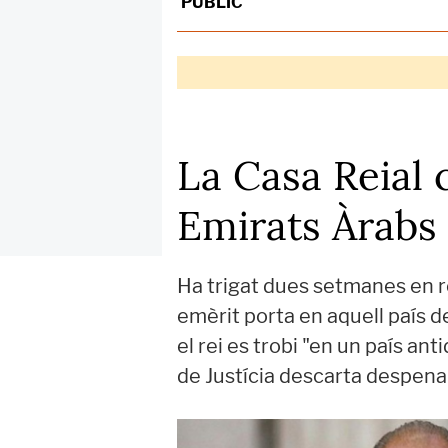
PÚBLIC
La Casa Reial 
Emirats Àrabs 
Ha trigat dues setmanes en r
emèrit porta en aquell país d
el rei es trobi "en un país a
de Justícia descarta despenali