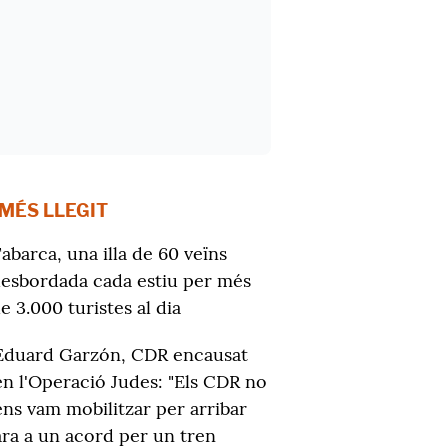
 MÉS LLEGIT
abarca, una illa de 60 veïns
esbordada cada estiu per més
e 3.000 turistes al dia
Eduard Garzón, CDR encausat
en l'Operació Judes: "Els CDR no
ens vam mobilitzar per arribar
ara a un acord per un tren