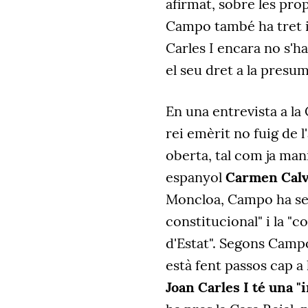
afirmat, sobre les pro
Campo també ha tret im
Carles I encara no s'h
el seu dret a la presu
En una entrevista a la
rei emèrit no fuig de l
oberta, tal com ja man
espanyol
Carmen Calv
Moncloa, Campo ha sep
constitucional" i la "
d'Estat". Segons Camp
està fent passos cap a l
Joan Carles I té una "