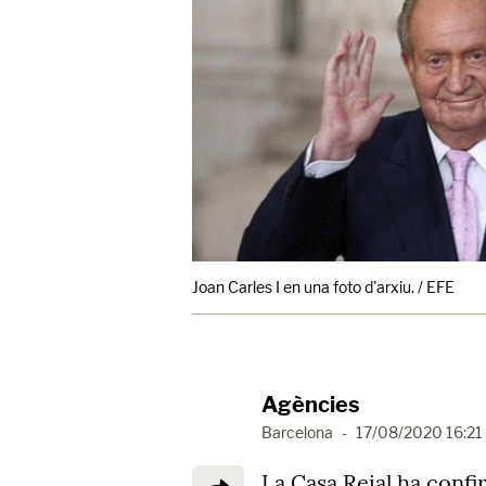
Joan Carles I en una foto d'arxiu. / EFE
Agències
Barcelona
-
17/08/2020 16:21
La Casa Reial ha confi