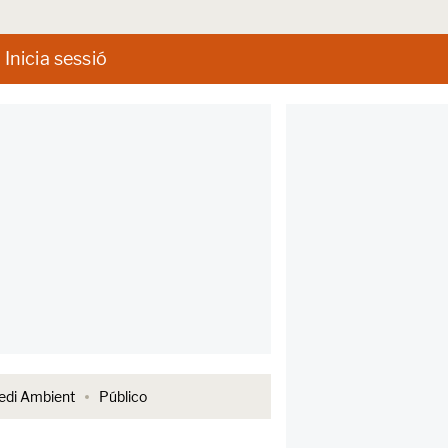
Inicia sessió
di Ambient
Público