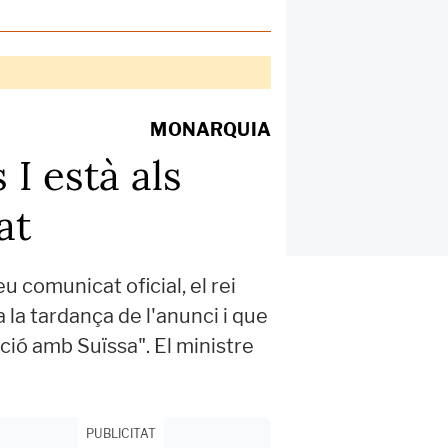
MONARQUIA
I està als
at
 comunicat oficial, el rei
 la tardança de l'anunci i que
ció amb Suïssa". El ministre
PUBLICITAT