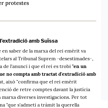
er protestes
d'extradició amb Suïssa
e en saber de la marxa del rei emèrit va
elars al Tribunal Suprem -desestimades-,
 de l'anunci i que el rei es trobi
"en un
ue no compta amb tractat d'extradició amb
tat, això "confirma que el rei emèrit
enció de retre comptes davant la justícia
en marxa diverses investigacions. Per tot
 "que s'admeti a tràmit la querella