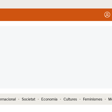
ernacional
Societat
Economia
Cultures
Feminismes
Me