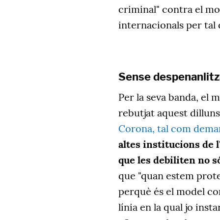
criminal" contra el mo
internacionals per tal 
Sense despenanlitzac
Per la seva banda, el m
rebutjat aquest dillun
Corona, tal com dema
altes institucions de 
que les debiliten no 
que "quan estem proteg
perquè és el model con
línia en la qual jo inst