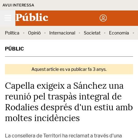
AVUI INTERESSA
Públic
Política
Opinió
Internacional
Societat
Economia
PÚBLIC
Aquest article es va publicar fa 3 anys.
Capella exigeix a Sánchez una
reunió pel traspàs integral de
Rodalies després d'un estiu amb
moltes incidències
La consellera de Territori ha reclamat a través d'una