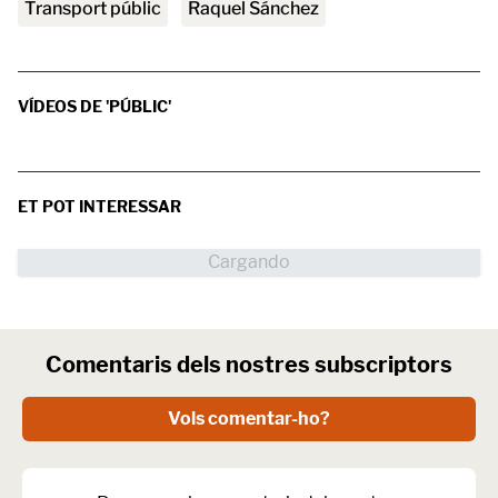
transport públic
Raquel Sánchez
VÍDEOS DE 'PÚBLIC'
ET POT INTERESSAR
Comentaris dels nostres subscriptors
Vols comentar-ho?