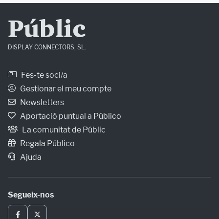
Públic
DISPLAY CONNECTORS, SL.
Fes-te soci/a
Gestionar el meu compte
Newsletters
Aportació puntual a Público
La comunitat de Públic
Regala Público
Ajuda
Segueix-nos