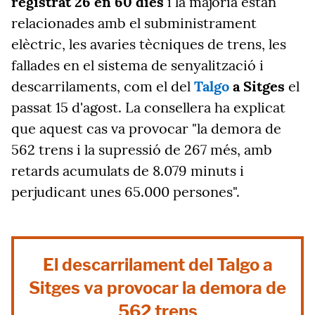
registrat 26 en 60 dies
i la majoria estan
relacionades amb el subministrament
elèctric, les avaries tècniques de trens, les
fallades en el sistema de senyalització i
descarrilaments, com el del
Talgo
a Sitges
el
passat 15 d'agost. La consellera ha explicat
que aquest cas va provocar "la demora de
562 trens i la supressió de 267 més, amb
retards acumulats de 8.079 minuts i
perjudicant unes 65.000 persones".
El descarrilament del Talgo a
Sitges va provocar la demora de
562 trens