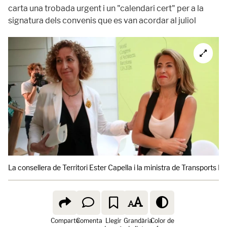
carta una trobada urgent i un "calendari cert" per a la
signatura dels convenis que es van acordar al juliol
La consellera de Territori Ester Capella i la ministra de Transports
Comparte
Comenta
Llegir
Grandària
Color de