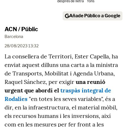
després
de lletra
fons
Añade Público a Google
ACN / Públic
Barcelona
28/08/2023 13:32
La consellera de Territori, Ester Capella, ha
enviat aquest dilluns una carta a la ministra
de Transports, Mobilitat i Agenda Urbana,
Raquel Sánchez, per exigir
una reunió
urgent que abordi el
traspàs integral de
Rodalies
"en totes les seves variables", és a
dir, en la infraestructura, el material mòbil,
els recursos humans i les inversions, així
com en les mesures per fer front a les