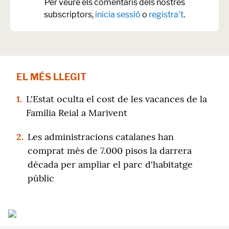
Per veure els comentaris dels nostres
subscriptors,
inicia sessió
o
registra't
.
EL MÉS LLEGIT
1.
L'Estat oculta el cost de les vacances de la
Família Reial a Marivent
2.
Les administracions catalanes han
comprat més de 7.000 pisos la darrera
dècada per ampliar el parc d'habitatge
públic