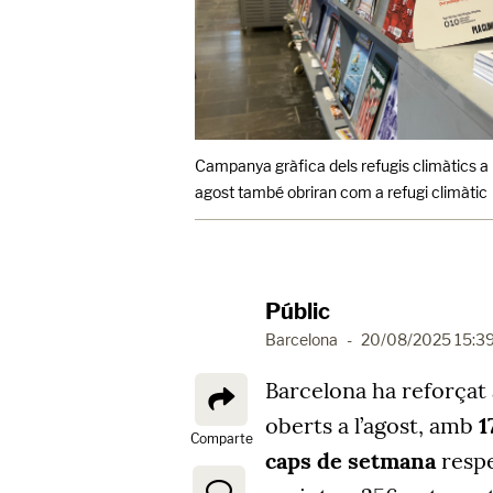
Campanya gràfica dels refugis climàtics a l
agost també obriran com a refugi climàtic
Públic
Barcelona
-
20/08/2025 15:3
Barcelona ha reforçat 
oberts a l’agost, amb
1
Comparte
caps de setmana
respe