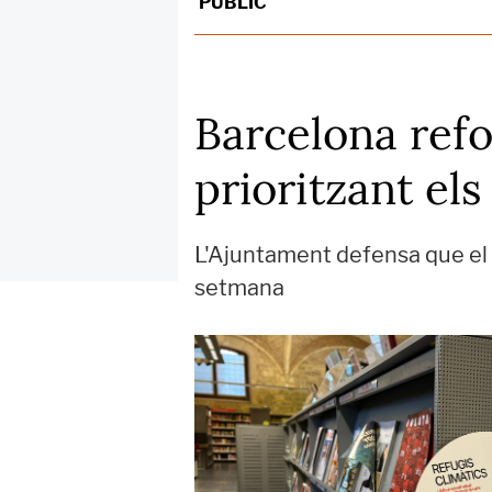
PÚBLIC
Barcelona refor
prioritzant els
L'Ajuntament defensa que el 
setmana