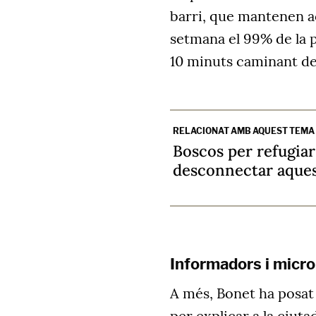
barri, que mantenen ac
setmana el 99% de la 
10 minuts caminant de
RELACIONAT AMB AQUEST TEMA
Boscos per refugiar
desconnectar aques
Informadors i micro
A més, Bonet ha posat 
per explicar a la ciuta