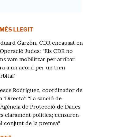
 MÉS LLEGIT
duard Garzón, CDR encausat en
'Operació Judes: "Els CDR no
ns vam mobilitzar per arribar
ra a un acord per un tren
rbital"
Jesús Rodríguez, coordinador de
la 'Directa': "La sanció de
l'Agència de Protecció de Dades
és clarament política; censuren
el conjunt de la premsa"