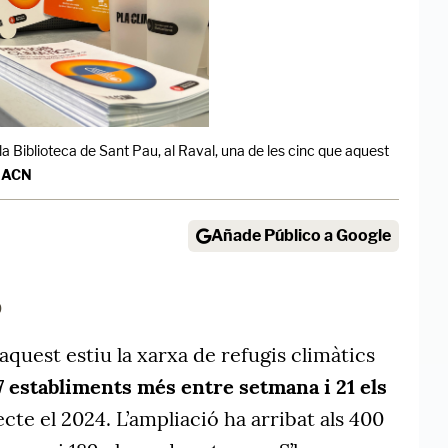
a Biblioteca de Sant Pau, al Raval, una de les cinc que aquest
ACN
Añade Público a Google
9
aquest estiu la xarxa de refugis climàtics
7 establiments més entre setmana i 21 els
cte el 2024. L’ampliació ha arribat als 400