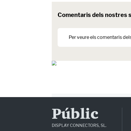
Comentaris dels nostres 
Per veure els comentaris del
Públic
DISPLAY CONNECTORS, SL.