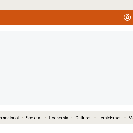
ernacional
Societat
Economia
Cultures
Feminismes
Me