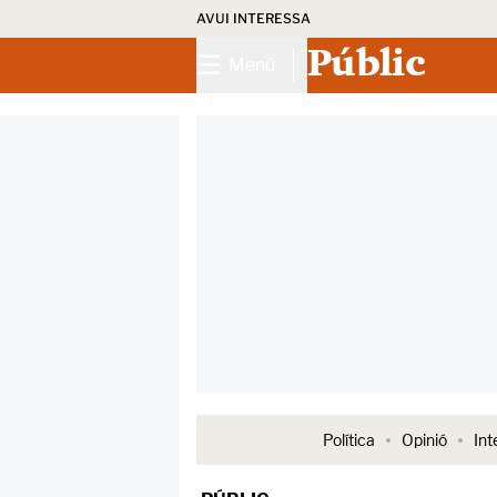
AVUI INTERESSA
Públic
Menú
Política
Opinió
Int