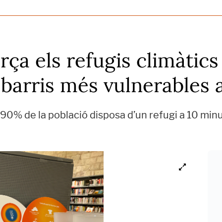
ça els refugis climàtics 
 barris més vulnerables a
90% de la població disposa d’un refugi a 10 minu