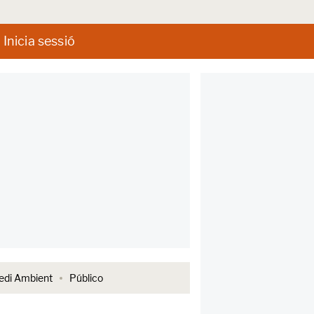
Inicia sessió
di Ambient
Público