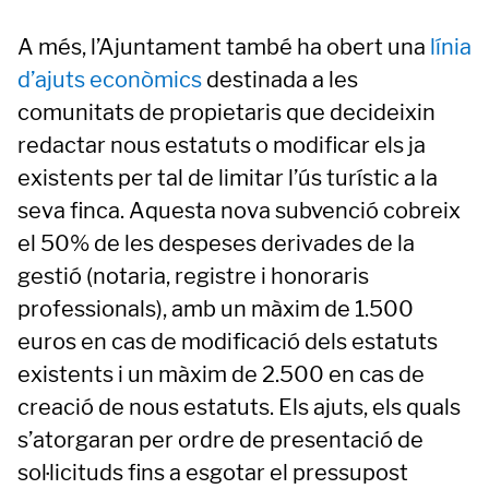
A més, l’Ajuntament també ha obert una
línia
d’ajuts econòmics
destinada a les
comunitats de propietaris que decideixin
redactar nous estatuts o modificar els ja
existents per tal de limitar l’ús turístic a la
seva finca. Aquesta nova subvenció cobreix
el 50% de les despeses derivades de la
gestió (notaria, registre i honoraris
professionals), amb un màxim de 1.500
euros en cas de modificació dels estatuts
existents i un màxim de 2.500 en cas de
creació de nous estatuts. Els ajuts, els quals
s’atorgaran per ordre de presentació de
sol·licituds fins a esgotar el pressupost