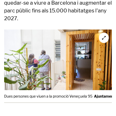
quedar-se a viure a Barcelona i augmentar el
parc públic fins als 15.000 habitatges l'any
2027.
Dues persones que viuen a la promoció Veneçuela 95
Ajuntament 