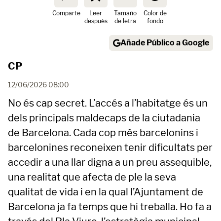
Comparte
Leer
Tamaño
Color de
después
de letra
fondo
Añade Público a Google
CP
12/06/2026 08:00
No és cap secret. L’accés a l’habitatge és un
dels principals maldecaps de la ciutadania
de Barcelona. Cada cop més barcelonins i
barcelonines reconeixen tenir dificultats per
accedir a una llar digna a un preu assequible,
una realitat que afecta de ple la seva
qualitat de vida i en la qual l’Ajuntament de
Barcelona ja fa temps que hi treballa. Ho fa a