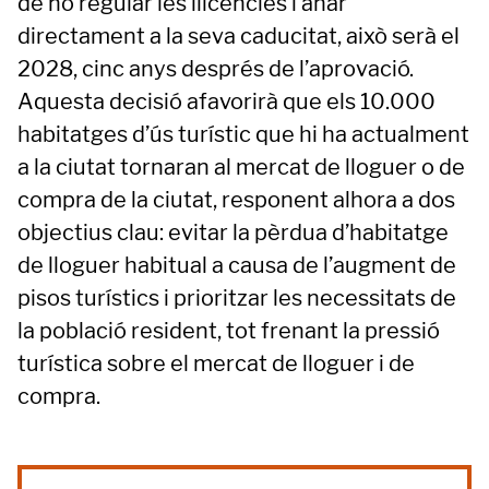
de no regular les llicències i anar
directament a la seva caducitat, això serà el
2028, cinc anys després de l’aprovació.
Aquesta decisió afavorirà que els 10.000
habitatges d’ús turístic que hi ha actualment
a la ciutat tornaran al mercat de lloguer o de
compra de la ciutat, responent alhora a dos
objectius clau: evitar la pèrdua d’habitatge
de lloguer habitual a causa de l’augment de
pisos turístics i prioritzar les necessitats de
la població resident, tot frenant la pressió
turística sobre el mercat de lloguer i de
compra.