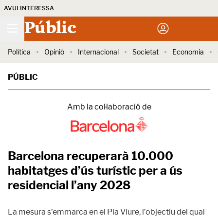
AVUI INTERESSA
Públic
Política
Opinió
Internacional
Societat
Economia
PÚBLIC
Amb la col·laboració de
Barcelona recuperarà 10.000
habitatges d’ús turístic per a ús
residencial l’any 2028
La mesura s’emmarca en el Pla Viure, l’objectiu del qual