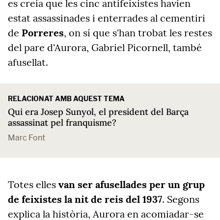
es creia que les cinc antifeixistes havien
estat assassinades i enterrades al cementiri
de
Porreres
, on sí que s'han trobat les restes
del pare d'Aurora, Gabriel Picornell, també
afusellat.
RELACIONAT AMB AQUEST TEMA
Qui era Josep Sunyol, el president del Barça
assassinat pel franquisme?
Marc Font
Totes elles
van ser afusellades per un grup
de feixistes la nit de reis del 1937
. Segons
explica la història, Aurora en acomiadar-se