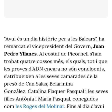
"Avui és un dia històric per a les Balears", ha
remarcat el vicepresident del Govern,
Juan
Pedro Yllanes
. Al costat de Picornell s'han
trobat quatre cossos més, els quals, tot i que
les proves d'ADN encara no són concloents,
s'atribueixen a les seves camarades de la
presó de Can Salas, Belarmina
González, Catalina Flaquer Pasqual i les seves
filles Antònia i Maria Pasqual, conegudes
com
les Roges del Molinar
. Fins al dia d'avui