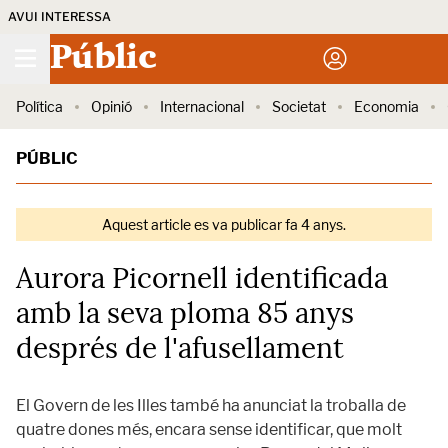
AVUI INTERESSA
Públic
Política
Opinió
Internacional
Societat
Economia
PÚBLIC
Aquest article es va publicar fa 4 anys.
Aurora Picornell identificada
amb la seva ploma 85 anys
després de l'afusellament
El Govern de les Illes també ha anunciat la troballa de
quatre dones més, encara sense identificar, que molt