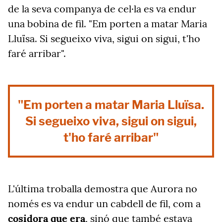
de la seva companya de cel·la es va endur
una bobina de fil. "Em porten a matar Maria
Lluïsa. Si segueixo viva, sigui on sigui, t'ho
faré arribar".
"Em porten a matar Maria Lluïsa.
Si segueixo viva, sigui on sigui,
t'ho faré arribar"
L'última troballa demostra que Aurora no
només es va endur un cabdell de fil, com a
cosidora que era
, sinó que també estava