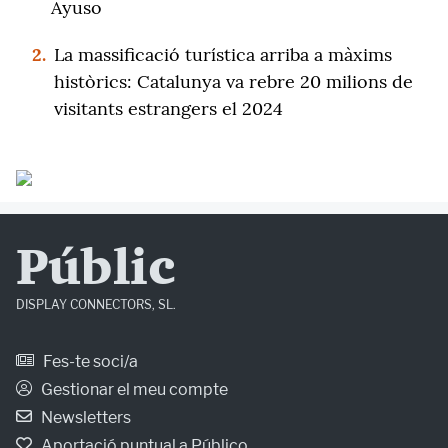
Ayuso
2.
La massificació turística arriba a màxims
històrics: Catalunya va rebre 20 milions de
visitants estrangers el 2024
Públic
DISPLAY CONNECTORS, SL.
Fes-te soci/a
Gestionar el meu compte
Newsletters
Aportació puntual a Público