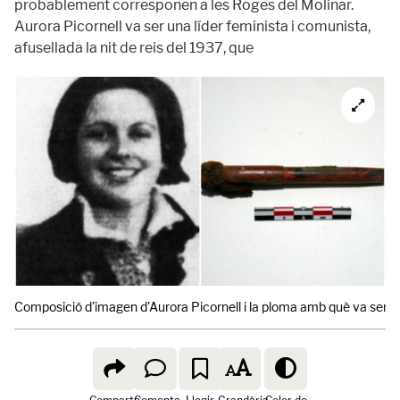
probablement corresponen a les Roges del Molinar.
Aurora Picornell va ser una líder feminista i comunista,
afusellada la nit de reis del 1937, que
Composició d'imagen d'Aurora Picornell i la ploma amb què va ser e