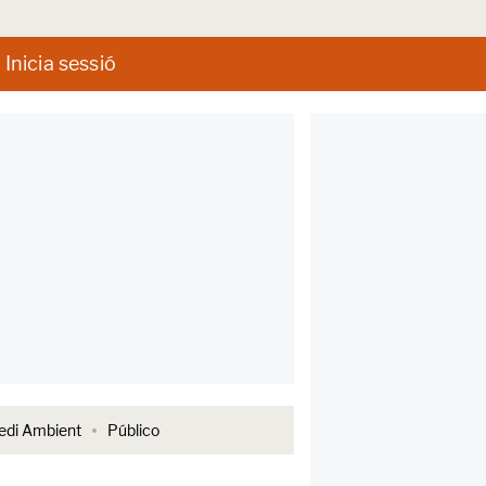
Inicia sessió
di Ambient
Público