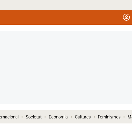
ernacional
Societat
Economia
Cultures
Feminismes
Me