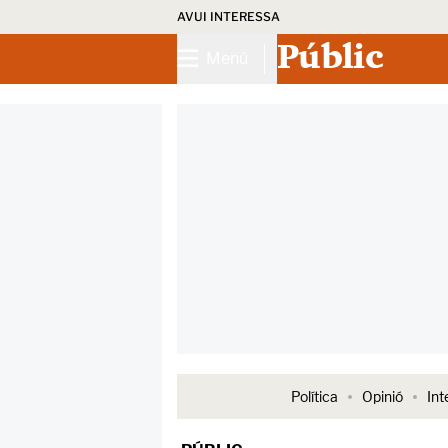
AVUI INTERESSA
Públic
Menú
Política
Opinió
Int