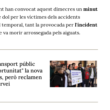
ent han convocat aquest dimecres un
minut
 dol per les víctimes dels accidents
 temporal, tant la provocada per
l'incident
 va morir arrossegada pels aiguats.
ransport públic
rtunitat" la nova
s, però reclamen
ervei