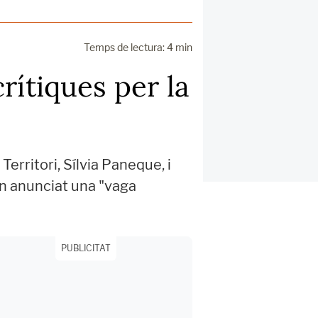
Temps de lectura: 4 min
rítiques per la
erritori, Sílvia Paneque, i
an anunciat una "vaga
PUBLICITAT