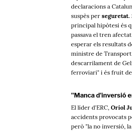
declaracions a Catalun
suspès per
seguretat
.
principal hipòtesi és 
passava el tren afectat
esperar els resultats d
ministre de Transport
descarrilament de Geli
ferroviari" i és fruit 
"Manca d'inversió 
El líder d'ERC,
Oriol J
accidents provocats pe
però "la no inversió, l