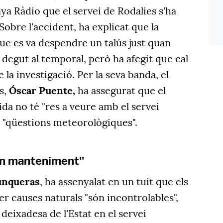
ya Ràdio que el servei de Rodalies s'ha
 Sobre l'accident, ha explicat que la
que es va despendre un talús just quan
 degut al temporal, però ha afegit que cal
e la investigació. Per la seva banda, el
s,
Óscar Puente,
ha assegurat que el
da no té "res a veure amb el servei
de "qüestions meteorològiques".
en manteniment"
unqueras
, ha assenyalat en un tuit que els
r causes naturals "són incontrolables",
a deixadesa de l'Estat en el servei