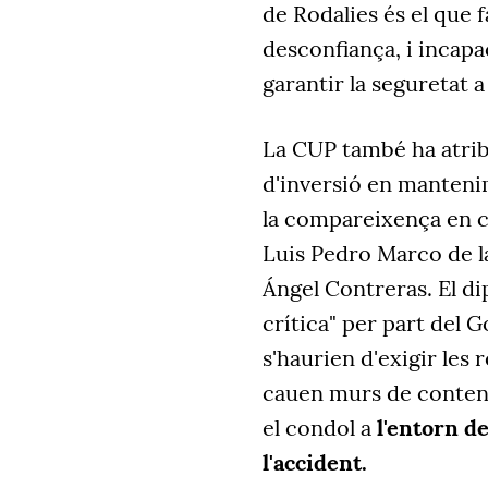
de Rodalies és el que f
desconfiança, i incapa
garantir la seguretat a
La CUP també ha atribu
d'inversió en mantenim
la compareixença en c
Luis Pedro Marco de la
Ángel Contreras. El di
crítica" per part del 
s'haurien d'exigir les 
cauen murs de contenci
el condol a
l'entorn d
l'accident.