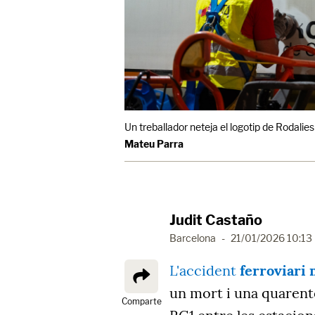
Un treballador neteja el logotip de Rodali
Mateu Parra
Judit Castaño
Barcelona
-
21/01/2026 10:13
L'accident
ferroviari 
un mort i una quarente
Comparte