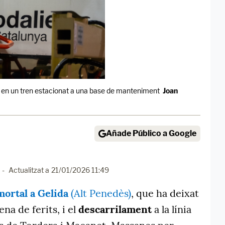
es en un tren estacionat a una base de manteniment
Joan
Añade Público a Google
-
Actualitzat a
21/01/2026 11:49
mortal
a Gelida
(Alt Penedès)
, que ha deixat
na de ferits, i el
descarrilament
a la línia