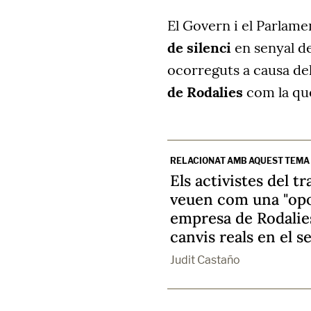
El Govern i el Parlam
de silenci
en senyal de
ocorreguts a causa del
de Rodalies
com la que
RELACIONAT AMB AQUEST TEMA
Els activistes del t
veuen com una "opo
empresa de Rodalie
canvis reals en el s
Judit Castaño