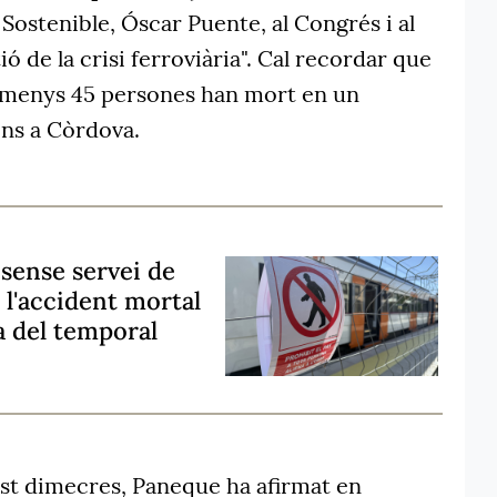
 Sostenible, Óscar Puente, al Congrés i al
ió de la crisi ferroviària". Cal recordar que
almenys 45 persones han mort en un
ens a Còrdova.
sense servei de
 l'accident mortal
a del temporal
st dimecres, Paneque ha afirmat en