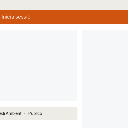
Inicia sessió
di Ambient
Público