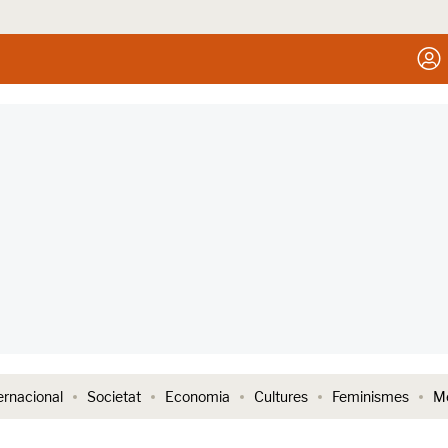
ernacional
Societat
Economia
Cultures
Feminismes
Me