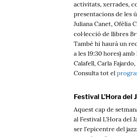
activitats, xerrades, co
presentacions de les ú
Juliana Canet, Ofèlia 
Br
col·lecció de llibres
També hi haurà un rec
a les 19:30 hores) amb
Calafell, Carla Fajardo
Consulta tot el
progr
Festival L'Hora del 
Aquest cap de setmana
al Festival L'Hora del 
ser l'epicentre del jaz