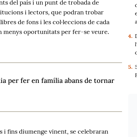
ts del país i un punt de trobada de
stitucions i lectors, que podran trobar
ibres de fons i les col·leccions de cada
n menys oportunitats per fer-se veure.
4.
5.
dia per fer en família abans de tornar
 i fins diumenge vinent, se celebraran