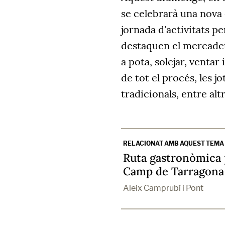
se celebrarà una nova 
jornada d'activitats pe
destaquen el mercadet 
a pota, solejar, ventar 
de tot el procés, les jo
tradicionals, entre alt
RELACIONAT AMB AQUEST TEMA
Ruta gastronòmica p
Camp de Tarragona
Aleix Camprubí i Pont