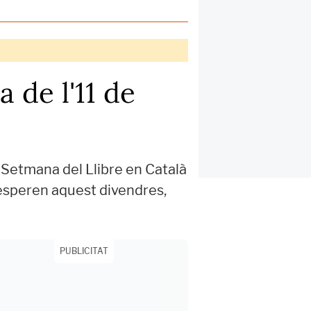
a de l'11 de
a Setmana del Llibre en Català
t'esperen aquest divendres,
PUBLICITAT