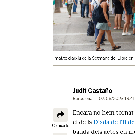
Imatge d'arxiu de la Setmana del Llibre en
Judit Castaño
Barcelona
-
07/09/2023 19:41
Encara no hem tornat 
el de la
Diada de l'11 
Comparte
banda dels actes en mo