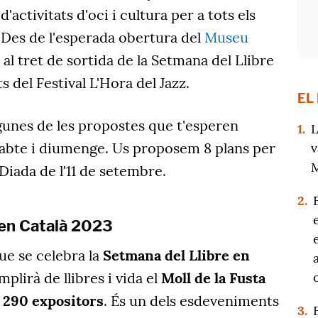
ctivitats d'oci i cultura per a tots els
. Des de l'esperada obertura del
Museu
al tret de sortida de la Setmana del Llibre
s del Festival L'Hora del Jazz.
EL
unes de les propostes que t'esperen
1.
L
sabte i diumenge. Us proposem 8 plans per
v
M
 Diada de l'11 de setembre.
2.
 en Català 2023
ue se celebra la
Setmana del Llibre en
plirà de llibres i vida el
Moll de la Fusta
 290 expositors
. És un dels esdeveniments
3.