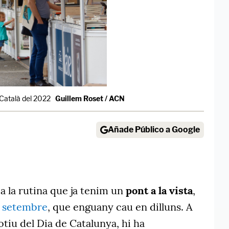
 Català del 2022
Guillem Roset / ACN
Añade Público a Google
a la rutina que ja tenim un
pont a la vista
,
de setembre
, que enguany cau en dilluns. A
tiu del Dia de Catalunya, hi ha