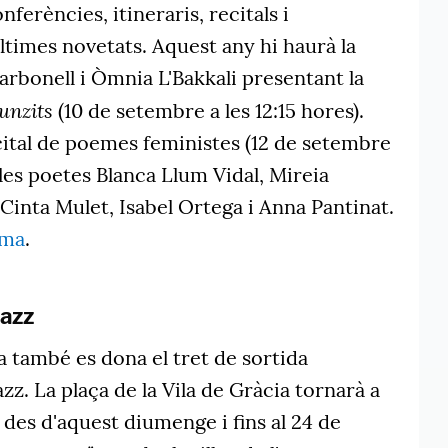
nferències, itineraris, recitals i
ltimes novetats. Aquest any hi haurà la
Carbonell i Òmnia L'Bakkali presentant la
unzits
(10 de setembre a les 12:15 hores).
ital de poemes feministes (12 de setembre
 les poetes Blanca Llum Vidal, Mireia
, Cinta Mulet, Isabel Ortega i Anna Pantinat.
ama
.
Jazz
 també es dona el tret de sortida
Jazz. La plaça de la Vila de Gràcia tornarà a
z des d'aquest diumenge i fins al 24 de