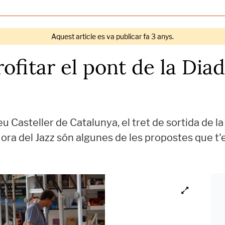
Aquest article es va publicar fa 3 anys.
ofitar el pont de la Diad
 Casteller de Catalunya, el tret de sortida de l
'Hora del Jazz són algunes de les propostes que 