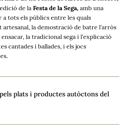
edició de la
Festa de la Sega,
amb una
r a tots els públics entre les quals
artesanal, la demostració de batre l'arròs
i ensacar, la tradicional sega i l'explicació
tes cantades i ballades, i els jocs
res.
els plats i productes autòctons del