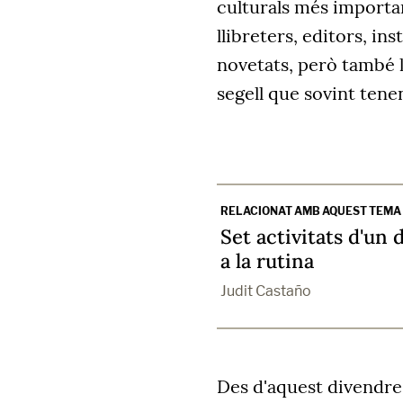
culturals més importan
llibreters, editors, in
novetats, però també ll
segell que sovint tene
RELACIONAT AMB AQUEST TEMA
Set activitats d'un 
a la rutina
Judit Castaño
Des d'aquest divendres