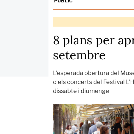
PÚBLIC
8 plans per apr
setembre
L'esperada obertura del Museu
o els concerts del Festival L
dissabte i diumenge